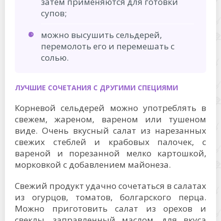
затем применяются для готовки
супов;
можно высушить сельдерей,
перемолоть его и перемешать с
солью.
ЛУЧШИЕ СОЧЕТАНИЯ С ДРУГИМИ СПЕЦИЯМИ
Корневой сельдерей можно употреблять в
свежем, жареном, вареном или тушеном
виде. Очень вкусный салат из нарезанных
свежих стеблей и крабовых палочек, с
вареной и порезанной мелко картошкой,
морковкой с добавлением майонеза.
Свежий продукт удачно сочетаться в салатах
из огурцов, томатов, болгарского перца.
Можно приготовить салат из орехов и
свеклы, заправленный маслом, для вкуса