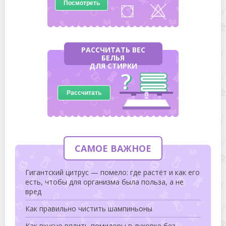
Посмотреть
РАССЧИТАТЬ ВЕС
БЕЛЬЯ
ДЛЯ СТИРКИ
Рассчитать
САМОЕ ВАЖНОЕ
Гигантский цитрус — помело: где растёт и как его
есть, чтобы для организма была польза, а не
вред
Как правильно чистить шампиньоны
Как вкусно вялить помидоры в духовке без