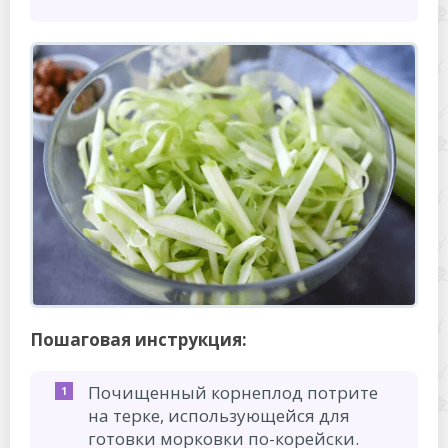
Пошаговая инструкция:
Почищенный корнеплод потрите
на терке, использующейся для
готовки морковки по-корейски.