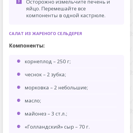
Осторожно измельчите печень и
яйцо. Перемешайте все
компоненты в одной кастрюле.
САЛАТ ИЗ ЖАРЕНОГО СЕЛЬДЕРЕЯ
Компоненты:
корнеплод – 250 г;
чеснок – 2 зубка;
морковка – 2 небольшие;
масло;
майонез – 3 ст.л.;
«Голландский» сыр – 70 г.