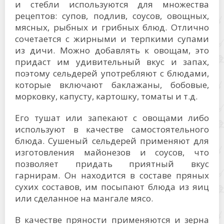
и стебли используются для множества
рецептов: супов, подлив, соусов, овощных,
мясных, рыбных и грибных блюд. Отлично
сочетается с жирными и терпкими супами
из дичи. Можно добавлять к овощам, это
придаст им удивительный вкус и запах,
поэтому сельдерей употребляют с блюдами,
которые включают баклажаны, бобовые,
морковку, капусту, картошку, томаты и т.д.
Его тушат или запекают с овощами либо
используют в качестве самостоятельного
блюда. Сушеный сельдерей применяют для
изготовления майонезов и соусов, что
позволяет придать приятный вкус
гарнирам. Он находится в составе пряных
сухих составов, им посыпают блюда из яиц
или сделанное на мангале мясо.
В качестве пряности применяются и зерна