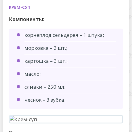
КРЕМ-СУП
Компоненты:
корнеплод сельдерея – 1 штука;
морковка – 2 шт.;
картошка – 3 шт.;
масло;
сливки – 250 мл;
чеснок – 3 зубка.