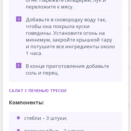
переложите к мясу.
Добавьте в сковородку воду так,
чтобы она покрыла куски
говядины. Установите огонь на
минимум, закройте крышкой тару
и потушите все ингредиенты около
1 часа.
В конце приготовления добавьте
соль и перец.
САЛАТ С ПЕЧЕНЬЮ ТРЕСКИ
Компоненты:
стебли – 3 штуки;
вареное яйцо – 2 штуки;