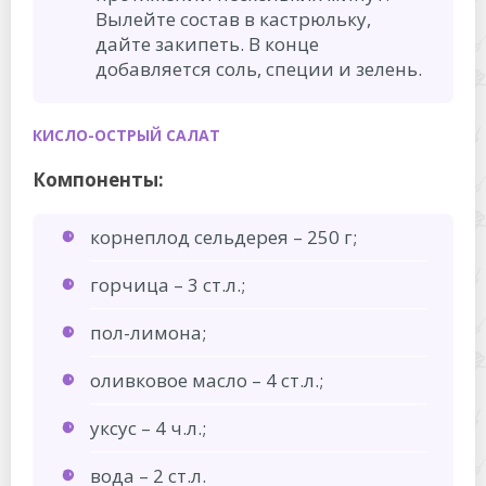
Вылейте состав в кастрюльку,
дайте закипеть. В конце
добавляется соль, специи и зелень.
КИСЛО-ОСТРЫЙ САЛАТ
Компоненты:
корнеплод сельдерея – 250 г;
горчица – 3 ст.л.;
пол-лимона;
оливковое масло – 4 ст.л.;
уксус – 4 ч.л.;
вода – 2 ст.л.