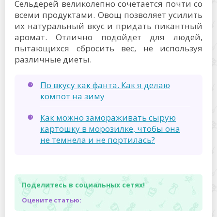
Сельдерей великолепно сочетается почти со
всеми продуктами. Овощ позволяет усилить
их натуральный вкус и придать пикантный
аромат. Отлично подойдет для людей,
пытающихся сбросить вес, не используя
различные диеты.
По вкусу как фанта. Как я делаю
компот на зиму
Как можно замораживать сырую
картошку в морозилке, чтобы она
не темнела и не портилась?
Поделитесь в социальных сетях!
Оцените статью: