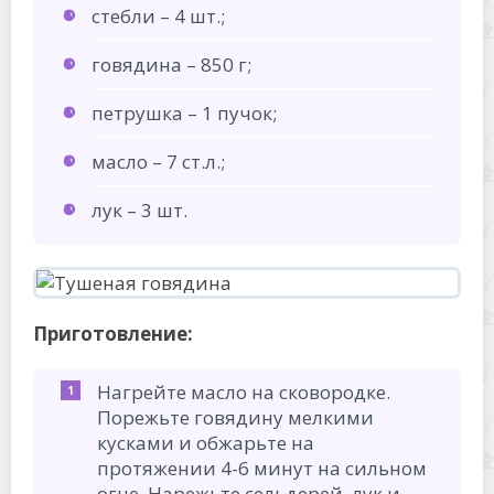
стебли – 4 шт.;
говядина – 850 г;
петрушка – 1 пучок;
масло – 7 ст.л.;
лук – 3 шт.
Приготовление:
Нагрейте масло на сковородке.
Порежьте говядину мелкими
кусками и обжарьте на
протяжении 4-6 минут на сильном
огне. Нарежьте сельдерей, лук и