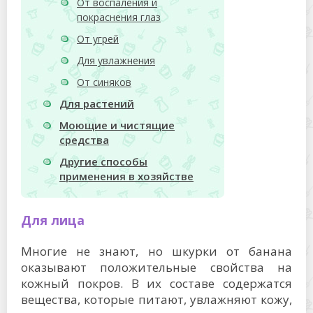
От воспаления и
покраснения глаз
От угрей
Для увлажнения
От синяков
Для растений
Моющие и чистящие
средства
Другие способы
применения в хозяйстве
Для лица
Многие не знают, но шкурки от банана
оказывают положительные свойства на
кожный покров. В их составе содержатся
вещества, которые питают, увлажняют кожу,