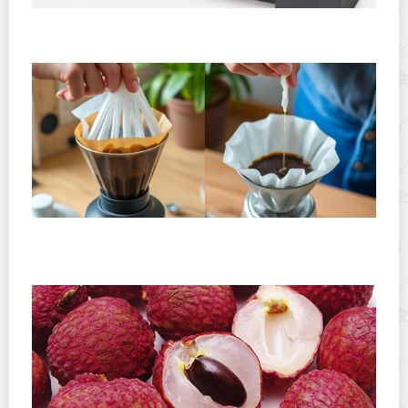
Горячекатаный лист: характеристики, производство и
применение
Хранение дрип-пакетов и кофе в фильтр-пакетах
дома: как сохранить аромат и свежесть