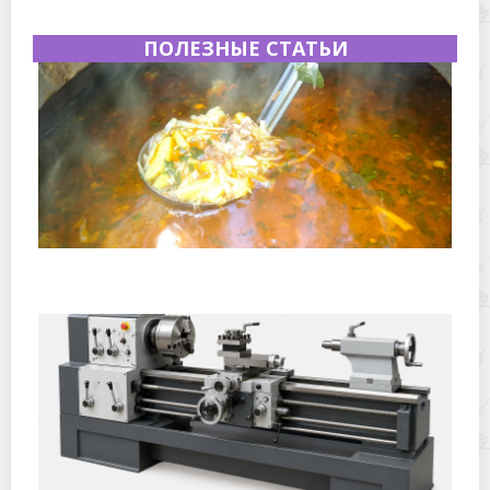
ПОЛЕЗНЫЕ СТАТЬИ
Полевая кухня на Новый год: идеи организации
зимнего праздника с выездным кейтерингом