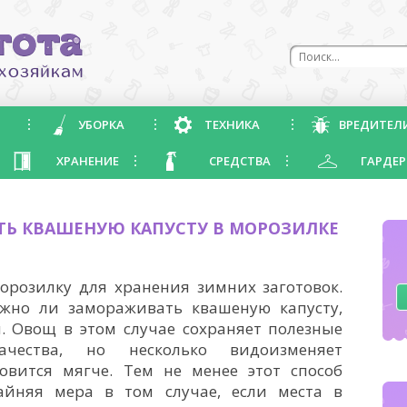
УБОРКА
ТЕХНИКА
ВРЕДИТЕЛ
ХРАНЕНИЕ
СРЕДСТВА
ГАРДЕР
Ь КВАШЕНУЮ КАПУСТУ В МОРОЗИЛКЕ
орозилку для хранения зимних заготовок.
можно ли замораживать квашеную капусту,
. Овощ в этом случае сохраняет полезные
чества, но несколько видоизменяет
новится мягче. Тем не менее этот способ
айняя мера в том случае, если места в