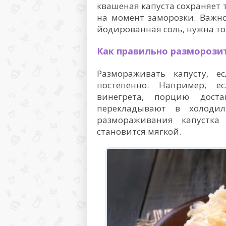
квашеная капуста сохраняет 
на момент заморозки. Важн
йодированная соль, нужна то
Как правильно разморози
Размораживать капусту, е
постепенно. Например, е
винегрета, порцию дос
перекладывают в холодил
размораживания капустка
становится мягкой.