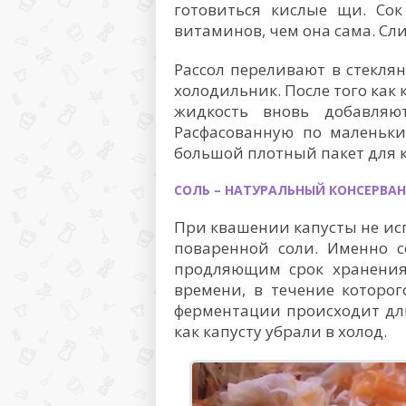
готовиться кислые щи. Со
витаминов, чем она сама. Сл
Рассол переливают в стекля
холодильник. После того как 
жидкость вновь добавляю
Расфасованную по маленьки
большой плотный пакет для 
СОЛЬ – НАТУРАЛЬНЫЙ КОНСЕРВА
При квашении капусты не ис
поваренной соли. Именно с
продляющим срок хранения 
времени, в течение которо
ферментации происходит дли
как капусту убрали в холод.