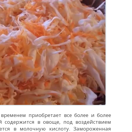
 временем приобретает все более и более
ый содержится в овоще, под воздействием
ется в молочную кислоту. Замороженная