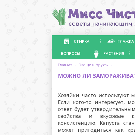
СТИРКА
ГЛАЖКА
ВОПРОСЫ
РАСТЕНИЯ
главная
·
овощи и фрукты
·
МОЖНО ЛИ ЗАМОРАЖИВАТ
Хозяйки часто используют м
Если кого-то интересует, 
ответ будет утвердительным
свойства и вкусовые ка
консистенцию. Капуста ста
может пригодиться как кр