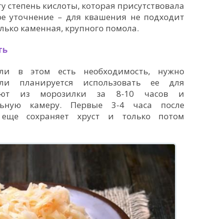
ту степень кислоты, которая присутствовала
ое уточнение – для квашения не подходит
лько каменная, крупного помола.
ть
сли в этом есть необходимость, нужно
сли планируется использовать ее для
тают из морозилки за 8-10 часов и
ьную камеру. Первые 3-4 часа после
 еще сохраняет хруст и только потом