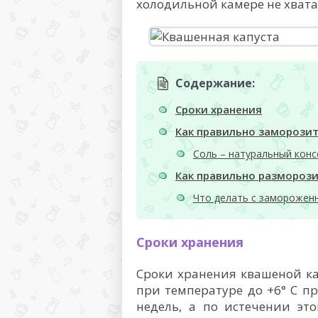
холодильной камере не хвата
Содержание:
Сроки хранения
Как правильно заморози
Соль – натуральный кон
Как правильно размороз
Что делать с заморожен
Сроки хранения
Сроки хранения квашеной ка
при температуре до +6° C пр
недель, а по истечении это