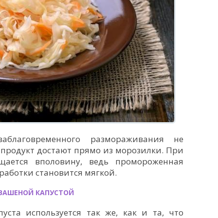
аблаговременного размораживания не
 продукт достают прямо из морозилки. При
щается вполовину, ведь промороженная
бработки становится мягкой.
КВАШЕНОЙ КАПУСТОЙ
уста используется так же, как и та, что