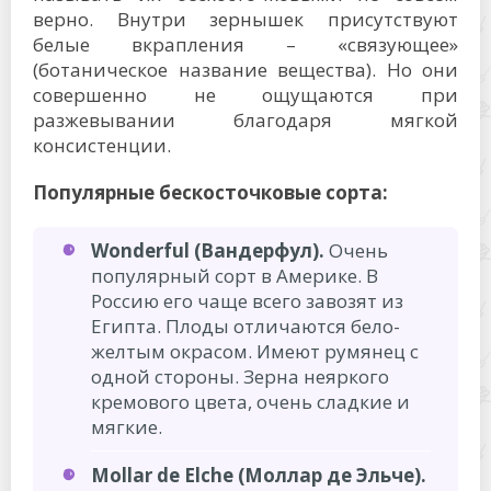
верно. Внутри зернышек присутствуют
белые вкрапления – «связующее»
(ботаническое название вещества). Но они
совершенно не ощущаются при
разжевывании благодаря мягкой
консистенции.
Популярные бескосточковые сорта:
Wonderful (Вандерфул).
Очень
популярный сорт в Америке. В
Россию его чаще всего завозят из
Египта. Плоды отличаются бело-
желтым окрасом. Имеют румянец с
одной стороны. Зерна неяркого
кремового цвета, очень сладкие и
мягкие.
Mollar de Elche (Моллар де Эльче).