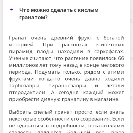
Что можно сделать с кислым
гранатом?
Гранат очень древний фрукт с богатой
историей. При раскопках египетских
пирамид плоды находили в саркофагах.
Ученые считают, что растение появилось 66
миллионов лет тому назад в конце мелового
периода. Подумать только, рядом с этими
фруктами когда-то очень давно ходили
тарбозавры, тираннозавры и летали
птеродактили. А сегодня каждый может
приобрести дивную гранатину в магазине.
Выбрать спелый гранат просто, если знать
некоторые особенности его созревания. Если
не вдаваться в подробности, показателями
спелости являются большой вес, сухое