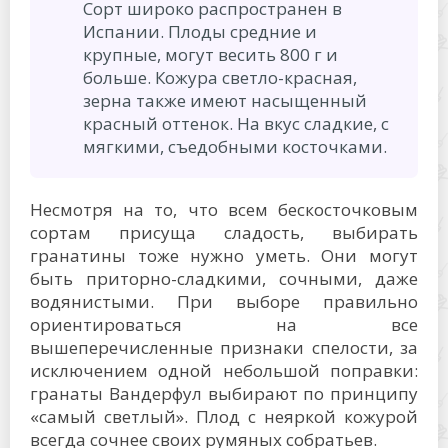
Сорт широко распространен в
Испании. Плоды средние и
крупные, могут весить 800 г и
больше. Кожура светло-красная,
зерна также имеют насыщенный
красный оттенок. На вкус сладкие, с
мягкими, съедобными косточками.
Несмотря на то, что всем бескосточковым
сортам присуща сладость, выбирать
гранатины тоже нужно уметь. Они могут
быть приторно-сладкими, сочными, даже
водянистыми. При выборе правильно
ориентироваться на все
вышеперечисленные признаки спелости, за
исключением одной небольшой поправки:
гранаты Вандерфул выбирают по принципу
«самый светлый». Плод с неяркой кожурой
всегда сочнее своих румяных собратьев.