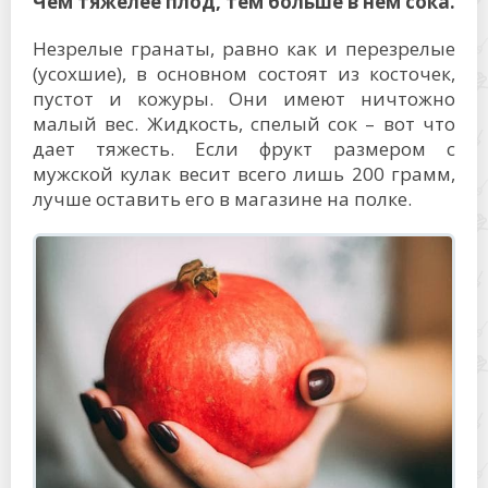
Чем тяжелее плод, тем больше в нем сока.
Незрелые гранаты, равно как и перезрелые
(усохшие), в основном состоят из косточек,
пустот и кожуры. Они имеют ничтожно
малый вес. Жидкость, спелый сок – вот что
дает тяжесть. Если фрукт размером с
мужской кулак весит всего лишь 200 грамм,
лучше оставить его в магазине на полке.