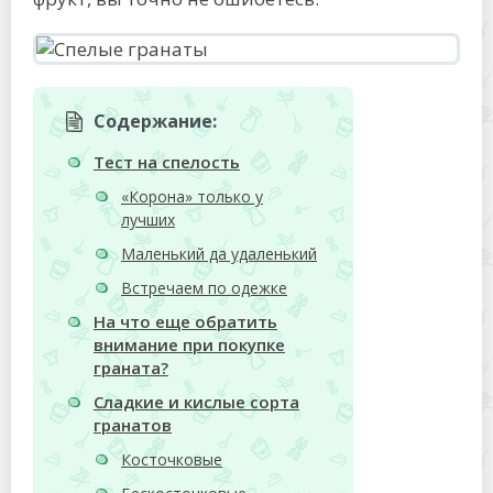
Содержание:
Тест на спелость
«Корона» только у
лучших
Маленький да удаленький
Встречаем по одежке
На что еще обратить
внимание при покупке
граната?
Сладкие и кислые сорта
гранатов
Косточковые