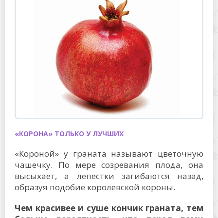
«КОРОНА» ТОЛЬКО У ЛУЧШИХ
«Короной» у граната называют цветочную
чашечку. По мере созревания плода, она
высыхает, а лепестки загибаются назад,
образуя подобие королевской короны.
Чем красивее и суше кончик граната, тем