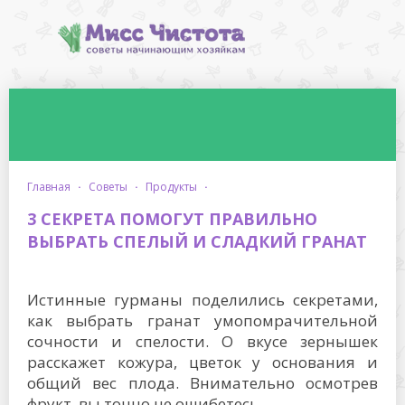
главная
·
советы
·
продукты
·
3 СЕКРЕТА ПОМОГУТ ПРАВИЛЬНО
ВЫБРАТЬ СПЕЛЫЙ И СЛАДКИЙ ГРАНАТ
Истинные гурманы поделились секретами,
как выбрать гранат умопомрачительной
сочности и спелости. О вкусе зернышек
расскажет кожура, цветок у основания и
общий вес плода. Внимательно осмотрев
фрукт, вы точно не ошибетесь.