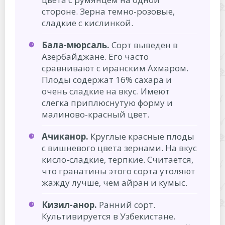
стороне. Зерна темно-розовые,
сладкие с кислинкой.
Бала-мюрсаль.
Сорт выведен в
Азербайджане. Его часто
сравнивают с иранским Ахмаром.
Плоды содержат 16% сахара и
очень сладкие на вкус. Имеют
слегка приплюснутую форму и
малиново-красный цвет.
Ачиканор.
Круглые красные плоды
с вишневого цвета зернами. На вкус
кисло-сладкие, терпкие. Считается,
что гранатины этого сорта утоляют
жажду лучше, чем айран и кумыс.
Кизил-анор.
Ранний сорт.
Культивируется в Узбекистане.