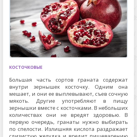
КОСТОЧКОВЫЕ
Большая часть сортов граната содержат
внутри зернышек косточку. Одним она
мешает, и они ее выплевывают, съев сочную
мякоть. Другие употребляют в пищу
зернышки вместе с косточками. В небольших
количествах они не вредят здоровью. В
первую очередь, гранаты нужно выбирать
по спелости. Излишняя кислота раздражает
слизистую желудка и вредит пищеварению