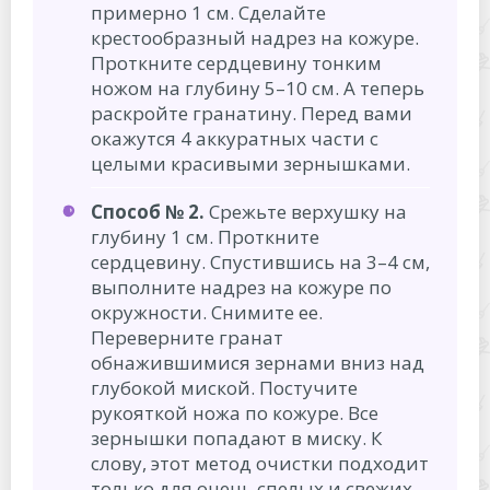
примерно 1 см. Сделайте
крестообразный надрез на кожуре.
Проткните сердцевину тонким
ножом на глубину 5–10 см. А теперь
раскройте гранатину. Перед вами
окажутся 4 аккуратных части с
целыми красивыми зернышками.
Способ № 2.
Срежьте верхушку на
глубину 1 см. Проткните
сердцевину. Спустившись на 3–4 см,
выполните надрез на кожуре по
окружности. Снимите ее.
Переверните гранат
обнажившимися зернами вниз над
глубокой миской. Постучите
рукояткой ножа по кожуре. Все
зернышки попадают в миску. К
слову, этот метод очистки подходит
только для очень спелых и свежих