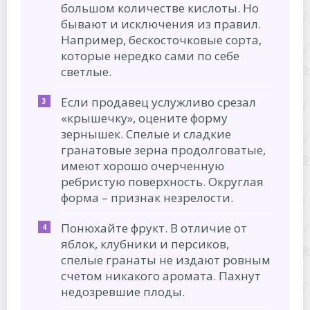
большом количестве кислоты. Но
бывают и исключения из правил.
Например, бескосточковые сорта,
которые нередко сами по себе
светлые.
Если продавец услужливо срезал
«крышечку», оцените форму
зернышек. Спелые и сладкие
гранатовые зерна продолговатые,
имеют хорошо очерченную
ребристую поверхность. Округлая
форма – признак незрелости.
Понюхайте фрукт. В отличие от
яблок, клубники и персиков,
спелые гранаты не издают ровным
счетом никакого аромата. Пахнут
недозревшие плоды.