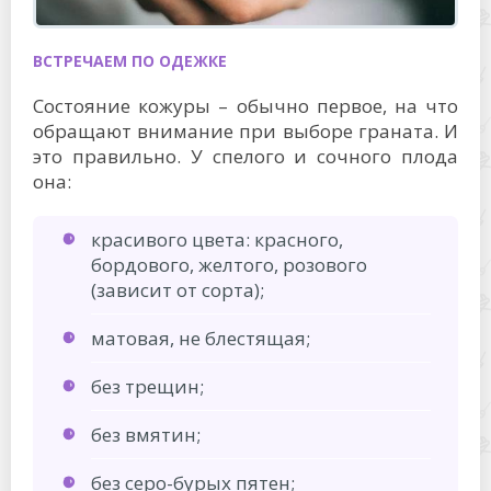
ВСТРЕЧАЕМ ПО ОДЕЖКЕ
Состояние кожуры – обычно первое, на что
обращают внимание при выборе граната. И
это правильно. У спелого и сочного плода
она:
красивого цвета: красного,
бордового, желтого, розового
(зависит от сорта);
матовая, не блестящая;
без трещин;
без вмятин;
без серо-бурых пятен;