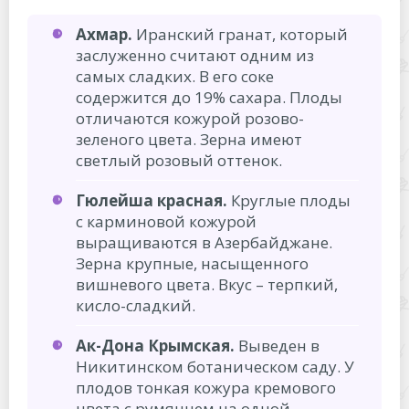
Ахмар.
Иранский гранат, который
заслуженно считают одним из
самых сладких. В его соке
содержится до 19% сахара. Плоды
отличаются кожурой розово-
зеленого цвета. Зерна имеют
светлый розовый оттенок.
Гюлейша красная.
Круглые плоды
с карминовой кожурой
выращиваются в Азербайджане.
Зерна крупные, насыщенного
вишневого цвета. Вкус – терпкий,
кисло-сладкий.
Ак-Дона Крымская.
Выведен в
Никитинском ботаническом саду. У
плодов тонкая кожура кремового
цвета с румянцем на одной