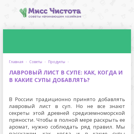
главная
·
советы
·
продукты
·
ЛАВРОВЫЙ ЛИСТ В СУПЕ: КАК, КОГДА И
В КАКИЕ СУПЫ ДОБАВЛЯТЬ?
В России традиционно принято добавлять
лавровый лист в суп. Но не все знают
секреты этой древней средиземноморской
пряности. Чтобы в полной мере раскрыть ее
аромат, нужно соблюдать ряд правил. Мы
расскажем, как, когда и в какие супы