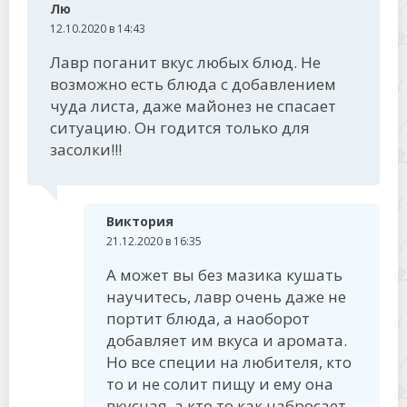
Лю
12.10.2020 в 14:43
Лавр поганит вкус любых блюд. Не
возможно есть блюда с добавлением
чуда листа, даже майонез не спасает
ситуацию. Он годится только для
засолки!!!
Виктория
21.12.2020 в 16:35
А может вы без мазика кушать
научитесь, лавр очень даже не
портит блюда, а наоборот
добавляет им вкуса и аромата.
Но все специи на любителя, кто
то и не солит пищу и ему она
вкусная, а кто то как набросает