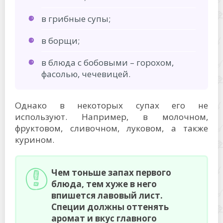
в грибные супы;
в борщи;
в блюда с бобовыми – горохом,
фасолью, чечевицей.
Однако в некоторых супах его не
используют. Например, в молочном,
фруктовом, сливочном, луковом, а также
курином.
Чем тоньше запах первого
блюда, тем хуже в него
впишется лавовый лист.
Специи должны оттенять
аромат и вкус главного