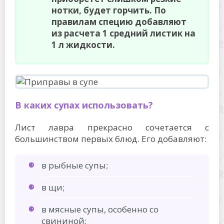
нотки, будет горчить. По
правилам специю добавляют
из расчета 1 средний листик на
1 л жидкости.
В каких супах использовать?
Лист лавра прекрасно сочетается с
большинством первых блюд. Его добавляют:
в рыбные супы;
в щи;
в мясные супы, особенно со
свининой;