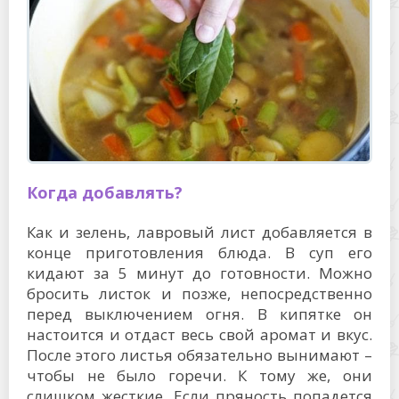
Когда добавлять?
Как и зелень, лавровый лист добавляется в
конце приготовления блюда. В суп его
кидают за 5 минут до готовности. Можно
бросить листок и позже, непосредственно
перед выключением огня. В кипятке он
настоится и отдаст весь свой аромат и вкус.
После этого листья обязательно вынимают –
чтобы не было горечи. К тому же, они
слишком жесткие. Если пряность попадется