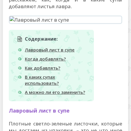
добавляют листья лавра.
Содержание:
Лавровый лист в супе
Когда добавлять?
Как добавлять?
В каких супах
использовать?
А можно ли его заменить?
Лавровый лист в супе
Плотные светло-зеленые листочки, которые
мы достаем из упаковки, – это не что иное