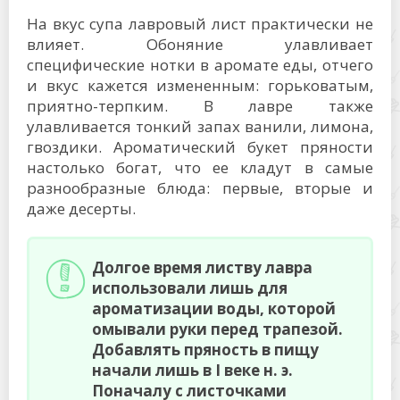
На вкус супа лавровый лист практически не
влияет. Обоняние улавливает
специфические нотки в аромате еды, отчего
и вкус кажется измененным: горьковатым,
приятно-терпким. В лавре также
улавливается тонкий запах ванили, лимона,
гвоздики. Ароматический букет пряности
настолько богат, что ее кладут в самые
разнообразные блюда: первые, вторые и
даже десерты.
Долгое время листву лавра
использовали лишь для
ароматизации воды, которой
омывали руки перед трапезой.
Добавлять пряность в пищу
начали лишь в I веке н. э.
Поначалу с листочками