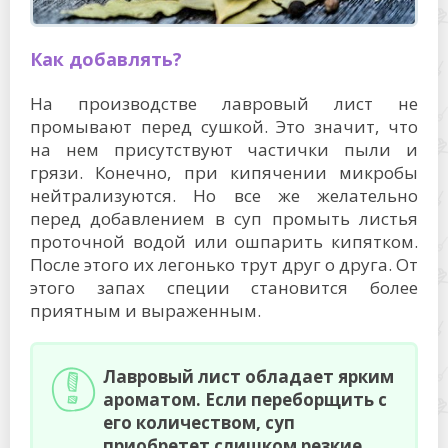
Как добавлять?
На производстве лавровый лист не
промывают перед сушкой. Это значит, что
на нем присутствуют частички пыли и
грязи. Конечно, при кипячении микробы
нейтрализуются. Но все же желательно
перед добавлением в суп промыть листья
проточной водой или ошпарить кипятком.
После этого их легонько трут друг о друга. От
этого запах специи становится более
приятным и выраженным.
Лавровый лист обладает ярким
ароматом. Если переборщить с
его количеством, суп
приобретет слишком резкие