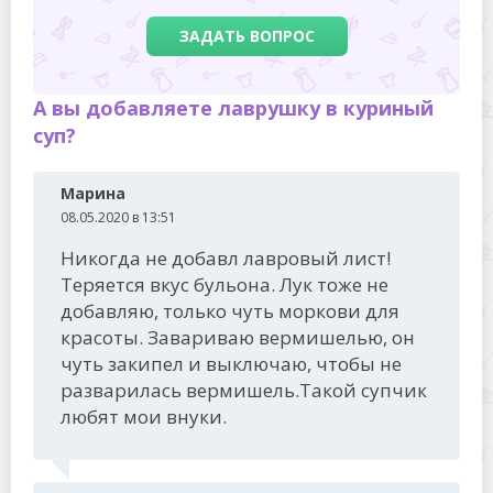
ЗАДАТЬ ВОПРОС
А вы добавляете лаврушку в куриный
суп?
Марина
08.05.2020 в 13:51
Никогда не добавл лавровый лист!
Теряется вкус бульона. Лук тоже не
добавляю, только чуть моркови для
красоты. Завариваю вермишелью, он
чуть закипел и выключаю, чтобы не
разварилась вермишель.Такой супчик
любят мои внуки.