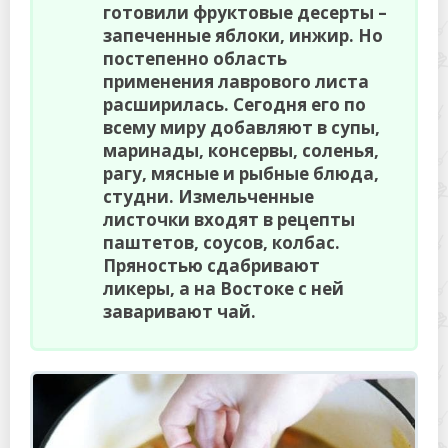
готовили фруктовые десерты –
запеченные яблоки, инжир. Но
постепенно область
применения лаврового листа
расширилась. Сегодня его по
всему миру добавляют в супы,
маринады, консервы, соленья,
рагу, мясные и рыбные блюда,
студни. Измельченные
листочки входят в рецепты
паштетов, соусов, колбас.
Пряностью сдабривают
ликеры, а на Востоке с ней
заваривают чай.