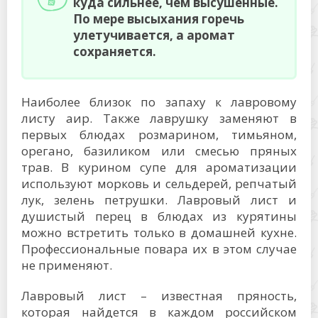
куда сильнее, чем высушенные.
По мере высыхания горечь
улетучивается, а аромат
сохраняется.
Наиболее близок по запаху к лавровому
листу аир. Также лаврушку заменяют в
первых блюдах розмарином, тимьяном,
орегано, базиликом или смесью пряных
трав. В курином супе для ароматизации
используют морковь и сельдерей, репчатый
лук, зелень петрушки. Лавровый лист и
душистый перец в блюдах из курятины
можно встретить только в домашней кухне.
Профессиональные повара их в этом случае
не применяют.
Лавровый лист – известная пряность,
которая найдется в каждом российском