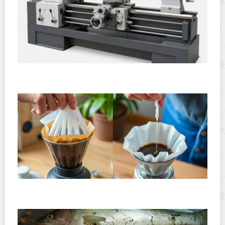
Горячекатаный лист: характеристики, производство и
применение
Хранение дрип-пакетов и кофе в фильтр-пакетах
дома: как сохранить аромат и свежесть