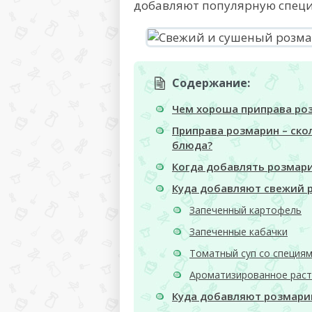
добавляют популярную спец
Содержание:
Чем хороша приправа ро
Приправа розмарин – ско
блюда?
Когда добавлять розмари
Куда добавляют свежий 
Запеченный картофель
Запеченные кабачки
Томатный суп со специя
Ароматизированное раст
Куда добавляют розмари