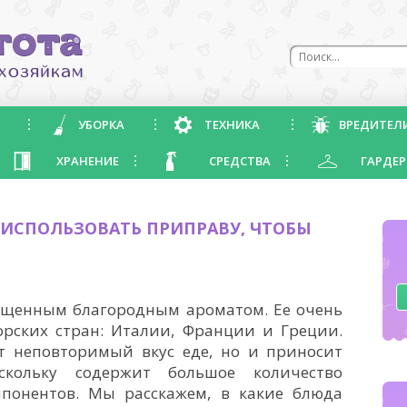
УБОРКА
ТЕХНИКА
ВРЕДИТЕЛ
ХРАНЕНИЕ
СРЕДСТВА
ГАРДЕР
К ИСПОЛЬЗОВАТЬ ПРИПРАВУ, ЧТОБЫ
ыщенным благородным ароматом. Ее очень
рских стран: Италии, Франции и Греции.
т неповторимый вкус еде, но и приносит
скольку содержит большое количество
понентов. Мы расскажем, в какие блюда