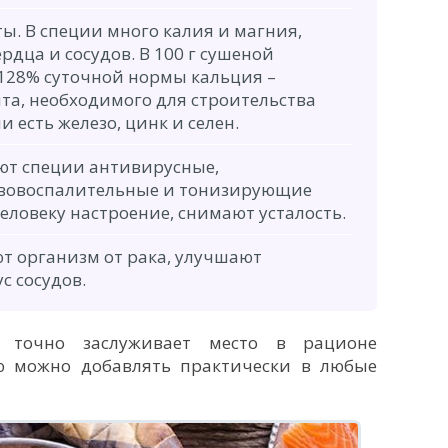
ы. В специи много калия и магния,
рдца и сосудов. В 100 г сушеной
128% суточной нормы кальция –
та, необходимого для строительства
и есть железо, цинк и селен.
ют специи антивирусные,
вовоспалительные и тонизирующие
еловеку настроение, снимают усталость.
 организм от рака, улучшают
с сосудов.
 точно заслуживает место в рационе
ю можно добавлять практически в любые