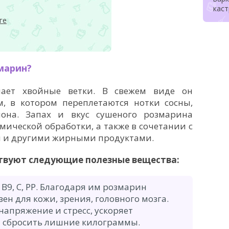
кас
ге
марин?
ает хвойные ветки. В свежем виде он
, в котором переплетаются нотки сосны,
она. Запах и вкус сушеного розмарина
мической обработки, а также в сочетании с
м и другими жирными продуктами.
ствуют следующие полезные вещества:
, В9, С, РР. Благодаря им розмарин
зен для кожи, зрения, головного мозга.
апряжение и стресс, ускоряет
т сбросить лишние килограммы.