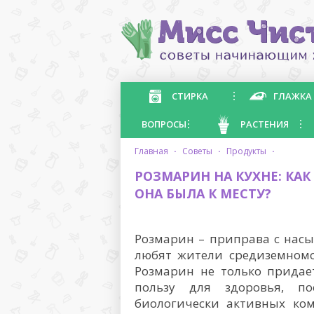
СТИРКА
ГЛАЖКА
ВОПРОСЫ
РАСТЕНИЯ
главная
·
советы
·
продукты
·
РОЗМАРИН НА КУХНЕ: КА
ОНА БЫЛА К МЕСТУ?
Розмарин – приправа с нас
любят жители средиземномо
Розмарин не только придае
пользу для здоровья, по
биологически активных ком