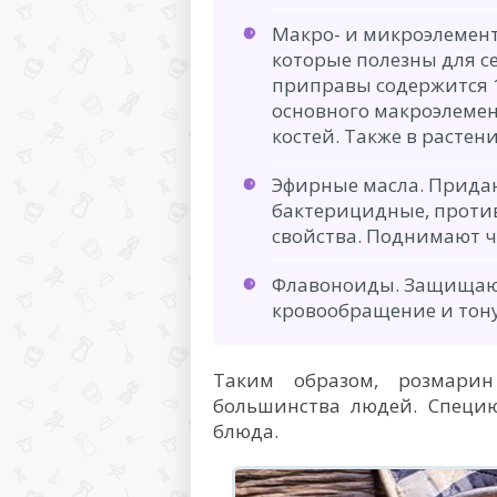
Макро- и микроэлемент
которые полезны для се
приправы содержится 
основного макроэлемен
костей. Также в растени
Эфирные масла. Прида
бактерицидные, проти
свойства. Поднимают ч
Флавоноиды. Защищают
кровообращение и тону
Таким образом, розмарин
большинства людей. Специ
блюда.