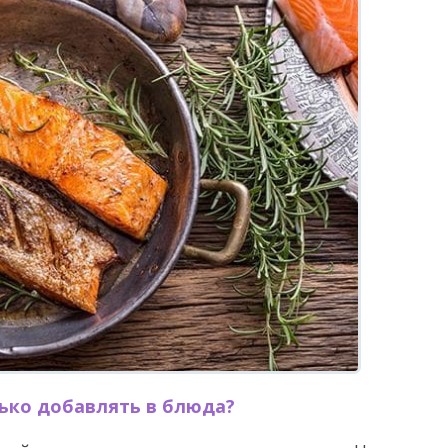
лько добавлять в блюда?