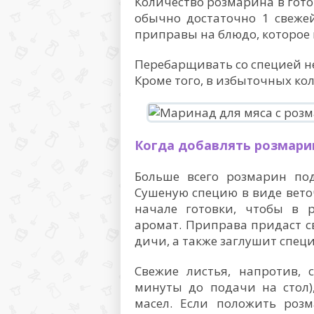
Количество розмарина в гото
обычно достаточно 1 свеже
приправы на блюдо, которое 
Перебарщивать со специей не 
Кроме того, в избыточных ко
Когда добавлять розмарин
Больше всего розмарин по
Сушеную специю в виде вето
начале готовки, чтобы в 
аромат. Приправа придаст с
дичи, а также заглушит спец
Свежие листья, напротив, 
минуты до подачи на стол)
масел. Если положить розм