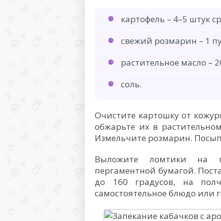
картофель – 4–5 штук с
свежий розмарин – 1 пу
растительное масло – 2
соль.
Очистите картошку от кожу
обжарьте их в растительном
Измельчите розмарин. Посып
Выложите ломтики на п
пергаментной бумагой. Поста
до 160 градусов, на полч
самостоятельное блюдо или г