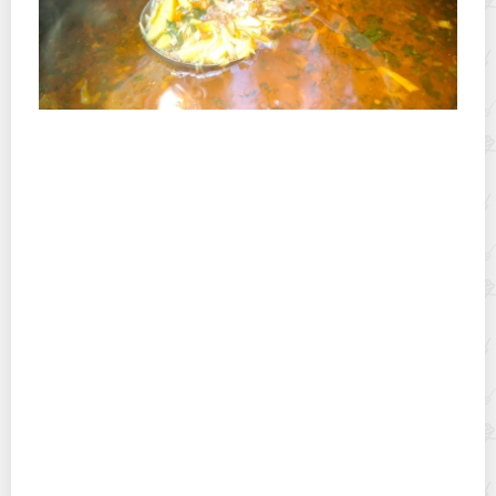
Полевая кухня на Новый год: идеи организации
зимнего праздника с выездным кейтерингом
Горячекатаный лист: характеристики, производство и
применение