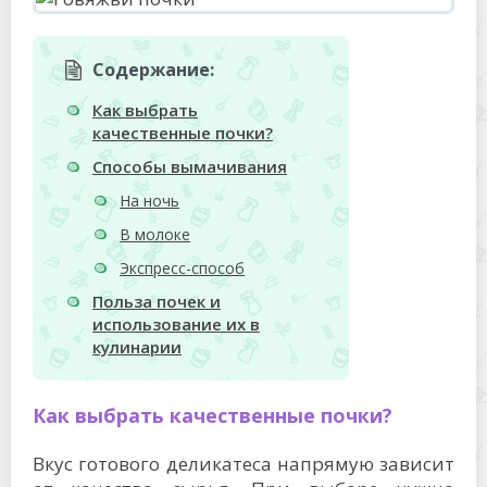
Содержание:
Как выбрать
качественные почки?
Способы вымачивания
На ночь
В молоке
Экспресс-способ
Польза почек и
использование их в
кулинарии
Как выбрать качественные почки?
Вкус готового деликатеса напрямую зависит