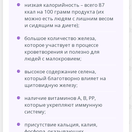
низкая калорийность – всего 87
ккал на 100 грамм продукта (их
можно есть людям с лишним весом
и сидящим на диете);
большое количество железа,
которое участвует в процессе
кроветворения и полезно для
людей с малокровием;
высокое содержание селена,
который благотворно влияет на
щитовидную железу;
наличие витаминов А, В, РР,
которые укрепляют иммунную
систему;
присутствие кальция, калия,
фосфора, оказывающих