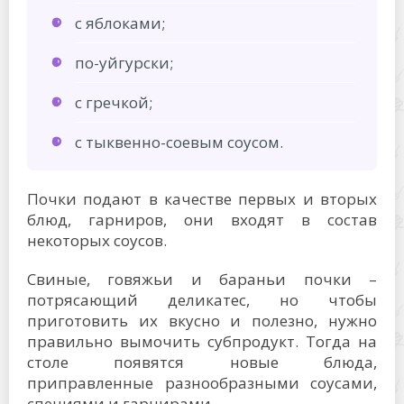
с яблоками;
по-уйгурски;
с гречкой;
с тыквенно-соевым соусом.
Почки подают в качестве первых и вторых
блюд, гарниров, они входят в состав
некоторых соусов.
Свиные, говяжьи и бараньи почки –
потрясающий деликатес, но чтобы
приготовить их вкусно и полезно, нужно
правильно вымочить субпродукт. Тогда на
столе появятся новые блюда,
приправленные разнообразными соусами,
специями и гарнирами.