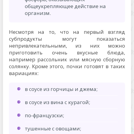
общеукрепляющее действие на
организм.
Несмотря на то, что на первый взгляд
субпродукты могут показаться
непривлекательными, из них можно
приготовить очень вкусные блюда,
например рассольник или мясную сборную
солянку. Кроме этого, почки готовят в таких
вариациях:
в соусе из горчицы и джема;
в соусе из вина с курагой;
по-французски;
тушенные с овощами;