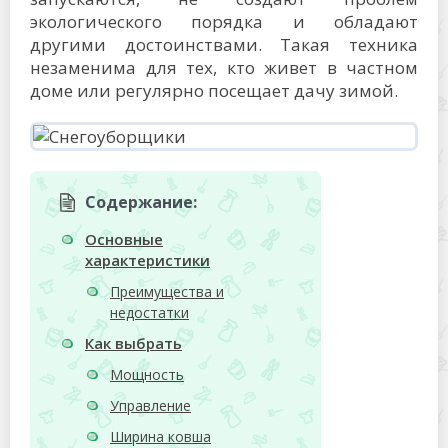
экологического порядка и обладают
другими достоинствами. Такая техника
незаменима для тех, кто живет в частном
доме или регулярно посещает дачу зимой.
Содержание:
Основные
характеристики
Преимущества и
недостатки
Как выбрать
Мощность
Управление
Ширина ковша