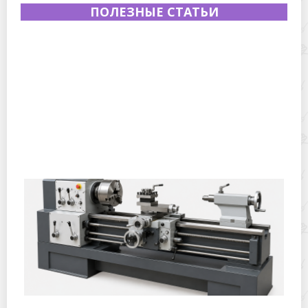
ПОЛЕЗНЫЕ СТАТЬИ
Полевая кухня на Новый год: идеи организации
зимнего праздника с выездным кейтерингом
Горячекатаный лист: характеристики, производство и