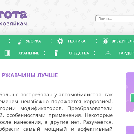
УБОРКА
ТЕХНИКА
ВРЕДИТЕЛ
ХРАНЕНИЕ
СРЕДСТВА
ГАРДЕР
Ь РЖАВЧИНЫ ЛУЧШЕ
ольше востребован у автомобилистов, так
ременем неизбежно поражается коррозией.
егории модификаторов. Преобразователи
ой, особенностями применения. Некоторые
сле нанесения, а другие нет. Разумеется,
иобрести самый мощный и эффективный