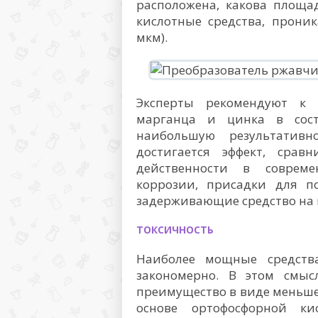
расположена, какова площ
кислотные средства, прони
мкм).
Эксперты рекомендуют к
марганца и цинка в сост
наибольшую результативн
достигается эффект, сра
действенности в соврем
коррозии, присадки для по
задерживающие средство на 
ТОКСИЧНОСТЬ
Наиболее мощные средств
закономерно. В этом смыс
преимущество в виде меньшей
основе ортофосфорной к