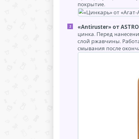
покрытие.
«Antiruster» от ASTR
цинка. Перед нанесен
слой ржавчины. Работа
смывания после оконч