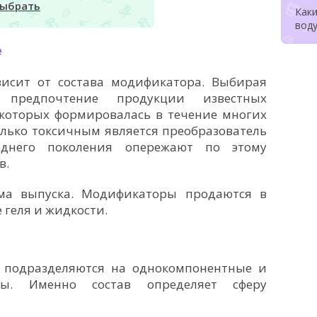
выбрать
Как
воду
е
висит от состава модификатора. Выбирая
 предпочтение продукции известных
 которых формировалась в течение многих
олько токсичным является преобразователь
еднего поколения опережают по этому
в.
ма выпуска. Модификаторы продаются в
 геля и жидкости.
 подразделяются на однокомпонентные и
вы. Именно состав определяет сферу