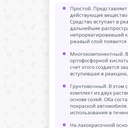
Простой. Представляет
действующее вещество 
Средство вступает в р
дальнейшее распростр
непрореагировавшей к
ржавый слой появится 
Многокомпонентный. В 
ортофосфорной кислоты
счет этого создается з
вступившая в реакцию,
Грунтовочный. В этом 
комплект из двух раств
основе солей. Оба сост
покраской автомобиля.
использования в течени
На лакокрасочной осно