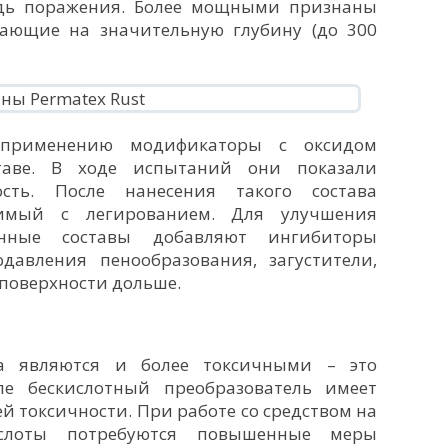
адь поражения. Более мощными признаны
кающие на значительную глубину (до 300
 применению модификаторы с оксидом
аве. В ходе испытаний они показали
ость. После нанесения такого состава
внимый с легированием. Для улучшения
енные составы добавляют ингибиторы
давления пенообразования, загустители,
поверхности дольше.
а являются и более токсичными – это
ле бескислотный преобразователь имеет
 токсичности. При работе со средством на
ислоты потребуются повышенные меры