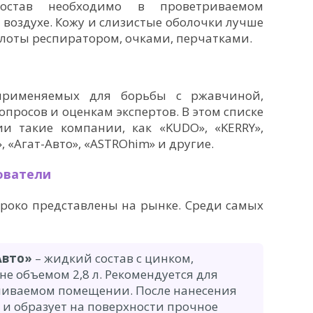
состав необходимо в проветриваемом
воздухе. Кожу и слизистые оболочки лучше
слоты респиратором, очками, перчатками.
 применяемых для борьбы с ржавчиной,
опросов и оценкам экспертов. В этом списке
и такие компании, как «KUDO», «KERRY»,
», «Агат-Авто», «ASTROhim» и другие.
ователи
роко представлены на рынке. Среди самых
Авто»
– жидкий состав с цинком,
е объемом 2,8 л. Рекомендуется для
ливаемом помещении. После нанесения
 и образует на поверхности прочное