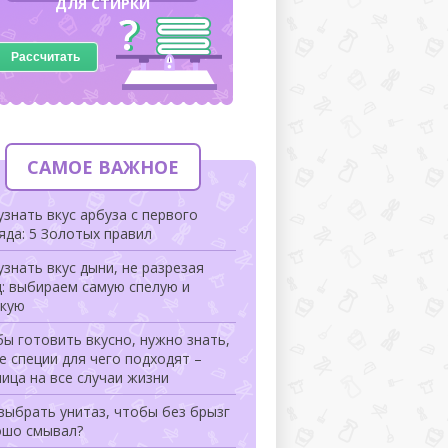
ДЛЯ СТИРКИ
Рассчитать
САМОЕ ВАЖНОЕ
узнать вкус арбуза с первого
яда: 5 Золотых правил
узнать вкус дыни, не разрезая
: выбираем самую спелую и
дкую
ы готовить вкусно, нужно знать,
е специи для чего подходят –
ица на все случаи жизни
выбрать унитаз, чтобы без брызг
ошо смывал?