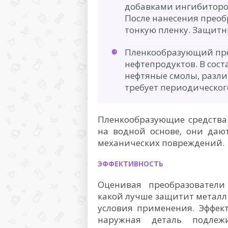
добавками ингибиторо
После нанесения преоб
тонкую пленку. Защитн
Пленкообразующий пре
нефтепродуктов. В сост
нефтяные смолы, разл
требует периодическог
Пленкообразующие средства
на водной основе, они даю
механических повреждений.
ЭФФЕКТИВНОСТЬ
Оценивая преобразователи
какой лучше защитит металл 
условия применения. Эффект
наружная деталь подлеж