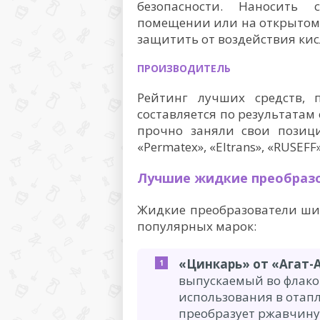
безопасности. Наносить 
помещении или на открытом 
защитить от воздействия ки
ПРОИЗВОДИТЕЛЬ
Рейтинг лучших средств,
составляется по результатам 
прочно заняли свои позици
«Permatex», «Eltrans», «RUSEFF
Лучшие жидкие преобраз
Жидкие преобразователи ши
популярных марок:
«Цинкарь» от «Агат-
выпускаемый во флакон
использования в отап
преобразует ржавчину