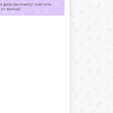
ие фильтры помогут очистить
 от железа?