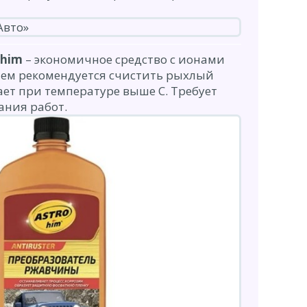
Ohim
– экономичное средство с ионами
ием рекомендуется счистить рыхлый
ет при температуре выше C. Требует
ания работ.