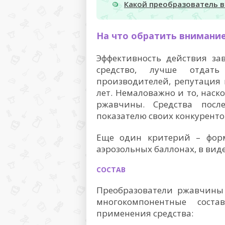
Какой преобразователь 
На что обратить внимани
Эффективность действия за
средство, лучше отдать
производителей, репутация
лет. Немаловажно и то, наск
ржавчины. Средства посл
показателю своих конкуренто
Еще один критерий – фор
аэрозольных баллонах, в виде
СОСТАВ
Преобразователи ржавчины
многокомпонентные соста
применения средства: