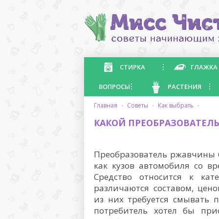
СТИРКА
ГЛАЖКА
ВОПРОСЫ
РАСТЕНИЯ
главная
·
советы
·
как выбрать
·
КАКОЙ ПРЕОБРАЗОВАТЕЛ
Преобразователь ржавчины б
как кузов автомобиля со в
Средство относится к кат
различаются составом, цен
из них требуется смывать по
потребитель хотел бы пр