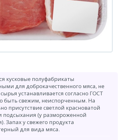
ся кусковые полуфабрикаты
ными для доброкачественного мяса, не
 сырья устанавливается согласно ГОСТ
но быть свежим, неиспорченным. На
ьно присутствие светлой красноватой
и подсыхания (у размороженной
). Запах у свежего продукта
терный для вида мяса.