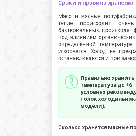
Сроки и правила хранения
Мясо и мясные полуфабрика
тепле происходит очень
бактериальных, происходят
под влиянием органических 
определенной температуре 
ускоряется. Холод не прек
останавливаются и при заморо
Правильно хранить
температуре до +6 
условиях рекоменд
полок холодильника
модели).
Сколько хранятся мясные п