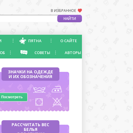
В ИЗБРАННОЕ
И
ПЯТНА
О САЙТЕ
ОБ
СОВЕТЫ
АВТОРЫ
ЗНАЧКИ НА ОДЕЖДЕ
И ИХ ОБОЗНАЧЕНИЯ
Посмотреть
РАССЧИТАТЬ ВЕС
БЕЛЬЯ