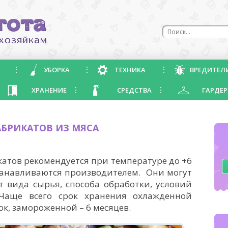
УБОРКА
ТЕХНИКА
ВРЕДИТЕЛ
ХРАНЕНИЕ
СРЕДСТВА
ГАРДЕР
БРИКАТОВ ИЗ МЯСА
атов рекомендуется при температуре до +6
станавливаются производителем. Они могут
т вида сырья, способа обработки, условий
 Чаще всего срок хранения охлажденной
ок, замороженной – 6 месяцев.