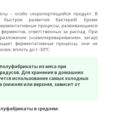
ты – особо скоропортящийся продукт. В
 быстрое развитие бактерий. Кроме
 ферментативные процессы, развивающиеся
ферментов, ответственных за распад. При
разложение («самопереваривание», загар)
ращает ферментативные процессы, они не
зке, вплоть до t -30°С.
 полуфабрикаты из мяса при
градусов. Для хранения в домашних
уется использование самых холодных
 (нижняя или верхняя, зависит от
олуфабрикаты в среднем: