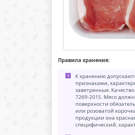
Правила хранения:
К хранению допускают
признаками, характер
заветренные. Качество
7269-2015. Мясо долж
поверхности обязател
или розоватой корочк
продукции она красная
специфический, харак