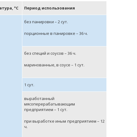
атура,
°С
Период использования
без панировки – 2 сут.
порционные в панировке – 36 ч.
без специй и соусов – 36 ч.
маринованные, в соусе – 1 сут.
1 сут.
выработанный
мясоперерабатывающим
предприятием – 1 сут.
при выработке иным предприятием – 12
ч.