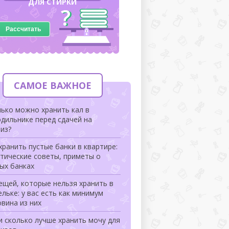
ДЛЯ СТИРКИ
Рассчитать
САМОЕ ВАЖНОЕ
ько можно хранить кал в
дильнике перед сдачей на
из?
хранить пустые банки в квартире:
тические советы, приметы о
ых банках
ещей, которые нельзя хранить в
льке: у вас есть как минимум
вина из них
и сколько лучше хранить мочу для