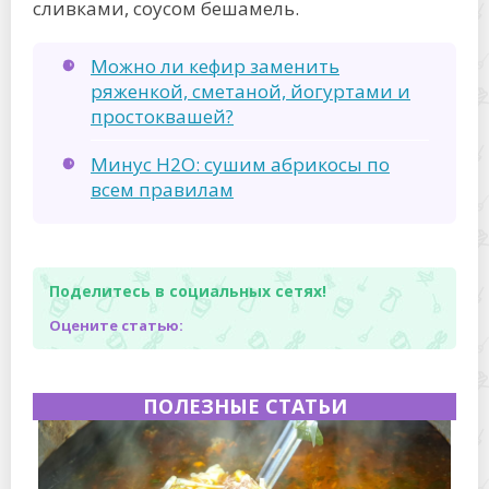
сливками, соусом бешамель.
Можно ли кефир заменить
ряженкой, сметаной, йогуртами и
простоквашей?
Минус H2O: сушим абрикосы по
всем правилам
Поделитесь в социальных сетях!
Оцените статью:
ПОЛЕЗНЫЕ СТАТЬИ