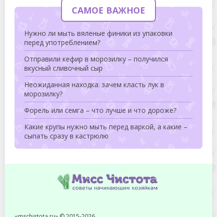
САМОЕ ВАЖНОЕ
Нужно ли мыть вяленые финики из упаковки
перед употреблением?
Отправили кефир в морозилку – получился
вкусный сливочный сыр
Неожиданная находка: зачем класть лук в
морозилку?
Форель или семга – что лучше и что дороже?
Какие крупы нужно мыть перед варкой, а какие –
сыпать сразу в кастрюлю
«mschistota.ru» © 2015-2026