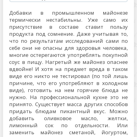
Добавки в промышленном майонезе
термически нестабильны. Уже само их
присутствие в составе ставит пользу
продукта под сомнение. Даже учитывая то,
что по результатам исследований сами по
себе они не опасны для здоровья человека,
многие остерегаются употреблять покупной
соус в пищу. Нагретый же майонез опаснее
вдвойне! И хотя на предмет вреда в таком
виде его никто не тестировал (по той лишь
причине, что его употребляют в холодном
виде), готовить на нем горячие блюда не
нужно. На профессиональной кухне это не
принято. Существует масса других способов
придать блюдам пикантный вкус. Можно
добавить оливковое масло, желтки,
лимонный сок по отдельности. Или
заменить майонез сметаной, йогуртом,