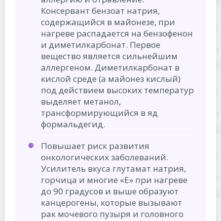
Консервант бензоат натрия,
содержащийся в майонезе, при
нагреве распадается на бензофенон
и диметилкарбонат. Первое
вещество является сильнейшим
аллергеном. Диметилкарбонат в
кислой среде (а майонез кислый)
под действием высоких температур
выделяет метанол,
трансформирующийся в яд
формальдегид.
Повышает риск развития
онкологических заболеваний.
Усилитель вкуса глутамат натрия,
горчица и многие «Е» при нагреве
до 90 градусов и выше образуют
канцерогены, которые вызывают
рак мочевого пузыря и головного