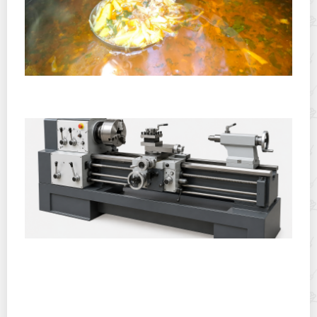
Полевая кухня на Новый год: идеи организации
зимнего праздника с выездным кейтерингом
Горячекатаный лист: характеристики, производство и
применение