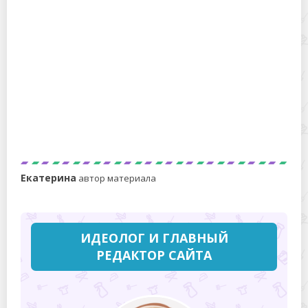
Как за 60 руб. приготовить 0,5 л сметаны из кефира и
соли
Екатерина
автор материала
ИДЕОЛОГ И ГЛАВНЫЙ
РЕДАКТОР САЙТА