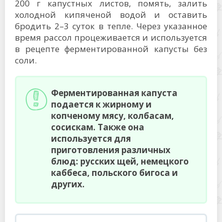
200 г капустных листов, помять, залить
холодной кипяченой водой и оставить
бродить 2–3 суток в тепле. Через указанное
время рассол процеживается и используется
в рецепте ферментированной капусты без
соли.
Ферментированная капуста
подается к жирному и
копченому мясу, колбасам,
сосискам. Также она
используется для
приготовления различных
блюд: русских щей, немецкого
каббеса, польского бигоса и
других.