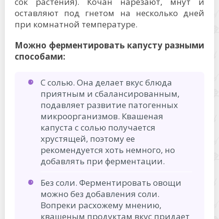
сок растения). Кочан нарезают, мнут и
оставляют под гнетом на несколько дней
при комнатной температуре.
Можно ферментировать капусту разными
способами:
С солью. Она делает вкус блюда
приятным и сбалансированным,
подавляет развитие патогенных
микроорганизмов. Квашеная
капуста с солью получается
хрустящей, поэтому ее
рекомендуется хоть немного, но
добавлять при ферментации.
Без соли. Ферментировать овощи
можно без добавления соли.
Вопреки расхожему мнению,
квашеным продуктам вкус придает