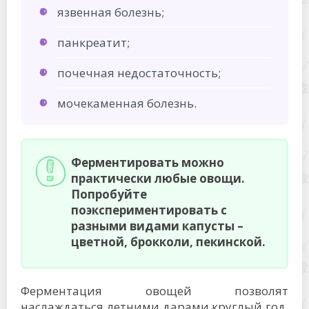
язвенная болезнь;
панкреатит;
почечная недостаточность;
мочекаменная болезнь.
Ферментировать можно
практически любые овощи.
Попробуйте
поэкспериментировать с
разными видами капусты –
цветной, брокколи, пекинской.
Ферментация овощей позволят
наслаждаться летними дарами круглый год.