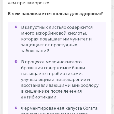
чем при заморозке.
В чем заключается польза для здоровья?
В капустных листьях содержится
много аскорбиновой кислоты,
которая повышает иммунитет и
защищает от простудных
заболеваний.
В процессе молочнокислого
брожения содержимое банки
насыщается пробиотиками,
улучшающими пищеварение и
восстанавливающими микрофлору
в кишечнике после лечения
антибиотиками.
Ферментированная капуста богата
пищевыми волокнами и легко