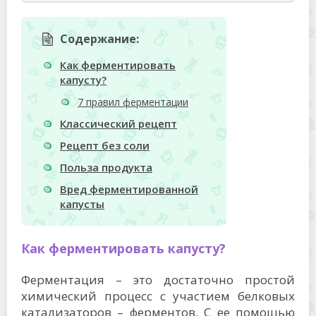
Содержание:
Как ферментировать
капусту?
7 правил ферментации
Классический рецепт
Рецепт без соли
Польза продукта
Вред ферментированной
капусты
Как ферментировать капусту?
Ферментация – это достаточно простой
химический процесс с участием белковых
катализаторов – ферментов. С ее помощью