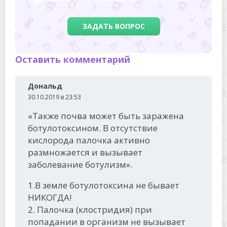
ЗАДАТЬ ВОПРОС
Оставить комментарий
Дональд
30.10.2019 в 23:53
«Также почва может быть заражена
ботулотоксином. В отсутствие
кислорода палочка активно
размножается и вызывает
заболевание ботулизм».
1.В земле ботулотоксина не бывает
НИКОГДА!
2. Палочка (клостридия) при
попадании в организм не вызывает