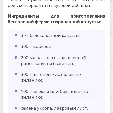
роль консерванта и вкусовой добавки.
Ингредиенты для приготовления
бессолевой ферментированной капусты:
3 кг белокочанной капусты;
300 г моркови;
200 мл рассола с заквашенной
ранее капусты (если есть);
300 г антоновских яблок (по
желанию);
100 г клюквы или брусники (по
желанию);
семена укропа, лавровый лист,