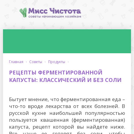
главная
·
советы
·
продукты
·
РЕЦЕПТЫ ФЕРМЕНТИРОВАННОЙ
КАПУСТЫ: КЛАССИЧЕСКИЙ И БЕЗ СОЛИ
Бытует мнение, что ферментированная еда –
что-то вроде лекарства от всех болезней. В
русской кухне наибольшей популярностью
пользуется квашенная (ферментированная)
капуста, рецепт которой вы найдете ниже.
Все чаще ее готовят без соли, чтобы