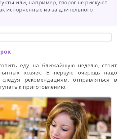
рукты или, например, творог не рискуют
к испорченные из-за длительного
прок
товить еду на ближайшую неделю, стоит
пытных хозяек. В первую очередь надо
 следуя рекомендациям, отправляться в
тупать к приготовлению.