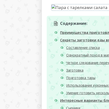
Содержание:
Преимущества приготовл
Секреты заготовки еды в
Составление списка
Однократный поход в ма
Четкое следование пере
Заготовка
Подготовка тары
Использование кухонных
Умение готовить нескол
Интересные варианты б
Сырники