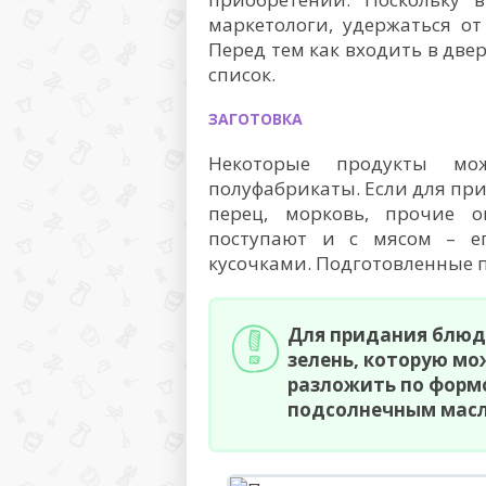
маркетологи, удержаться о
Перед тем как входить в две
список.
ЗАГОТОВКА
Некоторые продукты мо
полуфабрикаты. Если для пр
перец, морковь, прочие 
поступают и с мясом – е
кусочками. Подготовленные 
Для придания блюд
зелень, которую мо
разложить по форм
подсолнечным мас