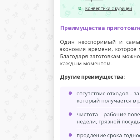
Конвертики с курицей
Преимущества приготовле
Один неоспоримый и самы
экономия времени, которое 
Благодаря заготовкам можно
каждым моментом.
Другие преимущества:
отсутствие отходов – за
который получается в 
чистота – рабочие пов
недели, грязной посуд
продление срока годно