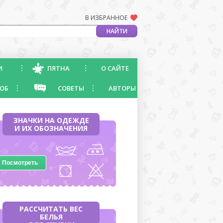
В ИЗБРАННОЕ
И
ПЯТНА
О САЙТЕ
ОБ
СОВЕТЫ
АВТОРЫ
ЗНАЧКИ НА ОДЕЖДЕ
И ИХ ОБОЗНАЧЕНИЯ
Посмотреть
РАССЧИТАТЬ ВЕС
БЕЛЬЯ