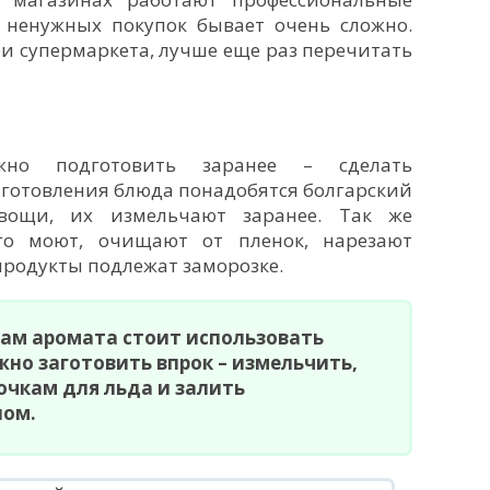
т ненужных покупок бывает очень сложно.
ри супермаркета, лучше еще раз перечитать
жно подготовить заранее – сделать
иготовления блюда понадобятся болгарский
овощи, их измельчают заранее. Так же
го моют, очищают от пленок, нарезают
продукты подлежат заморозке.
ам аромата стоит использовать
жно заготовить впрок – измельчить,
очкам для льда и залить
лом.