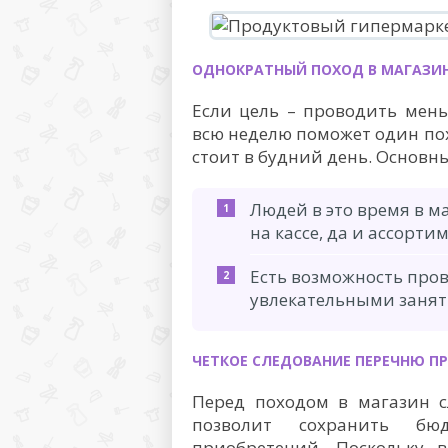
ОДНОКРАТНЫЙ ПОХОД В МАГАЗИ
Если цель – проводить мень
всю неделю поможет один пох
стоит в будний день. Основн
Людей в это время в м
на кассе, да и ассорти
Есть возможность пров
увлекательными заня
ЧЕТКОЕ СЛЕДОВАНИЕ ПЕРЕЧНЮ П
Перед походом в магазин с
позволит сохранить бю
приобретений. Поскольку 