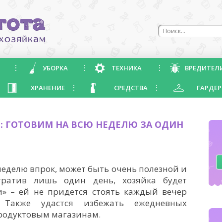
УБОРКА
ТЕХНИКА
ВРЕДИТЕЛ
ХРАНЕНИЕ
СРЕДСТВА
ГАРДЕР
: ГОТОВИМ НА ВСЮ НЕДЕЛЮ ЗА ОДИН
 неделю впрок, может быть очень полезной и
тратив лишь один день, хозяйка будет
и» – ей не придется стоять каждый вечер
Также удастся избежать ежедневных
родуктовым магазинам.