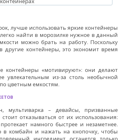
рок, лучше использовать яркие контейнеры
 легко найти в морозилке нужное в данный
мкости можно брать на работу. Поскольку
в другие контейнеры, это экономит время
ые контейнеры «мотивируют»: они делают
ее увлекательным из-за столь необычной
 по цветным емкостям.
ЖЕТОВ
н, мультиварка – девайсы, призванные
 стоит отказываться от их использования:
протекает намного быстрее и незаметнее.
о в комбайн и нажать на кнопочку, чтобы
товленный ингредиент останется только