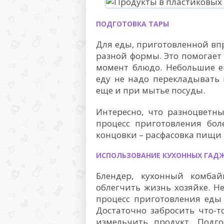
ПОДГОТОВКА ТАРЫ
Для еды, приготовленной вп
разной формы. Это помогает
момент блюдо. Небольшие е
еду не надо перекладывать 
еще и при мытье посуды.
Интересно, что разноцветн
процесс приготовления бол
концовки – расфасовка пищи
ИСПОЛЬЗОВАНИЕ КУХОННЫХ ГАД
Блендер, кухонный комбай
облегчить жизнь хозяйке. Не
процесс приготовления еды 
Достаточно забросить что-т
измельчить продукт. Подго