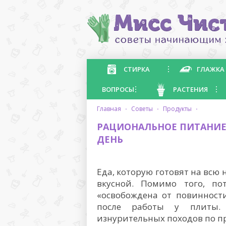
СТИРКА
ГЛАЖКА
ВОПРОСЫ
РАСТЕНИЯ
главная
·
советы
·
продукты
·
РАЦИОНАЛЬНОЕ ПИТАНИЕ
ДЕНЬ
Еда, которую готовят на всю
вкусной. Помимо того, по
«освобождена от повинност
после работы у плиты. 
изнурительных походов по п