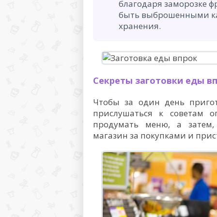
благодаря заморозке ф
быть выброшенными ка
хранения.
Секреты заготовки еды в
Чтобы за один день приго
прислушаться к советам о
продумать меню, а затем,
магазин за покупками и прис