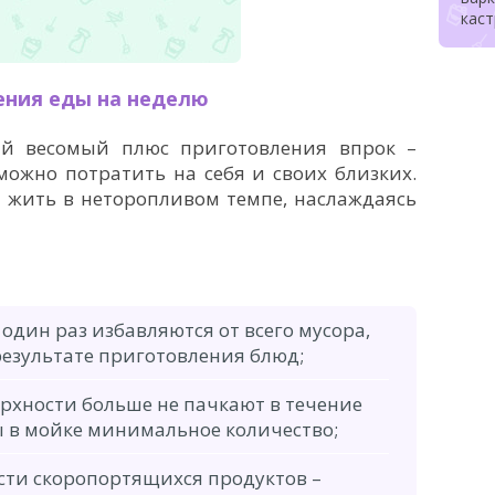
кас
ния еды на неделю
й весомый плюс приготовления впрок –
можно потратить на себя и своих близких.
 жить в неторопливом темпе, наслаждаясь
 один раз избавляются от всего мусора,
результате приготовления блюд;
ерхности больше не пачкают в течение
ы в мойке минимальное количество;
сти скоропортящихся продуктов –