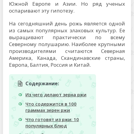
Южной Европе и Азии. Но ряд ученых
оспаривают эту гипотезу.
На сегодняшний день рожь является одной
из самых популярных злаковых культур. Ее
выращивают практически по всему
Северному полушарию. Наиболее крупными
производителями считаются Северная
Америка, Канада, Скандинавские страны,
Европа, Балтия, Россия и Китай.
Содержание:
Из чего делают зерна ржи
Что содержится в 100
граммах зерен ржи
Что готовят из ржи: 10
популярных блюд