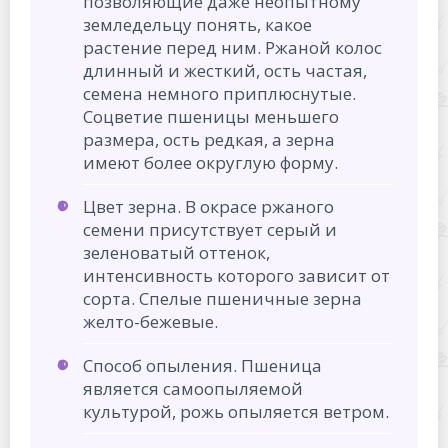
позволяющие даже неопытному
земледельцу понять, какое
растение перед ним. Ржаной колос
длинный и жесткий, ость частая,
семена немного приплюснутые.
Соцветие пшеницы меньшего
размера, ость редкая, а зерна
имеют более округлую форму.
Цвет зерна. В окрасе ржаного
семени присутствует серый и
зеленоватый оттенок,
интенсивность которого зависит от
сорта. Спелые пшеничные зерна
желто-бежевые.
Способ опыления. Пшеница
является самоопыляемой
культурой, рожь опыляется ветром.