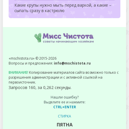
Какие крупы нужно мыть перед варкой, а какие –
сыпать сразу в кастрюлю
«mschistota.ru» © 2015-2026
Вопросы и предложения:
info@mschistota.ru
ВНИМАНИЕ!
Копирование материалов сайта возможно только с
разрешения администрации и с активной ссылкой на
первоисточник.
Запросов 160, за 0,262 секунды.
Нашли ошибку?
Выделите ее и нажмите:
CTRL+ENTER
СТИРКА
ПЯТНА