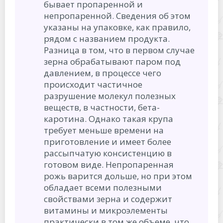
бывает пропаренной и
непропаренной. Сведения об этом
указаны на упаковке, как правило,
рядом с названием продукта.
Разница в том, что в первом случае
зерна обрабатывают паром под
давлением, в процессе чего
происходит частичное
разрушение молекул полезных
веществ, в частности, бета-
каротина. Однако такая крупа
требует меньше времени на
приготовление и имеет более
рассыпчатую консистенцию в
готовом виде. Непропаренная
рожь варится дольше, но при этом
обладает всеми полезными
свойствами зерна и содержит
витамины и микроэлементы
практически в том же объеме, что