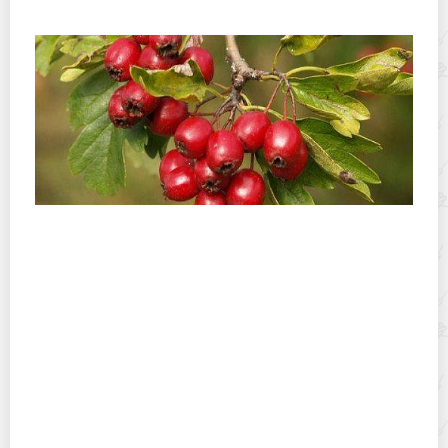
Как легко и быстро почистить окуней
Как можно засушить боярышник на зиму в домашних
условиях?
Как быстро почистить говяжий язык на домашней