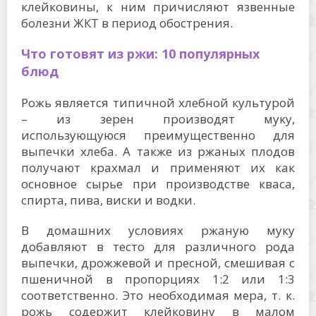
клейковины, к ним причисляют язвенные
болезни ЖКТ в период обострения.
Что готовят из ржи: 10 популярных
блюд
Рожь является типичной хлебной культурой
– из зерен производят муку,
использующуюся преимущественно для
выпечки хлеба. А также из ржаных плодов
получают крахмал и применяют их как
основное сырье при производстве кваса,
спирта, пива, виски и водки.
В домашних условиях ржаную муку
добавляют в тесто для различного рода
выпечки, дрожжевой и пресной, смешивая с
пшеничной в пропорциях 1:2 или 1:3
соответственно. Это необходимая мера, т. к.
рожь содержит клейковину в малом