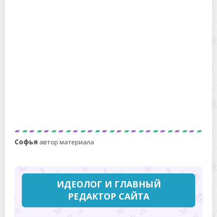
Подсказка фруктоманов: как дозреть манго всего за 6
часов в домашних условиях
Что такое манная крупа и из чего ее делают
Софья
автор материала
ИДЕОЛОГ И ГЛАВНЫЙ
РЕДАКТОР САЙТА