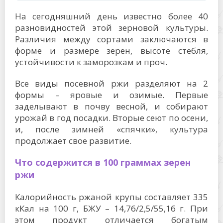
На сегодняшний день известно более 40
разновидностей этой зерновой культуры.
Различия между сортами заключаются в
форме и размере зерен, высоте стебля,
устойчивости к заморозкам и проч.
Все виды посевной ржи разделяют на 2
формы – яровые и озимые. Первые
заделывают в почву весной, и собирают
урожай в год посадки. Вторые сеют по осени,
и, после зимней «спячки», культура
продолжает свое развитие.
Что содержится в 100 граммах зерен
ржи
Калорийность ржаной крупы составляет 335
кКал на 100 г, БЖУ – 14,76/2,5/55,16 г. При
этом продукт отличается богатым