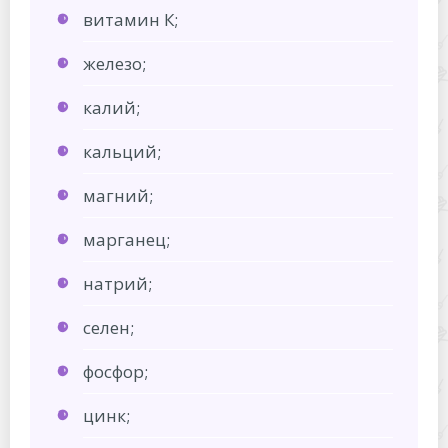
витамин К;
железо;
калий;
кальций;
магний;
марганец;
натрий;
селен;
фосфор;
цинк;