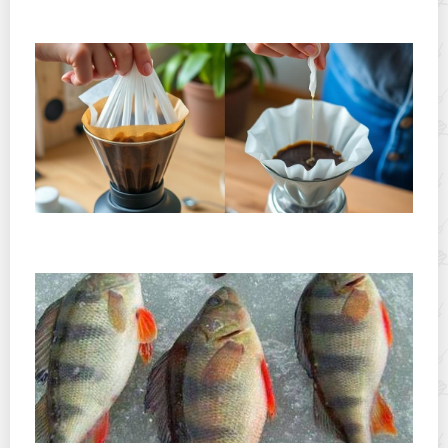
применение
Хранение дрип-пакетов и кофе в фильтр-пакетах
дома: как сохранить аромат и свежесть