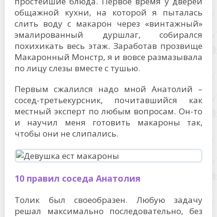
простейшие блюда. Первое время у дверей
общажной кухни, на которой я пыталась
слить воду с макарон через «винтажный»
эмалированный дуршлаг, собирался
похихикать весь этаж. Заработав прозвище
Макаронный Монстр, я и вовсе размазывала
по лицу слезы вместе с тушью.
Первым сжалился надо мной Анатолий –
сосед-третьекурсник, почитавшийся как
местный эксперт по любым вопросам. Он-то
и научил меня готовить макароны так,
чтобы они не слипались.
10 правил соседа Анатолия
Толик был своеобразен. Любую задачу
решал максимально последовательно, без