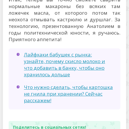
нормальные макароны без всяких там
ложечек масла, от которого потом так
неохота отмывать кастрюлю и дуршлаг. За
технологию, презентованную Анатолием в
годы политехнической юности, я ручаюсь.
Приятного аппетита!
Лайфхаки бабушек с рынка:
узнайте, почему скисло молоко и
что добавить в банку, чтобы оно
хранилось дольше
Что нужно сделать, чтобы картошка
не гнила при хранении? Сейчас
расскажем!
Поделитесь в социальных сетях!