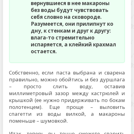
вернувшиеся в нее макароны
без воды будут чувствовать
себя словно на сковороде.
Разумеется, они прилипнут ко
дну, к стенкам и друг к другу:
влага-то стремительно
испаряется, а клейкий крахмал
остается.
Собственно, если паста выбрана и сварена
правильно, можно обойтись и без дуршлага
– просто слить воду, оставив
миллиметровый зазор между кастрюлей и
крышкой (ее нужно придерживать по бокам
полотенцем). Еще проще – выловить
спагетти из воды вилкой, а макароны
поменьше – шумовкой.
Итак, теперь вы точно сможете сварить