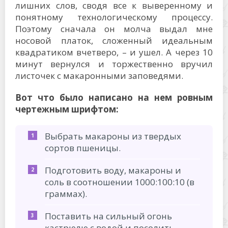
лишних слов, сводя все к выверенному и
понятному технологическому процессу.
Поэтому сначала он молча выдал мне
носовой платок, сложенный идеальным
квадратиком вчетверо, – и ушел. А через 10
минут вернулся и торжественно вручил
листочек с макаронными заповедями.
Вот что было написано на нем ровным
чертежным шрифтом:
Выбрать макароны из твердых
сортов пшеницы.
Подготовить воду, макароны и
соль в соотношении 1000:100:10 (в
граммах).
Поставить на сильный огонь
кастрюлю с водой и посолить