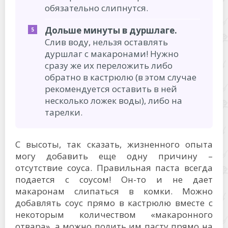
обязательно слипнутся.
Дольше минуты в дуршлаге.
Слив воду, нельзя оставлять
дуршлаг с макаронами! Нужно
сразу же их переложить либо
обратно в кастрюлю (в этом случае
рекомендуется оставить в ней
несколько ложек воды), либо на
тарелки.
С высоты, так сказать, жизненного опыта
могу добавить еще одну причину –
отсутствие соуса. Правильная паста всегда
подается с соусом! Он-то и не дает
макаронам слипаться в комки. Можно
добавлять соус прямо в кастрюлю вместе с
некоторым количеством «макаронного
отвара», а можно полить им пасту прямо на