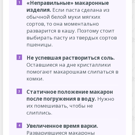
«Неправильные» макаронные
изделия.
Если паста сделана из
обычной белой муки мягких
сортов, то она моментально
разварится в кашу. Поэтому стоит
выбирать пасту из твердых сортов
пшеницы.
Не успевшая раствориться соль.
Оставшиеся на дне кристаллики
помогают макарошкам слипаться в
комки.
Статичное положение макарон
после погружения в воду.
Нужно
их помешивать, чтобы не
слиплись.
Увеличенное время варки.
Разварившиеся макароны