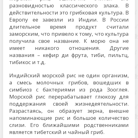
разновидностью классического злака. В
действительности это грибковая культура. В
Европу ее завезли из Индии. В России
длительное время продукт считали
заморским, что привело к тому, что культура
получила свое название. К морю она не
имеет никакого отношения. Другие
названия – кефир ди фрута, тиби, пильтц,
тибикос и т.д.
Индийский морской рис не один организм,
а смесь молочных грибов, вошедших в
симбиоз с бактериями из рода Зооглея.
Морской рис перерабатывает глюкозу для
поддержания своей жизнедеятельности.
Разрастаясь, он образует зерна, внешне
напоминающие рис и большое количество
слизи. Его ближайшими родственниками
является тибетский и чайный гриб.