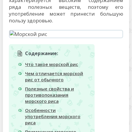
характеризуется высоким содержанием
ряда полезных веществ, поэтому его
употребление может принести большую
пользу здоровью.
Содержание:
Что такое морской рис
Чем отличается морской
рис от обычного
Полезные свойства и
противопоказания
морского риса
Особенности
употребления морского
риса
Применение морского