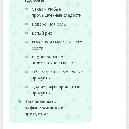
здоровья
Сахар и любые
промышленные сладости
Поваренная соль
Белый рис
Изделия из муки высшего
сорта
Рафинированное
подсолнечное масло
Обезжиренные молочные
продукты
Другие рафинированные
продукты
Чем заменить
рафинированные
продукты?