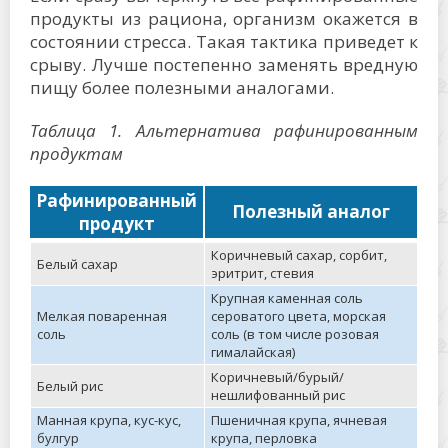
продукты из рациона, организм окажется в
состоянии стресса. Такая тактика приведет к
срыву. Лучше постепенно заменять вредную
пищу более полезными аналогами.
Таблица 1. Альтернатива рафинированным
продуктам
Рафинированный
Полезный аналог
продукт
Коричневый сахар, сорбит,
Белый сахар
эритрит, стевия
Крупная каменная соль
Мелкая поваренная
сероватого цвета, морская
соль
соль (в том числе розовая
гималайская)
Коричневый/бурый/
Белый рис
нешлифованный рис
Манная крупа, кус-кус,
Пшеничная крупа, ячневая
булгур
крупа, перловка