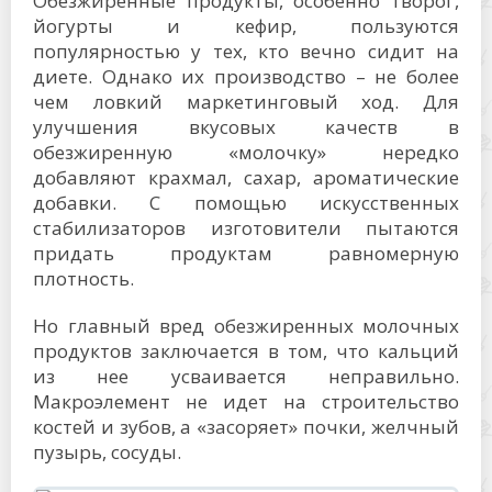
Обезжиренные продукты, особенно творог,
йогурты и кефир, пользуются
популярностью у тех, кто вечно сидит на
диете. Однако их производство – не более
чем ловкий маркетинговый ход. Для
улучшения вкусовых качеств в
обезжиренную «молочку» нередко
добавляют крахмал, сахар, ароматические
добавки. С помощью искусственных
стабилизаторов изготовители пытаются
придать продуктам равномерную
плотность.
Но главный вред обезжиренных молочных
продуктов заключается в том, что кальций
из нее усваивается неправильно.
Макроэлемент не идет на строительство
костей и зубов, а «засоряет» почки, желчный
пузырь, сосуды.