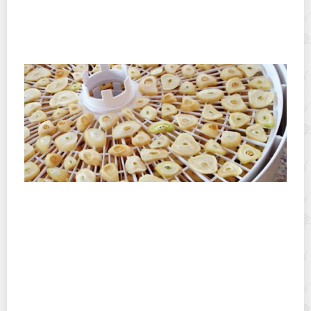
Мыть ли сухофрукты и орехи из упаковки?
Зачем это нужно
Сушка чеснока на зиму — головками, дольками,
в виде порошка