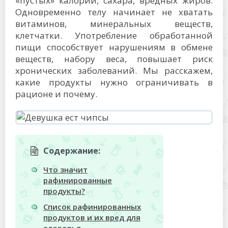
«пустых» калорий, сахара, вредных жиров.
Одновременно телу начинает не хватать
витаминов, минеральных веществ,
клетчатки. Употребление обработанной
пищи способствует нарушениям в обмене
веществ, набору веса, повышает риск
хронических заболеваний. Мы расскажем,
какие продукты нужно ограничивать в
рационе и почему.
Содержание:
Что значит
рафинированные
продукты?
Список рафинированных
продуктов и их вред для