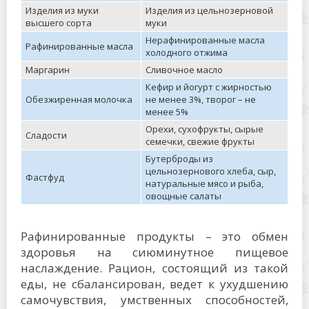
Изделия из муки
Изделия из цельнозерновой
высшего сорта
муки
Нерафинированные масла
Рафинированные масла
холодного отжима
Маргарин
Сливочное масло
Кефир и йогурт с жирностью
Обезжиренная молочка
не менее 3%, творог – не
менее 5%
Орехи, сухофрукты, сырые
Сладости
семечки, свежие фрукты
Бутерброды из
цельнозернового хлеба, сыр,
Фастфуд
натуральные мясо и рыба,
овощные салаты
Рафинированные продукты – это обмен
здоровья на сиюминутное пищевое
наслаждение. Рацион, состоящий из такой
еды, не сбалансирован, ведет к ухудшению
самочувствия, умственных способностей,