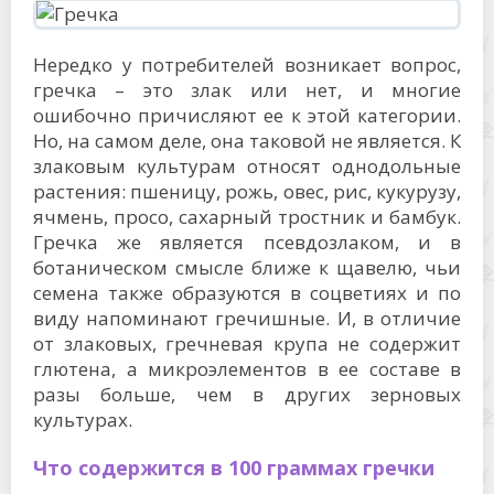
Нередко у потребителей возникает вопрос,
гречка – это злак или нет, и многие
ошибочно причисляют ее к этой категории.
Но, на самом деле, она таковой не является. К
злаковым культурам относят однодольные
растения: пшеницу, рожь, овес, рис, кукурузу,
ячмень, просо, сахарный тростник и бамбук.
Гречка же является псевдозлаком, и в
ботаническом смысле ближе к щавелю, чьи
семена также образуются в соцветиях и по
виду напоминают гречишные. И, в отличие
от злаковых, гречневая крупа не содержит
глютена, а микроэлементов в ее составе в
разы больше, чем в других зерновых
культурах.
Что содержится в 100 граммах гречки