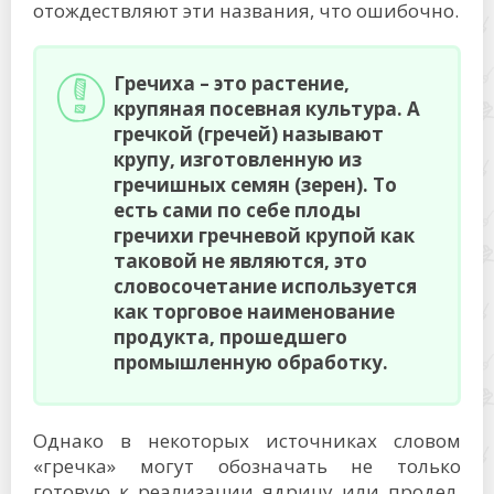
отождествляют эти названия, что ошибочно.
Гречиха – это растение,
крупяная посевная культура. А
гречкой (гречей) называют
крупу, изготовленную из
гречишных семян (зерен). То
есть сами по себе плоды
гречихи гречневой крупой как
таковой не являются, это
словосочетание используется
как торговое наименование
продукта, прошедшего
промышленную обработку.
Однако в некоторых источниках словом
«гречка» могут обозначать не только
готовую к реализации ядрицу или продел,