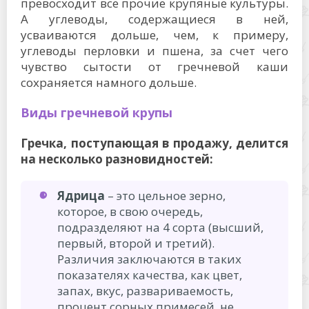
превосходит все прочие крупяные культуры.
А углеводы, содержащиеся в ней,
усваиваются дольше, чем, к примеру,
углеводы перловки и пшена, за счет чего
чувство сытости от гречневой каши
сохраняется намного дольше.
Виды гречневой крупы
Гречка, поступающая в продажу, делится
на несколько разновидностей:
Ядрица
– это цельное зерно,
которое, в свою очередь,
подразделяют на 4 сорта (высший,
первый, второй и третий).
Различия заключаются в таких
показателях качества, как цвет,
запах, вкус, развариваемость,
процент сорных примесей, не