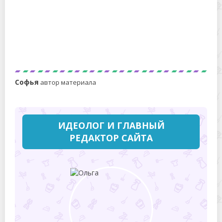
Если натереть сыр так, он не будет слипаться и
размазываться по тарелке
Софья
автор материала
ИДЕОЛОГ И ГЛАВНЫЙ
РЕДАКТОР САЙТА