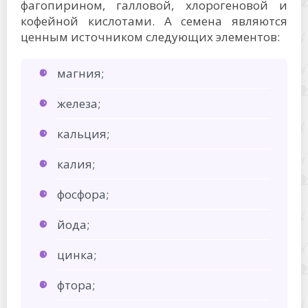
фагопирином, галловой, хлорогеновой и
кофейной кислотами. А семена являются
ценным источником следующих элементов:
магния;
железа;
кальция;
калия;
фосфора;
йода;
цинка;
фтора;