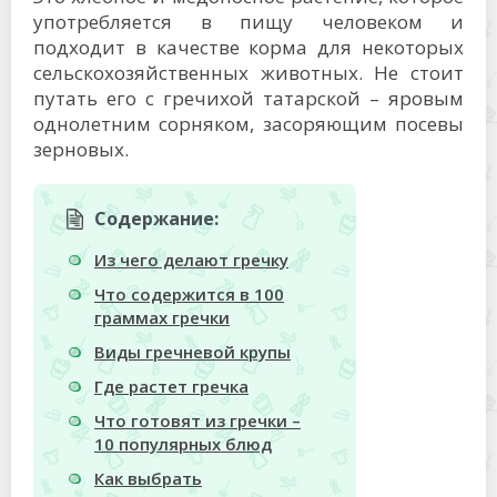
употребляется в пищу человеком и
подходит в качестве корма для некоторых
сельскохозяйственных животных. Не стоит
путать его с гречихой татарской – яровым
однолетним сорняком, засоряющим посевы
зерновых.
Содержание:
Из чего делают гречку
Что содержится в 100
граммах гречки
Виды гречневой крупы
Где растет гречка
Что готовят из гречки –
10 популярных блюд
Как выбрать