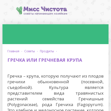
главная
·
советы
·
продукты
·
ГРЕЧКА ИЛИ ГРЕЧНЕВАЯ КРУПА
Гречка – крупа, которую получают из плодов
гречихи обыкновенной (посевной,
съедобной). Культура является
представителем вида травянистых
растений семейства Гречишные
(Polygonaceae), рода Гречиха (Fagopyrum).
Это хлебное и медоносное растение, которое