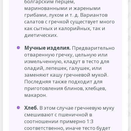
болгарским перцем,
маринованными и жареными
грибами, луком и т. д. Вариантов
салатов с гречкой существует много
как сытных и калорийных, так и
диетических.
Мучные изделия.
Предварительно
отваренную гречку, цельную или
измельченную, кладут в тесто для
оладий, лепешек, галушек, или
заменяют кашу гречневой мукой.
Последняя также подходит для
приготовления блинов, хлебцев,
макарон.
Хлеб.
В этом случае гречневую муку
смешивают с пшеничной в
соотношении примерно 1:3
соответственно, иначе тесто будет