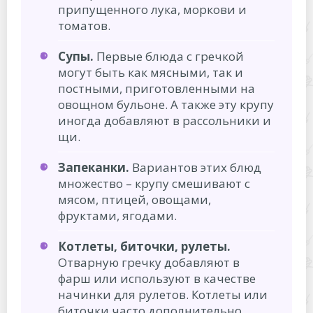
припущенного лука, моркови и
томатов.
Супы.
Первые блюда с гречкой
могут быть как мясными, так и
постными, приготовленными на
овощном бульоне. А также эту крупу
иногда добавляют в рассольники и
щи.
Запеканки.
Вариантов этих блюд
множество – крупу смешивают с
мясом, птицей, овощами,
фруктами, ягодами.
Котлеты, биточки, рулеты.
Отварную гречку добавляют в
фарш или используют в качестве
начинки для рулетов. Котлеты или
биточки часто дополнительно