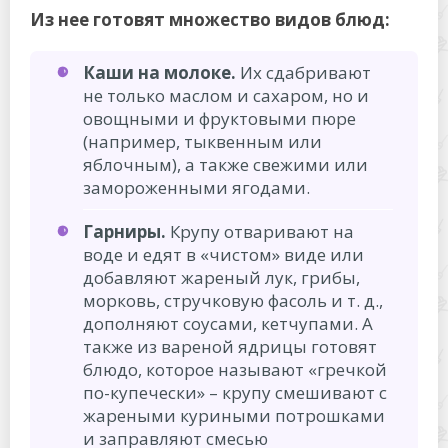
Из нее готовят множество видов блюд:
Каши на молоке.
Их сдабривают
не только маслом и сахаром, но и
овощными и фруктовыми пюре
(например, тыквенным или
яблочным), а также свежими или
замороженными ягодами.
Гарниры.
Крупу отваривают на
воде и едят в «чистом» виде или
добавляют жареный лук, грибы,
морковь, стручковую фасоль и т. д.,
дополняют соусами, кетчупами. А
также из вареной ядрицы готовят
блюдо, которое называют «гречкой
по-купечески» – крупу смешивают с
жареными куриными потрошками
и заправляют смесью