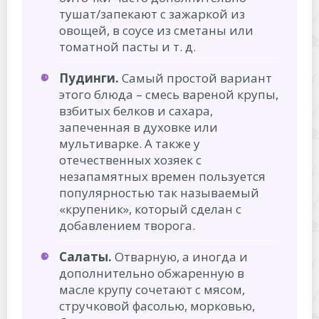
тушат/запекают с зажаркой из
овощей, в соусе из сметаны или
томатной пасты и т. д.
Пудинги.
Самый простой вариант
этого блюда – смесь вареной крупы,
взбитых белков и сахара,
запеченная в духовке или
мультиварке. А также у
отечественных хозяек с
незапамятных времен пользуется
популярностью так называемый
«крупеник», который сделан с
добавлением творога.
Салаты.
Отварную, а иногда и
дополнительно обжаренную в
масле крупу сочетают с мясом,
стручковой фасолью, морковью,