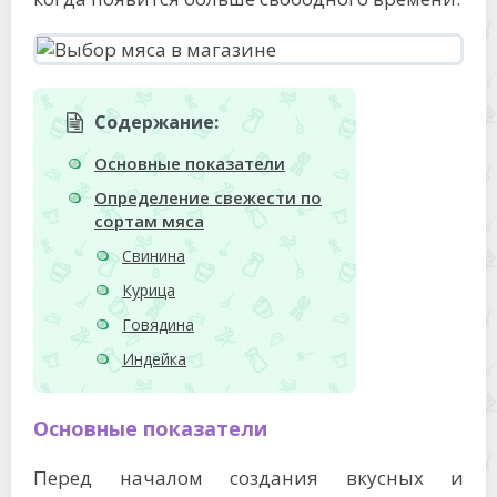
Содержание:
Основные показатели
Определение свежести по
сортам мяса
Свинина
Курица
Говядина
Индейка
Основные показатели
Перед началом создания вкусных и