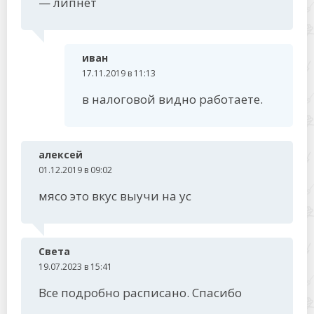
— липнет
иван
17.11.2019 в 11:13
в налоговой видно работаете.
алексей
01.12.2019 в 09:02
мясо это вкус выучи на ус
Света
19.07.2023 в 15:41
Все подробно расписано. Спасибо