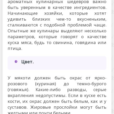
ароматных кулинарных шедевров важно
быть уверенным в качестве ингредиентов.
Начинающие хозяйки, которые хотят
удивить близких чем-то вкусненьким,
сталкиваются с подобной проблемой чаще.
Опытные же кулинары выделяют несколько
параметров, которые говорят о качестве
куска мяса, будь то свинина, говядина или
птица.
Цвет.
У мякоти должен быть окрас от ярко-
розового (куриная) до темно-бурого
(говяжья). Какие-либо разводы, серые
вкрапления недопустимы. Если в куске есть
кости, их окрас должен быть белым, как и у
суставов. Жировые прослойки могут быть
желтыми или почти белыми.