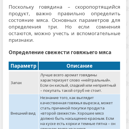
Поскольку говядина – скоропортящийся
продукт, важно правильно определить
состояние мяса. Основных параметров для
определения три. Но если сомнения
остаются, можно учесть и вспомогательные
признаки.
Определение свежести говяжьего мяса
Параметр
Описание
Лучше всего аромат говядины
характеризует слово «нейтральный».
Запах
Если он кислый, сладкий или неприятный
– покупать такой отруб не стоит.
Незнание того, как выглядит
качественная говяжья вырезка, может
стать причиной покупки продукта
Внешний вид
«второй свежести». Хорошее мясо
должно быть насыщенно-красным. Если
на куске есть корки и темные пятна – он
слишком долго хранился.