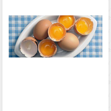
Хранение дрип-пакетов и кофе в фильтр-пакетах
дома: как сохранить аромат и свежесть
Как быстро и качественно отделить желток от белка
у куриных и перепелиных яиц?