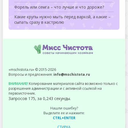
Форель или семга – что лучше и что дороже?
Какие крупы нужно мыть перед варкой, а какие –
сыпать сразу в кастрюлю
«mschistota.ru» © 2015-2026
Вопросы и предложения:
info@mschistota.ru
ВНИМАНИЕ!
Копирование материалов сайта возможно только с
разрешения администрации и с активной ссылкой на
первоисточник.
Запросов 175, за 0,243 секунды.
Нашли ошибку?
Выделите ее и нажмите:
CTRL+ENTER
СТИРКА