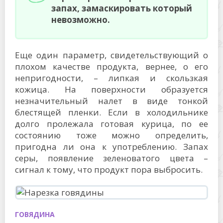
запах, замаскировать который
невозможно.
Еще один параметр, свидетельствующий о
плохом качестве продукта, вернее, о его
непригодности, – липкая и скользкая
кожица. На поверхности образуется
незначительный налет в виде тонкой
блестящей пленки. Если в холодильнике
долго пролежала готовая курица, по ее
состоянию тоже можно определить,
пригодна ли она к употреблению. Запах
серы, появление зеленоватого цвета –
сигнал к тому, что продукт пора выбросить.
ГОВЯДИНА