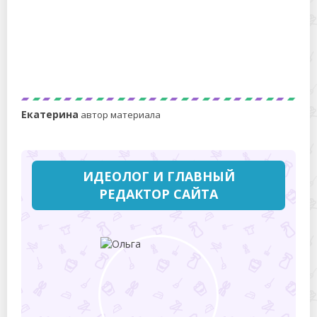
Сосед сказал, что я неправильно откидывала
макароны на дуршлаг, из-за этого они слипались.
История со счастливым концом!
Екатерина
автор материала
ИДЕОЛОГ И ГЛАВНЫЙ
РЕДАКТОР САЙТА