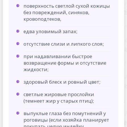
поверхность светлой сухой кожицы
без повреждений, синяков,
кровоподтеков,
едва уловимый запах;
отсутствие слизи и липкого слоя;
при надавливании быстрое
возвращение формы и отсутствие
жидкости;
здоровый блеск и ровный цвет;
светлые жировые прослойки
(темнеет жир у старых птиц);
выпуклые глаза без помутнений у
роговицы (если хозяйка планирует
покупать целую индейку.