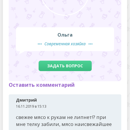
Ольга
Современная хозяйка
ЗАДАТЬ ВОПРОС
Оставить комментарий
Дмитрий
16.11.2019 в 15:13
свежее мясо к рукам не липнет!? при
мне телку забили, мясо наисвежайшее