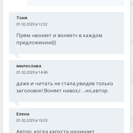
Тоня
01.02.2020 в 12:32
Прям «воняет и воняет» в каждом
предложении(((
милослава
01.02.2020 в 14:46
даже и читать не стала,увидев только
заголовок! Воняет навоз,г…но,автор.
Елена
01.02.2020 в 18:33
Автор. когда капуста начинает