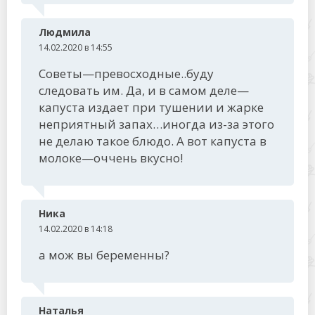
Людмила
14.02.2020 в 14:55
Советы—превосходные..буду
следовать им. Да, и в самом деле—
капуста издает при тушении и жарке
неприятный запах…иногда из-за этого
не делаю такое блюдо. А вот капуста в
молоке—оччень вкусно!
Ника
14.02.2020 в 14:18
а мож вы беременны?
Наталья