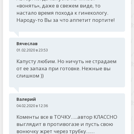
«вонять», даже в свежем виде, то
настало время похода к гинекологу.
Народу-то Вы за что аппетит портите!
Вячеслав
01.02.2020 в 23:53
Капусту любим. Но ничуть не страдаем
от ее запаха при готовке. Нежные вы
слишком ))
Валерий
04.02.2020 в 12:36
Коменты все в ТОЧКУ…..автор КЛАССНО
выглядит в противогазе и пусть свою
вонючку жрет через трубку……