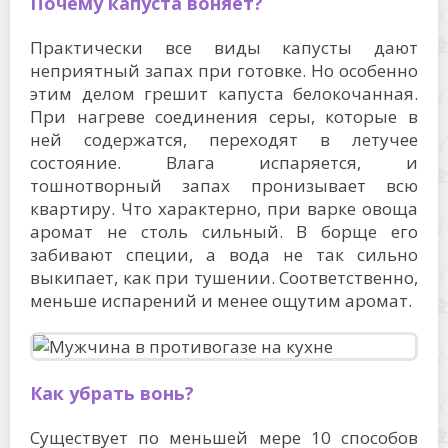
Почему капуста воняет?
Практически все виды капусты дают
неприятный запах при готовке. Но особенно
этим делом грешит капуста белокочанная.
При нагреве соединения серы, которые в
ней содержатся, переходят в летучее
состояние. Влага испаряется, и
тошнотворный запах пронизывает всю
квартиру. Что характерно, при варке овоща
аромат не столь сильный. В борще его
забивают специи, а вода не так сильно
выкипает, как при тушении. Соответственно,
меньше испарений и менее ощутим аромат.
Как убрать вонь?
Существует по меньшей мере 10 способов