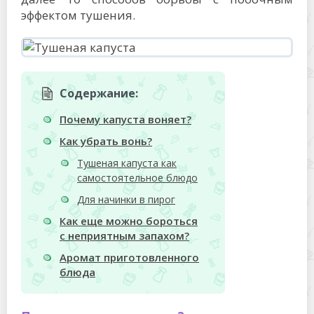
эффектом тушения.
Содержание:
Почему капуста воняет?
Как убрать вонь?
Тушеная капуста как
самостоятельное блюдо
Для начинки в пирог
Как еще можно бороться
с неприятным запахом?
Аромат приготовленного
блюда