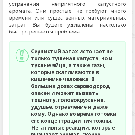
устранения неприятного капустного
аромата. Они простые, не требуют много
времени или существенных материальных
затрат. Вы будете удивлены, насколько
быстро решается проблема.
Сернистый запах источает не
только тушеная капуста, но и
тухлые яйца, а также газы,
которые скапливаются в
кишечнике человека. В
больших дозах сероводород
опасен и может вызвать
тошноту, головокружение,
удушье, отравление и даже
кому. Однако во время готовки
его концентрации ничтожны.
Негативные реакции, которые
вызывает аромат, скорее