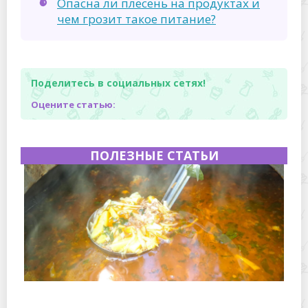
Опасна ли плесень на продуктах и
чем грозит такое питание?
Поделитесь в социальных сетях!
Оцените статью:
ПОЛЕЗНЫЕ СТАТЬИ
Полевая кухня на Новый год: идеи организации
зимнего праздника с выездным кейтерингом