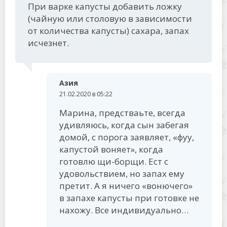
При варке капусты добавить ложку
(чайную или столовую в зависимости
от количества капусты) сахара, запах
исчезнет.
Азия
21.02.2020 в 05:22
Марина, предстваьте, всегда
удивляюсь, когда сын забегая
домой, с порога заявляет, «фуу,
капустой воняет», когда
готовлю щи-борщи. Ест с
удовольствием, но запах ему
претит. А я ничего «вонючего»
в запахе капусты при готовке не
нахожу. Все индивидуально…