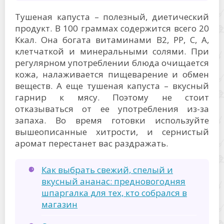
Тушеная капуста – полезный, диетический
продукт. В 100 граммах содержится всего 20
Ккал. Она богата витаминами В2, РР, С, А,
клетчаткой и минеральными солями. При
регулярном употреблении блюда очищается
кожа, налаживается пищеварение и обмен
веществ. А еще тушеная капуста – вкусный
гарнир к мясу. Поэтому не стоит
отказываться от ее употребления из-за
запаха. Во время готовки используйте
вышеописанные хитрости, и сернистый
аромат перестанет вас раздражать.
Как выбрать свежий, спелый и
вкусный ананас: предновогодняя
шпаргалка для тех, кто собрался в
магазин