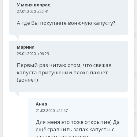
У меня вопрос.
27.01.2020 в 22:41
А где Вы покупаете вонючую капусту?
марина
29.01.2020 в 06:29
Первый раз читаю отом, что свежая
капуста притушении плохо пахнет
(воняет)
Анна
21.02.2020 в 22:57
Для меня это тоже открытие) Да
ещё сравнить запах капусты с
запахом тухлых яиц…