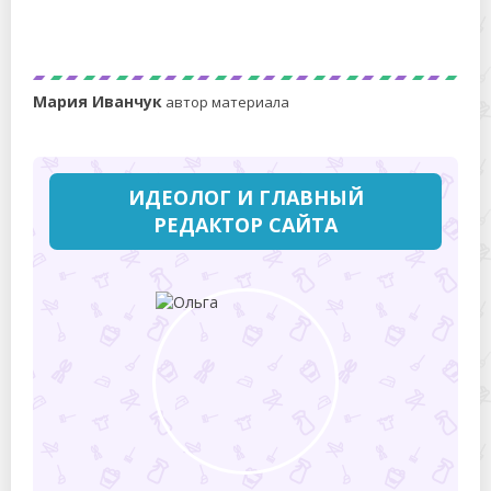
Как за 60 руб. приготовить 0,5 л сметаны из кефира и
соли
Мария Иванчук
автор материала
ИДЕОЛОГ И ГЛАВНЫЙ
РЕДАКТОР САЙТА