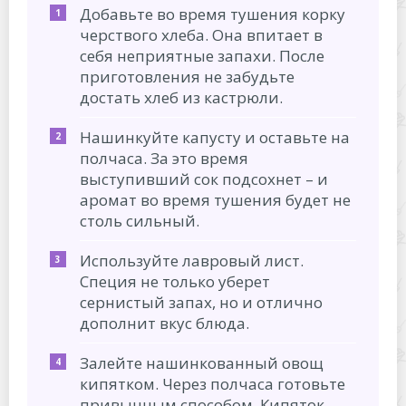
Добавьте во время тушения корку
черствого хлеба. Она впитает в
себя неприятные запахи. После
приготовления не забудьте
достать хлеб из кастрюли.
Нашинкуйте капусту и оставьте на
полчаса. За это время
выступивший сок подсохнет – и
аромат во время тушения будет не
столь сильный.
Используйте лавровый лист.
Специя не только уберет
сернистый запах, но и отлично
дополнит вкус блюда.
Залейте нашинкованный овощ
кипятком. Через полчаса готовьте
привычным способом. Кипяток