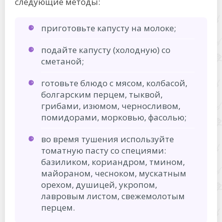
следующие методы:
приготовьте капусту на молоке;
подайте капусту (холодную) со
сметаной;
готовьте блюдо с мясом, колбасой,
болгарским перцем, тыквой,
грибами, изюмом, черносливом,
помидорами, морковью, фасолью;
во время тушения используйте
томатную пасту со специями:
базиликом, кориандром, тмином,
майораном, чесноком, мускатным
орехом, душицей, укропом,
лавровым листом, свежемолотым
перцем.