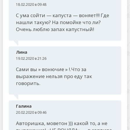
18.02.2020 в 09:48
С ума сойти — капуста — воняет!!! Где
нашли такую? На помойке что ли?
Очень люблю запах капустный!
Лина
19.02.2020 в 21:26
Сами вы » вонючие » !.Что за
выражение нельзя про еду так
говорить.
Галина
20.02.2020 в 09:46
Авторишка, моветон ))) какой то, а не