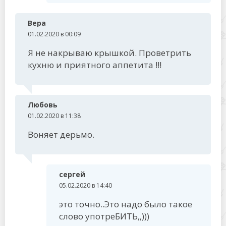
Вера
01.02.2020 в 00:09
Я не накрываю крышкой. Проветрить
кухню и приятного аппетита !!!
Любовь
01.02.2020 в 11:38
Воняет дерьмо.
сергей
05.02.2020 в 14:40
это точно..Это надо было такое
слово употреБИТЬ,,)))