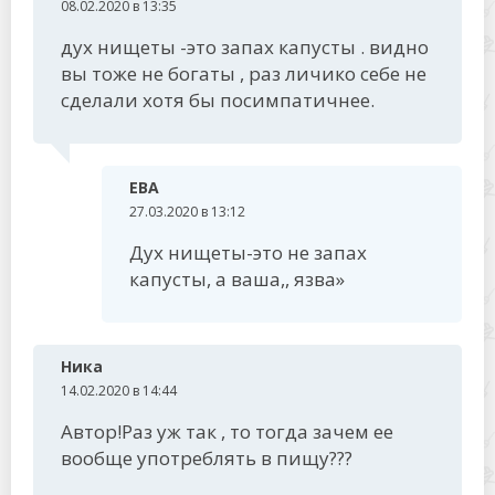
08.02.2020 в 13:35
дух нищеты -это запах капусты . видно
вы тоже не богаты , раз личико себе не
сделали хотя бы посимпатичнее.
ЕВА
27.03.2020 в 13:12
Дух нищеты-это не запах
капусты, а ваша,, язва»
Ника
14.02.2020 в 14:44
Автор!Раз уж так , то тогда зачем ее
вообще употреблять в пищу???