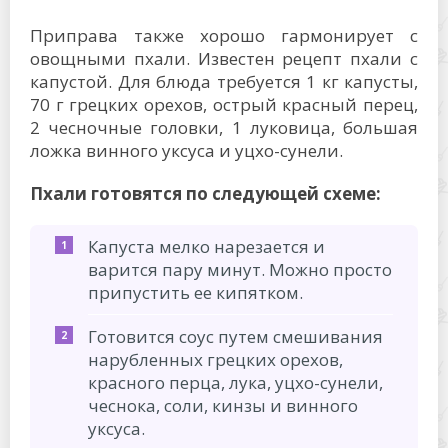
Приправа также хорошо гармонирует с
овощными пхали. Известен рецепт пхали с
капустой. Для блюда требуется 1 кг капусты,
70 г грецких орехов, острый красный перец,
2 чесночные головки, 1 луковица, большая
ложка винного уксуса и уцхо-сунели.
Пхали готовятся по следующей схеме:
Капуста мелко нарезается и
варится пару минут. Можно просто
припустить ее кипятком.
Готовится соус путем смешивания
нарубленных грецких орехов,
красного перца, лука, уцхо-сунели,
чеснока, соли, кинзы и винного
уксуса.