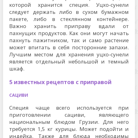
которой хранится специя. Уцхо-сунели
следует держать либо в сухом бумажном
пакете, либо в стеклянном контейнере.
Важно хранить приправу вдали от
пахнущих продуктов. Как они могут начать
пахнуть пажитником, так и само растение
может впитать в себя посторонние запахи.
Лучшим местом для хранения уцхо-сунели
является отдельный небольшой и темный
шкаф.
5 известных рецептов с приправой
САЦИВИ
Специя чаще всего используется при
приготовлении сациви, являющего
национальным блюдом Грузии. Для него
требуется 1,5 кг курицы. Может подойти и
индейка. Также для блюда необходимы