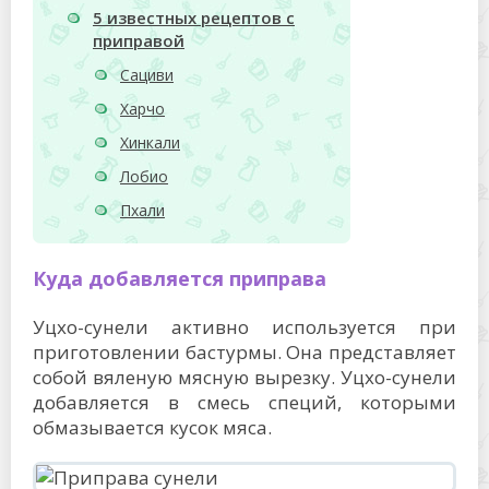
5 известных рецептов с
приправой
Сациви
Харчо
Хинкали
Лобио
Пхали
Куда добавляется приправа
Уцхо-сунели активно используется при
приготовлении бастурмы. Она представляет
собой вяленую мясную вырезку. Уцхо-сунели
добавляется в смесь специй, которыми
обмазывается кусок мяса.