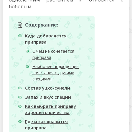
бобовым.
Содержание:
Куда добавляется
приправа
С чем не сочетается
приправа
Наиболее подходящие
сочетания с другими
специями
Состав уцхо-сунели
Запах и вкус специи
Как выбрать приправу
хорошего качества
Где и как хранится
приправа