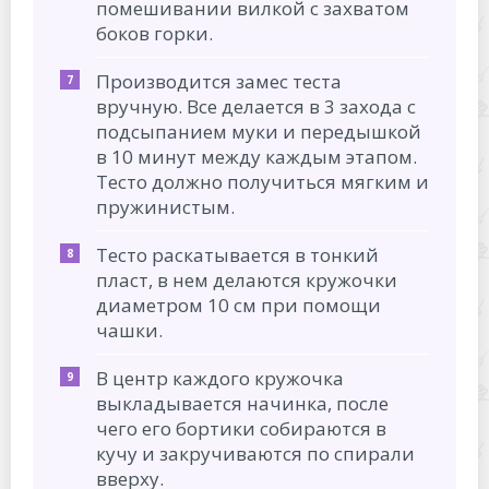
помешивании вилкой с захватом
боков горки.
Производится замес теста
вручную. Все делается в 3 захода с
подсыпанием муки и передышкой
в 10 минут между каждым этапом.
Тесто должно получиться мягким и
пружинистым.
Тесто раскатывается в тонкий
пласт, в нем делаются кружочки
диаметром 10 см при помощи
чашки.
В центр каждого кружочка
выкладывается начинка, после
чего его бортики собираются в
кучу и закручиваются по спирали
вверху.