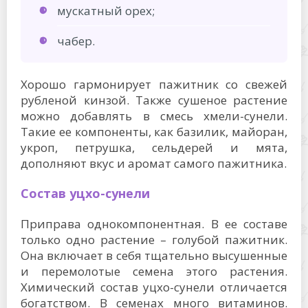
мускатный орех;
чабер.
Хорошо гармонирует пажитник со свежей
рубленой кинзой. Также сушеное растение
можно добавлять в смесь хмели-сунели.
Такие ее компоненты, как базилик, майоран,
укроп, петрушка, сельдерей и мята,
дополняют вкус и аромат самого пажитника.
Состав уцхо-сунели
Приправа однокомпонентная. В ее составе
только одно растение – голубой пажитник.
Она включает в себя тщательно высушенные
и перемолотые семена этого растения.
Химический состав уцхо-сунели отличается
богатством. В семенах много витаминов.