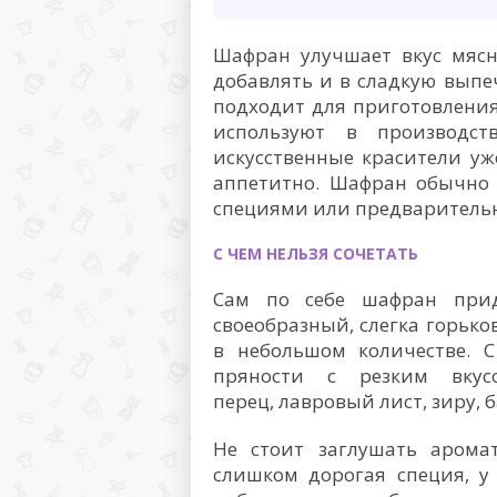
Шафран улучшает вкус мяс
добавлять и в сладкую выпе
подходит для приготовления
используют в производст
искусственные красители уж
аппетитно. Шафран обычно 
специями или предварительн
С ЧЕМ НЕЛЬЗЯ СОЧЕТАТЬ
Сам по себе шафран при
своеобразный, слегка горько
в небольшом количестве. 
пряности с резким вку
перец, лавровый лист, зиру, б
Не стоит заглушать арома
слишком дорогая специя, у