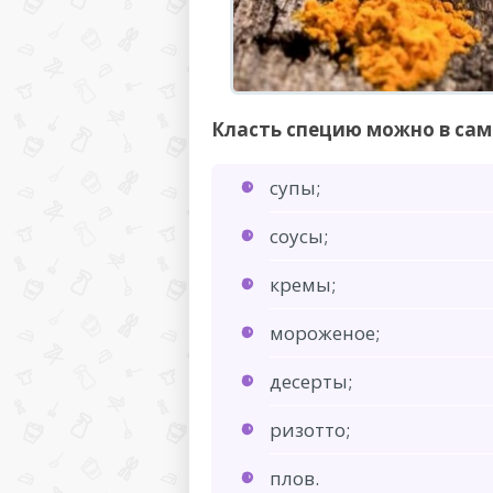
Класть специю можно в сам
супы;
соусы;
кремы;
мороженое;
десерты;
ризотто;
плов.