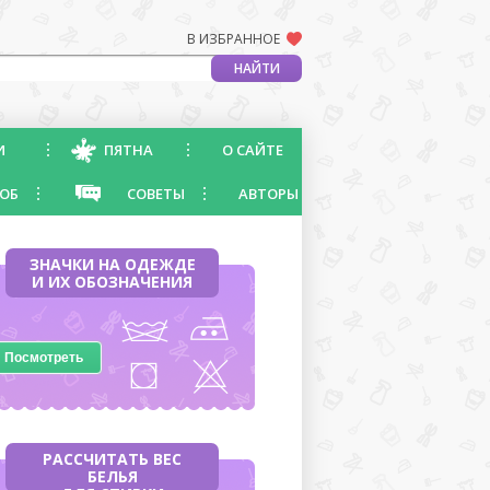
В ИЗБРАННОЕ
И
ПЯТНА
О САЙТЕ
ОБ
СОВЕТЫ
АВТОРЫ
ЗНАЧКИ НА ОДЕЖДЕ
И ИХ ОБОЗНАЧЕНИЯ
Посмотреть
РАССЧИТАТЬ ВЕС
БЕЛЬЯ