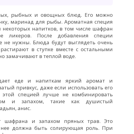
ных, рыбных и овощных блюд. Его можно
чку, маринад для рыбы. Ароматная специя
 некоторых напитков, в том числе шафран
ве ликеров. После добавления специи
е не нужны. Блюда будут выглядеть очень
растирают в ступке вместе с остальными
о замачивают в теплой воде.
дает еде и напиткам яркий аромат и
ватый привкус, даже если использовать его
С этой специей лучше не комбинировать
сом и запахом, такие как душистый
адьян, анис.
т шафрана и запахом пряных трав. Это
 нее должна быть солирующая роль. При