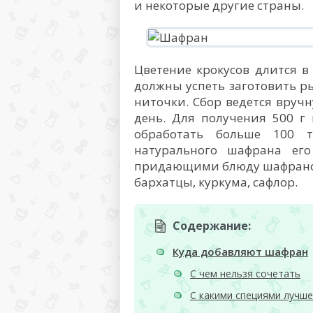
и некоторые другие страны.
Цветение крокусов длится в
должны успеть заготовить ры
ниточки. Сбор ведется вручн
день. Для получения 500 г
обработать больше 100 т
натурального шафрана ег
придающими блюду шафрановы
бархатцы, куркума, сафлор.
Содержание:
Куда добавляют шафран
С чем нельзя сочетать
С какими специями лучше