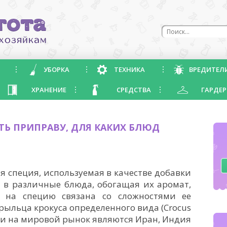
УБОРКА
ТЕХНИКА
ВРЕДИТЕЛ
ХРАНЕНИЕ
СРЕДСТВА
ГАРДЕР
ТЬ ПРИПРАВУ, ДЛЯ КАКИХ БЛЮД
 специя, используемая в качестве добавки
я в различные блюда, обогащая их аромат,
а на специю связана со сложностями ее
ыльца крокуса определенного вида (Crocus
ии на мировой рынок являются Иран, Индия