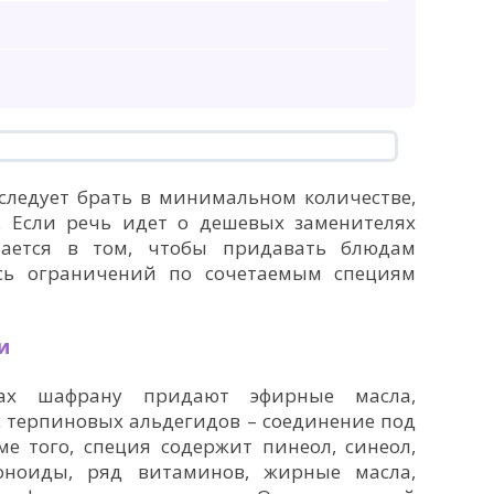
следует брать в минимальном количестве,
. Если речь идет о дешевых заменителях
чается в том, чтобы придавать блюдам
есь ограничений по сочетаемым специям
и
ах шафрану придают эфирные масла,
 терпиновых альдегидов – соединение под
е того, специя содержит пинеол, синеол,
оноиды, ряд витаминов, жирные масла,