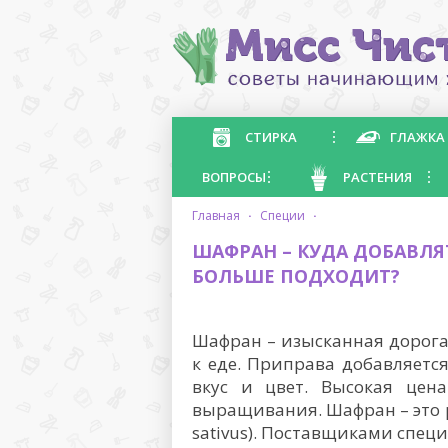
СТИРКА
ГЛАЖКА
ВОПРОСЫ
РАСТЕНИЯ
главная
·
специи
·
ШАФРАН – КУДА ДОБАВЛЯ
БОЛЬШЕ ПОДХОДИТ?
Шафран – изысканная дорогая
к еде. Приправа добавляетс
вкус и цвет. Высокая цен
выращивания. Шафран – это р
sativus). Поставщиками спец