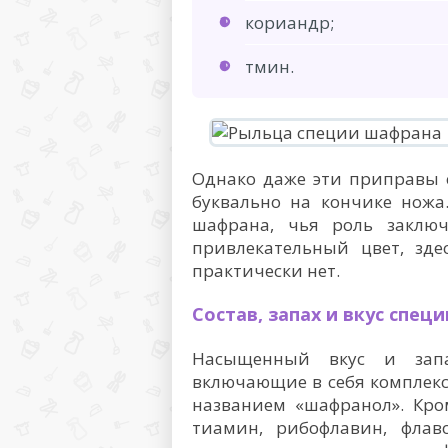
кориандр;
тмин.
Однако даже эти приправы 
буквально на кончике ножа
шафрана, чья роль заклю
привлекательный цвет, зд
практически нет.
Состав, запах и вкус специ
Насыщенный вкус и зап
включающие в себя комплекс
названием «шафранол». Кром
тиамин, рибофлавин, флав