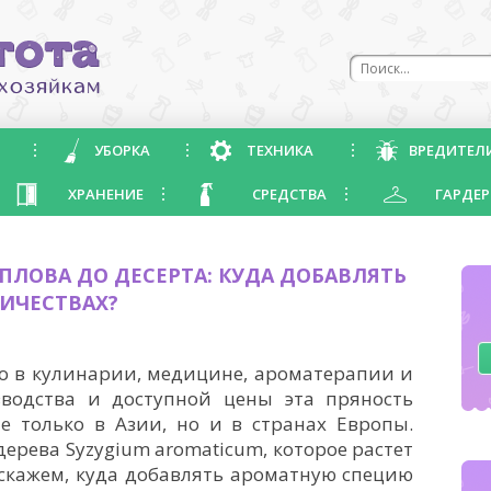
УБОРКА
ТЕХНИКА
ВРЕДИТЕЛ
ХРАНЕНИЕ
СРЕДСТВА
ГАРДЕР
 ПЛОВА ДО ДЕСЕРТА: КУДА ДОБАВЛЯТЬ
ЛИЧЕСТВАХ?
о в кулинарии, медицине, ароматерапии и
зводства и доступной цены эта пряность
е только в Азии, но и в странах Европы.
дерева Syzygium aromaticum, которое растет
сскажем, куда добавлять ароматную специю