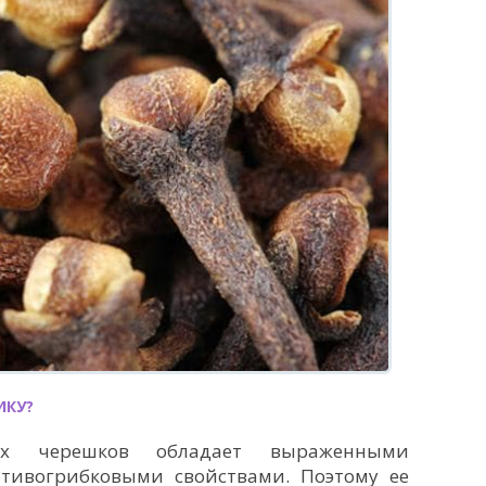
ИКУ?
х черешков обладает выраженными
тивогрибковыми свойствами. Поэтому ее