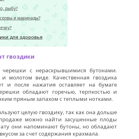
о, рыбу?
сервы и маринады?
ечку?
ики для здоровья
ат гвоздики
е черешки с нераскрывшимися бутонами.
и молотом виде. Качественная гвоздика
т и после нажатия оставляет на бумаге
ерешки обладают горечью, терпкостью и
онким пряным запахом с теплыми нотками.
льзуют целую гвоздику, так как она дольше
 продаже можно найти засушенные плоды
мату они напоминают бутоны, но обладают
вкусом за счет содержания крахмала.