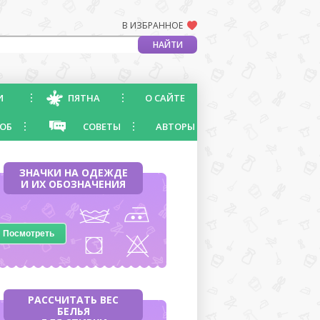
В ИЗБРАННОЕ
И
ПЯТНА
О САЙТЕ
ОБ
СОВЕТЫ
АВТОРЫ
ЗНАЧКИ НА ОДЕЖДЕ
И ИХ ОБОЗНАЧЕНИЯ
Посмотреть
РАССЧИТАТЬ ВЕС
БЕЛЬЯ