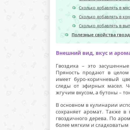
Сколько добавлять в мяс
Сколько добавлять в кон
Сколько добавлять в вып
Полезные свойства гвозд
Внешний вид, вкус и аром
Гвоздика – это засушенны
Пряность продают в целом 
имеет буро-коричневый цве
следы от эфирных масел. Ч
жгучим вкусом, а бутоны – т
В основном в кулинарии испо
сохраняет аромат. Также в
гвоздичного дерева. По аро
более мягким и сладковатым 