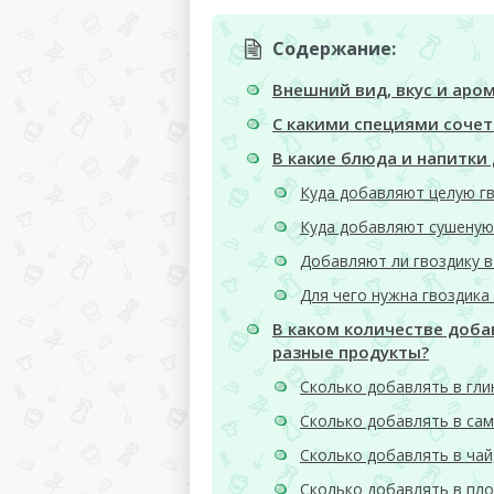
Содержание:
Внешний вид, вкус и аро
С какими специями сочет
В какие блюда и напитки
Куда добавляют целую гв
Куда добавляют сушеную
Добавляют ли гвоздику в
Для чего нужна гвоздика
В каком количестве доба
разные продукты?
Сколько добавлять в гли
Сколько добавлять в сам
Сколько добавлять в чай
Сколько добавлять в пло