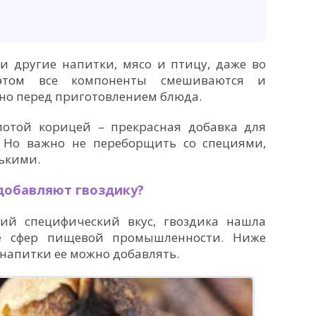
и другие напитки, мясо и птицу, даже во
этом все компоненты смешиваются и
но перед приготовлением блюда.
лотой корицей – прекрасная добавка для
. Но важно не переборщить со специями,
рькими.
 добавляют гвоздику?
ий специфический вкус, гвоздика нашла
е сфер пищевой промышленности. Ниже
 напитки ее можно добавлять.