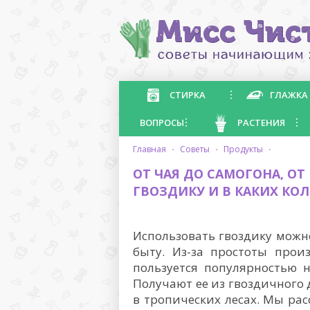
СТИРКА
ГЛАЖКА
ВОПРОСЫ
РАСТЕНИЯ
главная
·
советы
·
продукты
·
ОТ ЧАЯ ДО САМОГОНА, ОТ
ГВОЗДИКУ И В КАКИХ КО
Использовать гвоздику можн
быту. Из-за простоты прои
пользуется популярностью н
Получают ее из гвоздичного 
в тропических лесах. Мы ра