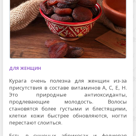
ДЛЯ ЖЕНЩИН
Курага очень полезна для женщин из-за
присутствия в составе витаминов А, С, Е, Н.
Это природные антиоксиданты,
продлевающие молодость. Волосы
становятся более густыми и блестящими,
клетки кожи быстрее обновляются, ногти
перестают слоиться.
Есть в сушеных абрикосах и фолиевая