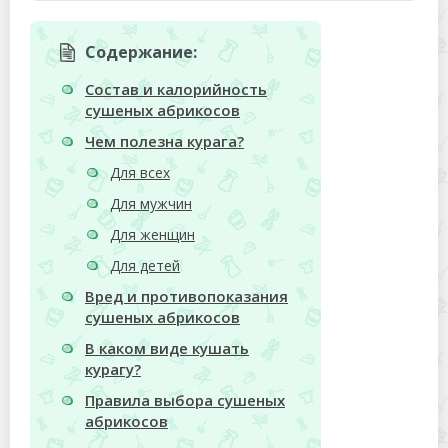
Содержание:
Состав и калорийность
сушеных абрикосов
Чем полезна курага?
Для всех
Для мужчин
Для женщин
Для детей
Вред и противопоказания
сушеных абрикосов
В каком виде кушать
курагу?
Правила выбора сушеных
абрикосов