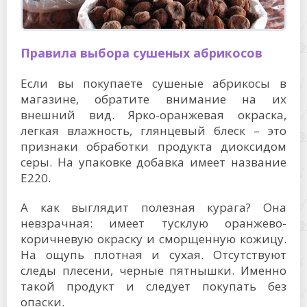
Правила выбора сушеных абрикосов
Если вы покупаете сушеные абрикосы в
магазине, обратите внимание на их
внешний вид. Ярко-оранжевая окраска,
легкая влажность, глянцевый блеск – это
признаки обработки продукта диоксидом
серы. На упаковке добавка имеет название
Е220.
А как выглядит полезная курага? Она
невзрачная: имеет тусклую оранжево-
коричневую окраску и сморщенную кожицу.
На ощупь плотная и сухая. Отсутствуют
следы плесени, черные пятнышки. Именно
такой продукт и следует покупать без
опаски.