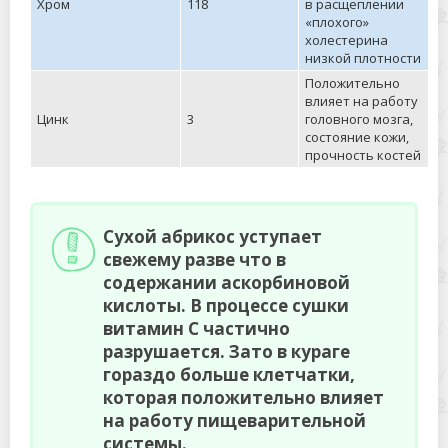
Хром
118
в расщеплении
«плохого»
холестерина
низкой плотности
Положительно
влияет на работу
Цинк
3
головного мозга,
состояние кожи,
прочность костей
Сухой абрикос уступает
свежему разве что в
содержании аскорбиновой
кислоты. В процессе сушки
витамин С частично
разрушается. Зато в кураге
гораздо больше клетчатки,
которая положительно влияет
на работу пищеварительной
системы.