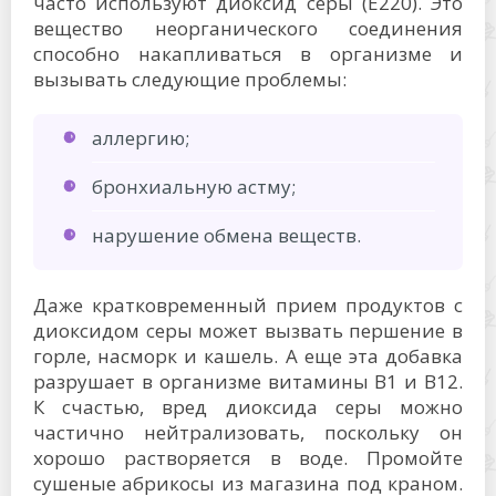
часто используют диоксид серы (Е220). Это
вещество неорганического соединения
способно накапливаться в организме и
вызывать следующие проблемы:
аллергию;
бронхиальную астму;
нарушение обмена веществ.
Даже кратковременный прием продуктов с
диоксидом серы может вызвать першение в
горле, насморк и кашель. А еще эта добавка
разрушает в организме витамины В1 и В12.
К счастью, вред диоксида серы можно
частично нейтрализовать, поскольку он
хорошо растворяется в воде. Промойте
сушеные абрикосы из магазина под краном.