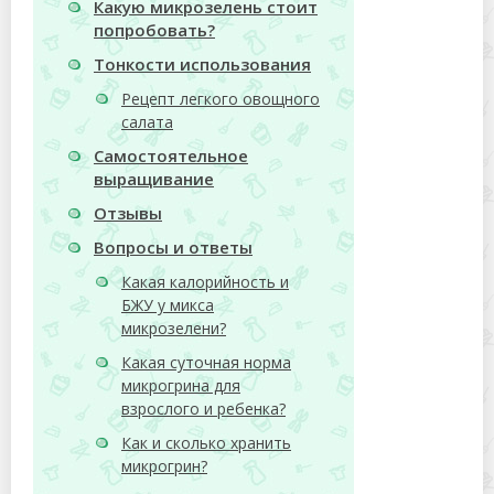
Какую микрозелень стоит
попробовать?
Тонкости использования
Рецепт легкого овощного
салата
Самостоятельное
выращивание
Отзывы
Вопросы и ответы
Какая калорийность и
БЖУ у микса
микрозелени?
Какая суточная норма
микрогрина для
взрослого и ребенка?
Как и сколько хранить
микрогрин?