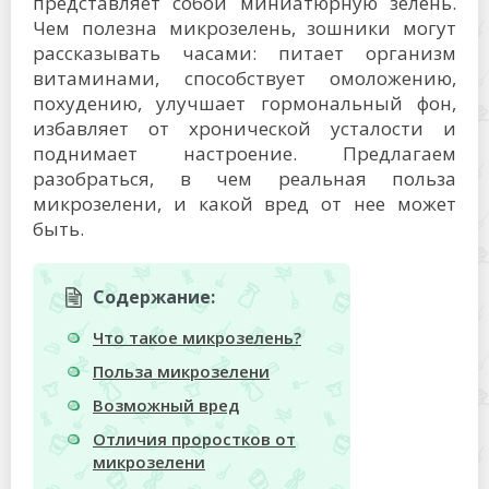
представляет собой миниатюрную зелень.
Чем полезна микрозелень, зошники могут
рассказывать часами: питает организм
витаминами, способствует омоложению,
похудению, улучшает гормональный фон,
избавляет от хронической усталости и
поднимает настроение. Предлагаем
разобраться, в чем реальная польза
микрозелени, и какой вред от нее может
быть.
Содержание:
Что такое микрозелень?
Польза микрозелени
Возможный вред
Отличия проростков от
микрозелени