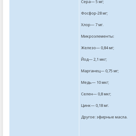
Сера— 5 мг;
Фосфор-28 мг;
Хлор— 7 мг.
Микроэлементы:
Железо— 0,84 мг;
Йод— 2,1 мкг;
Марганец— 0,75 мг;
Медь— 10 мкг;
Селен— 0,8 мкг;
Цинк— 0,18 мг.
Другое: эфирные масла.