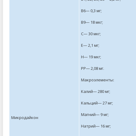
В6— 0,3 мг;
В9— 18 мкг;
С— 30 мкг;
Е— 2,1 мг;
Н— 19 мкг;
РР— 2,08 мг.
Макроэлементы:
Калий— 280 мг;
Кальций— 27 мг;
Магний— 9 мг;
Микродайкон
Натрий— 16 мг;