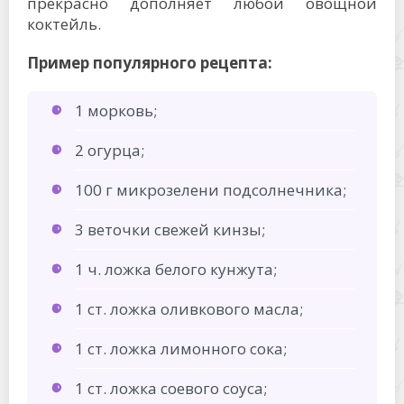
прекрасно дополняет любой овощной
коктейль.
Пример популярного рецепта:
1 морковь;
2 огурца;
100 г микрозелени подсолнечника;
3 веточки свежей кинзы;
1 ч. ложка белого кунжута;
1 ст. ложка оливкового масла;
1 ст. ложка лимонного сока;
1 ст. ложка соевого соуса;