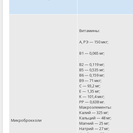
Витамины:
А, РЭ — 150 мкг;
В1 — 0,065 мг;
В2 — 0,119 мг;
В5 — 0,535 мг;
В6 — 0,159 мг;
В9 — 71 мкг;
C — 93,2 мг;
Е — 1,35 мг;
К — 101,4 мкг;
РР — 0,638 мг.
Макроэлементы:
Калий — 325 мг;
Кальций — 48 мг;
Микроброкколи
Магний — 25 мг;
Натрий — 27 мг;