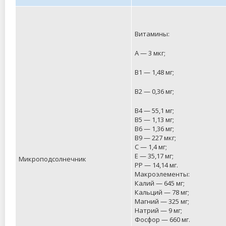
Витамины:
А — 3 мкг;
В1 — 1,48 мг;
В2 — 0,36 мг;
В4 — 55,1 мг;
В5 — 1,13 мг;
В6 — 1,36 мг;
В9 — 227 мкг;
C — 1,4 мг;
Е — 35,17 мг;
Микроподсолнечник
РР — 14,14 мг.
Макроэлементы:
Калий — 645 мг;
Кальций — 78 мг;
Магний — 325 мг;
Натрий — 9 мг;
Фосфор — 660 мг.