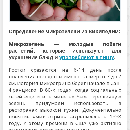
Определение микрозелени из Википедии:
Микрозелень — молодые побеги
растений, которые используют для
украшения блюд и
употребляют в пищу
.
Ростки срезаются на 6-14 день после
появления всходов, и имеют размер от 3 до 7
см. История микрогрина берет начало в Сан-
Франциско. В 80-х годах, когда социальных
сетей еще и в помине не было, крошечную
зелень придумали использовать в
ресторанах высокой кухни. Документально
понятие «микрогрин» закрепилось в 1998
году. К этому времени в США уже активно
занимались его выращиванием.