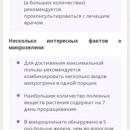
(в больших количествах)
рекомендуется
проконсультироваться с лечащим
врачом.
Несколько интересных фактов о
микрозелени:
Для достижения максимальной
пользы рекомендуется
комбинировать несколько видов
микрогрина в одной порции.
Наибольшее количество полезных
веществ растения содержат на 7
день проращивания.
В микрошпинате обнаружено в 5
раз больше железа, чем во взрослом