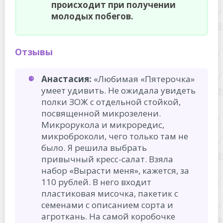
происходит при получении
молодых побегов.
Отзывы
Анастасия:
«Любимая «Пятерочка»
умеет удивить. Не ожидала увидеть
полки ЗОЖ с отдельной стойкой,
посвященной микрозелени.
Микрорукола и микроредис,
микроброколи, чего только там не
было. Я решила выбрать
привычный кресс-салат. Взяла
набор «Вырасти меня», кажется, за
110 рублей. В него входит
пластиковая мисочка, пакетик с
семенами с описанием сорта и
агроткань. На самой коробочке