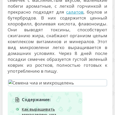
семечек с маслянистым вкусом, маленькие
побеги ароматные, с легкой горчинкой и
прекрасно подходят для
салатов
, боулов и
бутербродов. В них содержится ценный
хлорофилл, фолиевая кислота, флавоноиды.
Они выводят токсины, способствуют
сжиганию жира, снабжают организм целым
комплексом витаминов и минералов. Этот
вид микрозелени легко выращивается в
домашних условиях. Через 8 дней после
посадки семечек образуется густой зеленый
коврик из ростков, полностью готовых к
употреблению в пищу.
Содержание:
Как выращивать
микрозелень чиа