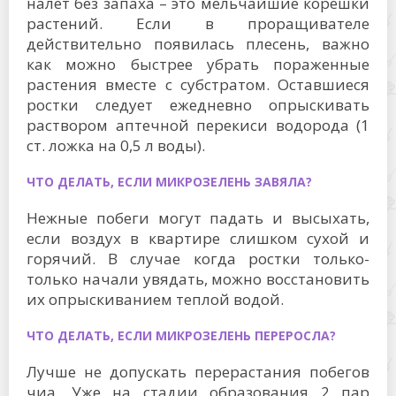
налет без запаха – это мельчайшие корешки
растений. Если в проращивателе
действительно появилась плесень, важно
как можно быстрее убрать пораженные
растения вместе с субстратом. Оставшиеся
ростки следует ежедневно опрыскивать
раствором аптечной перекиси водорода (1
ст. ложка на 0,5 л воды).
ЧТО ДЕЛАТЬ, ЕСЛИ МИКРОЗЕЛЕНЬ ЗАВЯЛА?
Нежные побеги могут падать и высыхать,
если воздух в квартире слишком сухой и
горячий. В случае когда ростки только-
только начали увядать, можно восстановить
их опрыскиванием теплой водой.
ЧТО ДЕЛАТЬ, ЕСЛИ МИКРОЗЕЛЕНЬ ПЕРЕРОСЛА?
Лучше не допускать перерастания побегов
чиа. Уже на стадии образования 2 пар