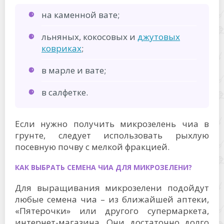
на каменной вате;
льняных, кокосовых и
джутовых
ковриках
;
в марле и вате;
в салфетке.
Если нужно получить микрозелень чиа в
грунте, следует использовать рыхлую
посевную почву с мелкой фракцией.
КАК ВЫБРАТЬ СЕМЕНА ЧИА ДЛЯ МИКРОЗЕЛЕНИ?
Для выращивания микрозелени подойдут
любые семена чиа – из ближайшей аптеки,
«Пятерочки» или другого супермаркета,
интернет-магазина. Они достаточно долго