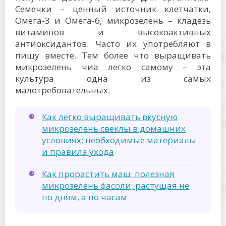
Семечки – ценный источник клетчатки,
Омега-3 и Омега-6, микрозелень – кладезь
витаминов и высокоактивных
антиоксидантов. Часто их употребляют в
пищу вместе. Тем более что выращивать
микрозелень чиа легко самому – эта
культура одна из самых
малотребовательных.
Как легко выращивать вкусную
микрозелень свеклы в домашних
условиях: необходимые материалы
и правила ухода
Как прорастить маш: полезная
микрозелень фасоли, растущая не
по дням, а по часам