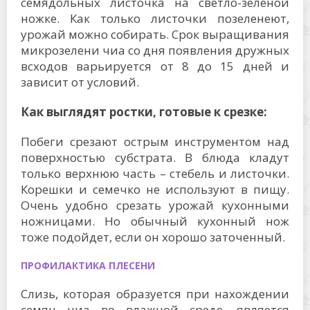
семядольных листочка на светло-зеленой
ножке. Как только листочки позеленеют,
урожай можно собирать. Срок выращивания
микрозелени чиа со дня появления дружных
всходов варьируется от 8 до 15 дней и
зависит от условий.
Как выглядят ростки, готовые к срезке:
Побеги срезают острым инструментом над
поверхностью субстрата. В блюда кладут
только верхнюю часть – стебель и листочки.
Корешки и семечко не используют в пищу.
Очень удобно срезать урожай кухонными
ножницами. Но обычный кухонный нож
тоже подойдет, если он хорошо заточенный.
ПРОФИЛАКТИКА ПЛЕСЕНИ
Слизь, которая образуется при нахождении
семян чиа во влажной среде, является