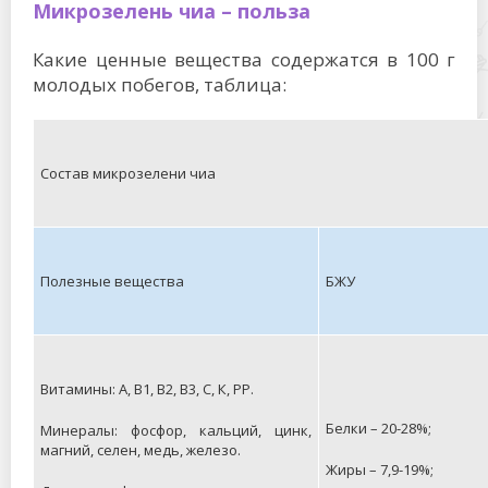
Микрозелень чиа – польза
Какие ценные вещества содержатся в 100 г
молодых побегов, таблица:
Состав микрозелени чиа
Полезные вещества
БЖУ
Витамины: А, В1, В2, В3, С, К, РР.
Белки – 20-28%;
Минералы: фосфор, кальций, цинк,
магний, селен, медь, железо.
Жиры – 7,9-19%;