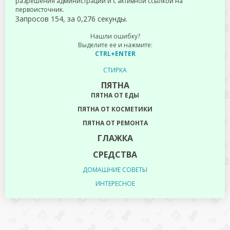
разрешения администрации и с активной ссылкой на
первоисточник.
Запросов 154, за 0,276 секунды.
Нашли ошибку?
Выделите ее и нажмите:
CTRL+ENTER
СТИРКА
ПЯТНА
ПЯТНА ОТ ЕДЫ
ПЯТНА ОТ КОСМЕТИКИ
ПЯТНА ОТ РЕМОНТА
ГЛАЖКА
СРЕДСТВА
ДОМАШНИЕ СОВЕТЫ
ИНТЕРЕСНОЕ