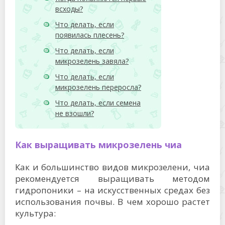
всходы?
Что делать, если
появилась плесень?
Что делать, если
микрозелень завяла?
Что делать, если
микрозелень переросла?
Что делать, если семена
не взошли?
Как выращивать микрозелень чиа
Как и большинство видов микрозелени, чиа
рекомендуется выращивать методом
гидропоники – на искусственных средах без
использования почвы. В чем хорошо растет
культура: