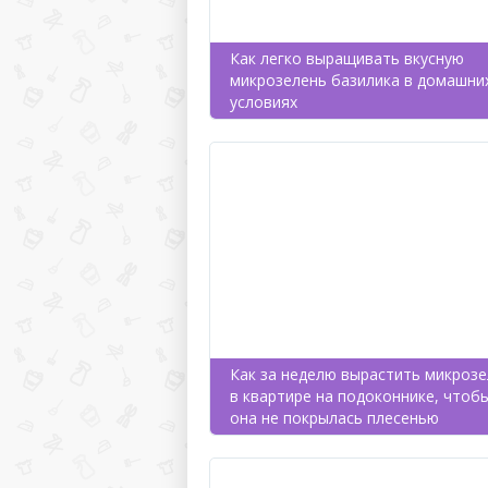
Как легко выращивать вкусную
микрозелень базилика в домашни
условиях
Как за неделю вырастить микроз
в квартире на подоконнике, чтоб
она не покрылась плесенью