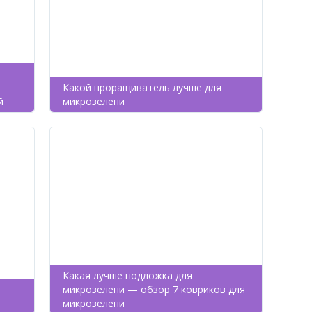
Какой проращиватель лучше для
й
микрозелени
Какая лучше подложка для
микрозелени — обзор 7 ковриков для
микрозелени