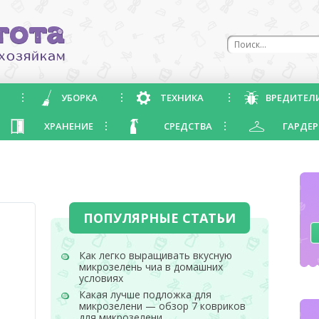
УБОРКА
ТЕХНИКА
ВРЕДИТЕЛ
ХРАНЕНИЕ
СРЕДСТВА
ГАРДЕР
ПОПУЛЯРНЫЕ СТАТЬИ
Как легко выращивать вкусную
микрозелень чиа в домашних
условиях
Какая лучше подложка для
микрозелени — обзор 7 ковриков
для микрозелени