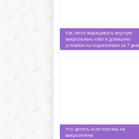
Как легко выращивать вкусную
микрозелень кейл в домашних
условиях на подоконнике за 7 дне
Что делать если плесень на
микрозелени