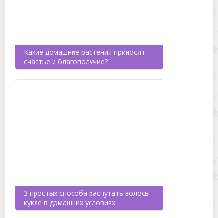
Какие домашние растения приносят
счастье и благополучие?
3 простых способа распутать волосы
кукле в домашних условиях