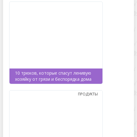
10 трюков, которые спасут ленивую
хозяйку от грязи и беспорядка дома
ПРОДУКТЫ