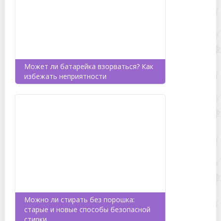
Может ли батарейка взорваться? Как
избежать неприятности
Можно ли стирать без порошка:
старые и новые способы безопасной
стирки