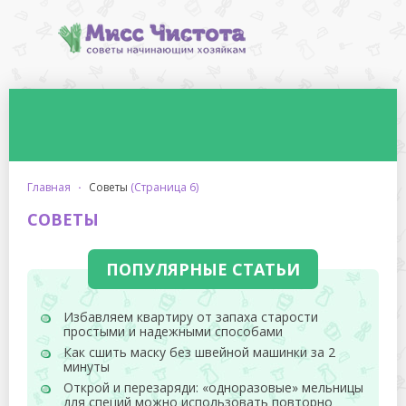
главная
·
советы
(Страница 6)
СОВЕТЫ
ПОПУЛЯРНЫЕ СТАТЬИ
Избавляем квартиру от запаха старости
простыми и надежными способами
Как сшить маску без швейной машинки за 2
минуты
Открой и перезаряди: «одноразовые» мельницы
для специй можно использовать повторно