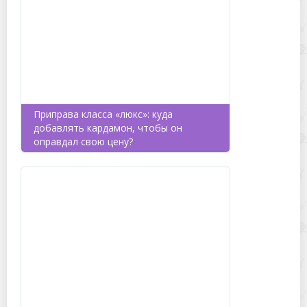
Приправа класса «люкс»: куда
добавлять кардамон, чтобы он
оправдал свою цену?