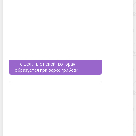
Что делать с пеной, которая
образуется при варке грибов?