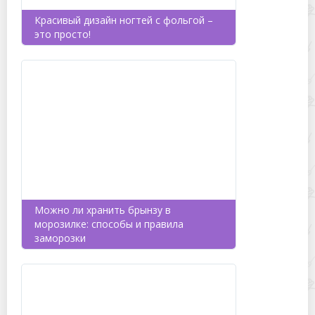
Красивый дизайн ногтей с фольгой –
это просто!
Можно ли хранить брынзу в
морозилке: способы и правила
заморозки