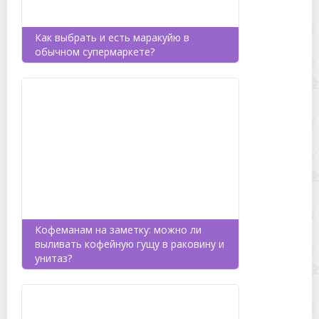
Как выбрать и есть маракуйю в
обычном супермаркете?
Кофеманам на заметку: можно ли
выливать кофейную гущу в раковину и
унитаз?