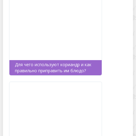
Для чего используют кориандр и как
правильно приправить им блюдо?