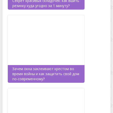
Секрет красивых складочек: как вшить
резинку куда угодно за 1 минуту?
Зачем окна заклеивают крестом во
время войны и как защитить свой дом
по-современному?