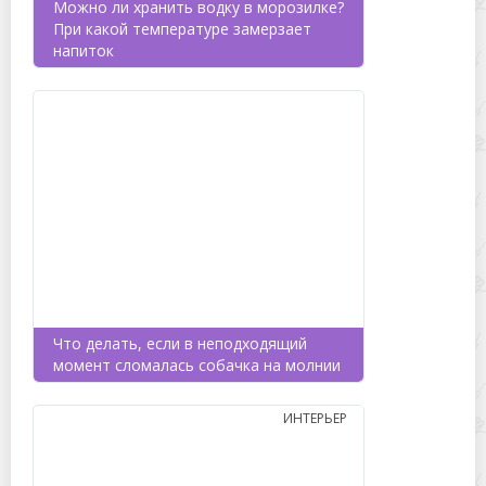
Можно ли хранить водку в морозилке?
При какой температуре замерзает
напиток
Что делать, если в неподходящий
момент сломалась собачка на молнии
ИНТЕРЬЕР