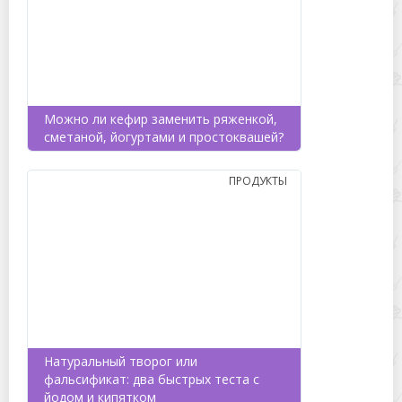
Можно ли кефир заменить ряженкой,
сметаной, йогуртами и простоквашей?
ПРОДУКТЫ
Натуральный творог или
фальсификат: два быстрых теста с
йодом и кипятком