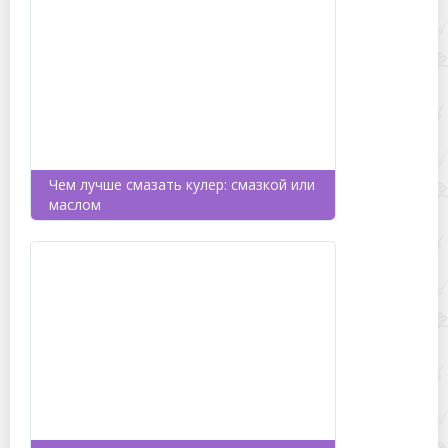
Чем лучше смазать кулер: смазкой или
маслом