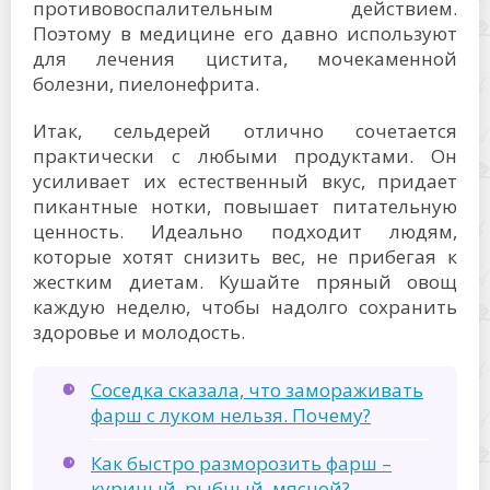
противовоспалительным действием.
Поэтому в медицине его давно используют
для лечения цистита, мочекаменной
болезни, пиелонефрита.
Итак, сельдерей отлично сочетается
практически с любыми продуктами. Он
усиливает их естественный вкус, придает
пикантные нотки, повышает питательную
ценность. Идеально подходит людям,
которые хотят снизить вес, не прибегая к
жестким диетам. Кушайте пряный овощ
каждую неделю, чтобы надолго сохранить
здоровье и молодость.
Соседка сказала, что замораживать
фарш с луком нельзя. Почему?
Как быстро разморозить фарш –
куриный, рыбный, мясной?