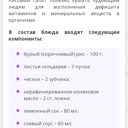
Рисовый салат полезно кушать худеющим
людям для восполнения дефицита
витаминов и минеральных веществ в
организме.
В состав блюда входят следующие
компоненты:
бурый (коричневый) рис – 100 г;
листья сельдерея – 3 пучка;
чеснок – 2 зубчика;
нерафинированное оливковое
масло – 2 ст. ложки;
лимонный сок – 80 мл;
соевый соус – 60 мл;