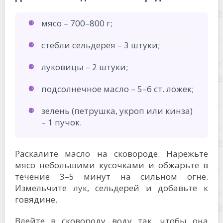
мясо – 700–800 г;
стебли сельдерея – 3 штуки;
луковицы – 2 штуки;
подсолнечное масло – 5–6 ст. ложек;
зелень (петрушка, укроп или кинза)
– 1 пучок.
Раскалите масло на сковороде. Нарежьте
мясо небольшими кусочками и обжарьте в
течение 3–5 минут на сильном огне.
Измельчите лук, сельдерей и добавьте к
говядине.
Влейте в сковороду воду так, чтобы она