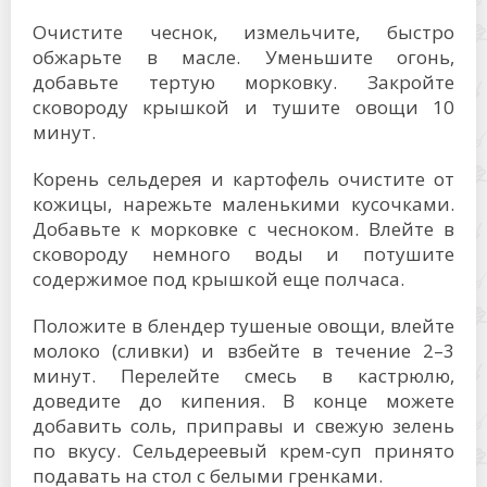
Очистите чеснок, измельчите, быстро
обжарьте в масле. Уменьшите огонь,
добавьте тертую морковку. Закройте
сковороду крышкой и тушите овощи 10
минут.
Корень сельдерея и картофель очистите от
кожицы, нарежьте маленькими кусочками.
Добавьте к морковке с чесноком. Влейте в
сковороду немного воды и потушите
содержимое под крышкой еще полчаса.
Положите в блендер тушеные овощи, влейте
молоко (сливки) и взбейте в течение 2–3
минут. Перелейте смесь в кастрюлю,
доведите до кипения. В конце можете
добавить соль, приправы и свежую зелень
по вкусу. Сельдереевый крем-суп принято
подавать на стол с белыми гренками.