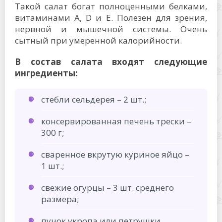
Такой салат богат полноценными белками,
витаминами А, D и Е. Полезен для зрения,
нервной и мышечной системы. Очень
сытный при умеренной калорийности.
В состав салата входят следующие
ингредиенты:
стебли сельдерея – 2 шт.;
консервированная печень трески –
300 г;
сваренное вкрутую куриное яйцо –
1 шт.;
свежие огурцы – 3 шт. среднего
размера;
пучок укропа или петрушки.