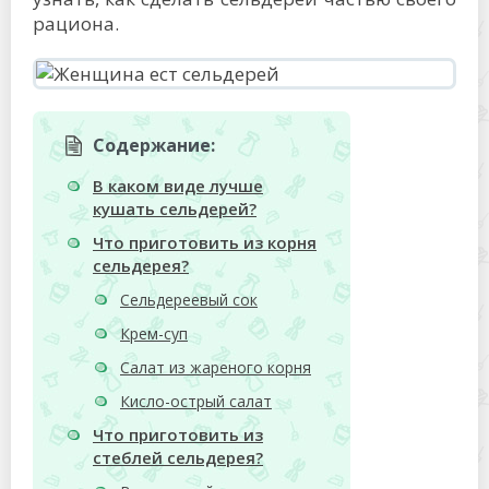
рациона.
Содержание:
В каком виде лучше
кушать сельдерей?
Что приготовить из корня
сельдерея?
Сельдереевый сок
Крем-суп
Салат из жареного корня
Кисло-острый салат
Что приготовить из
стеблей сельдерея?