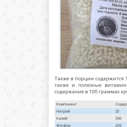
Также в порции содержится 14
также и полезные витамин
содержание в 100 граммах кр
Компонент
Содерж
Натрий
25
Калий
300
Фосфор
250