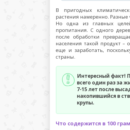
В пригодных климатичес
растения намеренно. Разные
Но одна из главных целей
пропитания. С одного дере
после обработки превращае
населения такой продукт – о
еще и заработать, посколь
страны.
Интересный факт! П
всего один раз за 
7-15 лет после выса
накопившийся в ств
крупы.
Что содержится в 100 гра