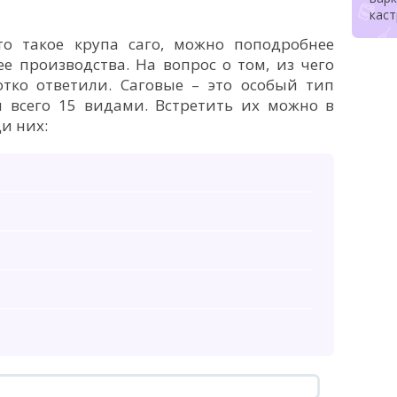
кас
то такое крупа саго, можно поподробнее
е производства. На вопрос о том, из чего
отко ответили. Саговые – это особый тип
н всего 15 видами. Встретить их можно в
и них: