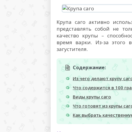
Крупа саго активно исполь
представлять собой не тол
качество крупы – способно
время варки. Из-за этого 
загустителя.
Содержание:
Из чего делают крупу саг
Что содержится в 100 гр
Виды крупы саго
Что готовят из крупы саг
Как выбрать качественную