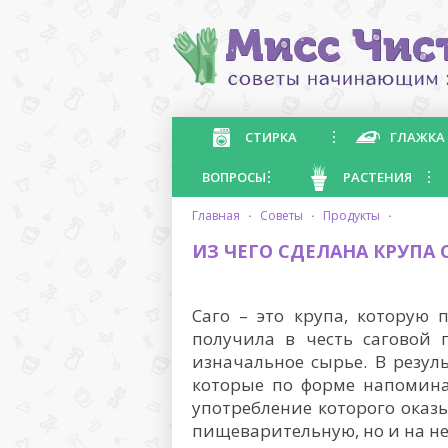
СТИРКА
ГЛАЖКА
ВОПРОСЫ
РАСТЕНИЯ
главная
·
советы
·
продукты
·
ИЗ ЧЕГО СДЕЛАНА КРУПА 
Саго – это крупа, которую 
получила в честь саговой 
изначальное сырье. В резул
которые по форме напомина
употребление которого оказ
пищеварительную, но и на не