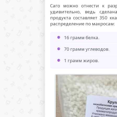
Саго можно отнести к раз
удивительно, ведь сдела
продукта составляет 350 кк
распределение по макросам:
16 грамм белка.
70 грамм углеводов.
1 грамм жиров.