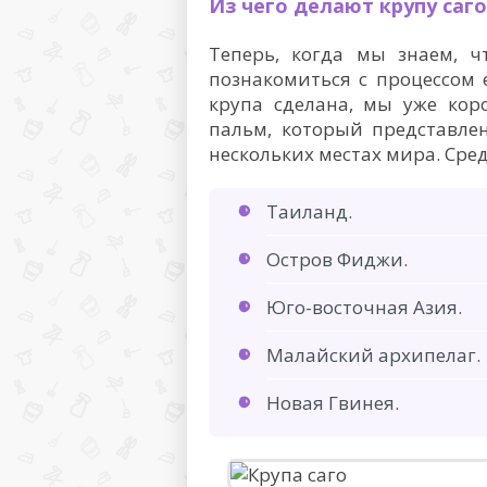
Из чего делают крупу саго
Теперь, когда мы знаем, ч
познакомиться с процессом е
крупа сделана, мы уже кор
пальм, который представле
нескольких местах мира. Сред
Таиланд.
Остров Фиджи.
Юго-восточная Азия.
Малайский архипелаг.
Новая Гвинея.