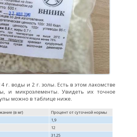
 г. воды и 2 г. золы. Есть в этом лакомстве
ы, и микроэлементы. Увидеть их точное
упы можно в таблице ниже.
ание (в мг)
Процент от суточной нормы
1,9
12
31,25