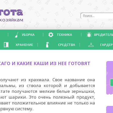
УБОРКА
ТЕХНИКА
ВРЕДИТЕЛ
ХРАНЕНИЕ
СРЕДСТВА
ГАРДЕР
САГО И КАКИЕ КАШИ ИЗ НЕЕ ГОТОВЯТ
получают из крахмала. Свое название она
пальмы, из ствола которой и добывается
ьтате получаются мелкие белые зернышки,
ют шарики. Это очень полезный продукт,
ывает положительное влияние не только на
рвную систему.