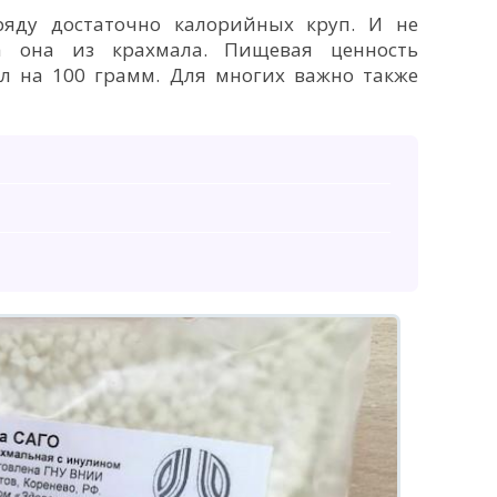
ряду достаточно калорийных круп. И не
на она из крахмала. Пищевая ценность
ал на 100 грамм. Для многих важно также