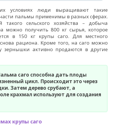
ких условиях люди выращивают такие
 части пальмы применимы в разных сферах.
 такого сельского хозяйства – добыча
ва можно получить 800 кг сырья, которое
тся в 150 кг крупы саго. Для местного
снова рациона. Кроме того, на саго можно
ку зернышки активно продаются в другие
альма саго способна дать плоды
жизненный цикл. Происходит это через
дки. Затем дерево срубают, а
оле крахмал используют для создания
ммах крупы саго