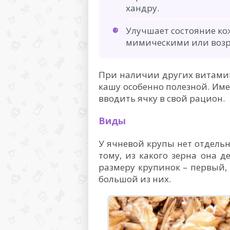
хандру.
Улучшает состояние ко
мимическими или воз
При наличии других витамино
кашу особенно полезной. Им
вводить ячку в свой рацион.
Виды
У ячневой крупы нет отдельн
тому, из какого зерна она д
размеру крупинок – первый,
большой из них.