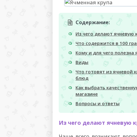
Содержание:
Из чего делают ячневую 
Что содержится в 100 гр
Кому и для чего полезна 
Виды
Что готовят из ячневой к
блюд
Как выбрать качественну
магазине
Вопросы и ответы
Из чего делают ячневую к
Чаще всего возникают вопро