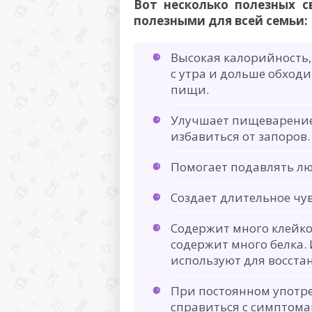
Вот несколько полезных с
полезными для всей семьи:
Высокая калорийность,
с утра и дольше обход
пищи.
Улучшает пищеварение,
избавиться от запоров.
Помогает подавлять л
Создает длительное чув
Содержит много клейко
содержит много белка. 
используют для восста
При постоянном употре
справиться с симптома