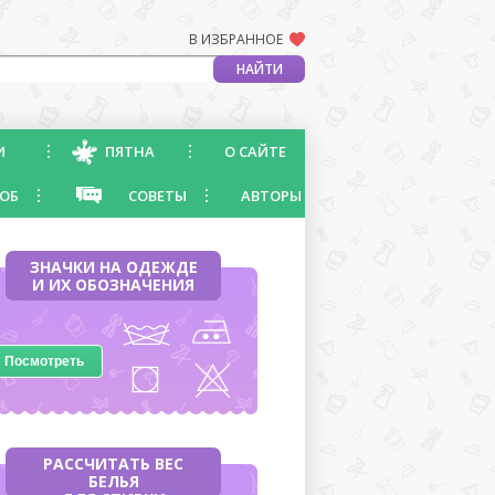
В ИЗБРАННОЕ
И
ПЯТНА
О САЙТЕ
ОБ
СОВЕТЫ
АВТОРЫ
ЗНАЧКИ НА ОДЕЖДЕ
И ИХ ОБОЗНАЧЕНИЯ
Посмотреть
РАССЧИТАТЬ ВЕС
БЕЛЬЯ