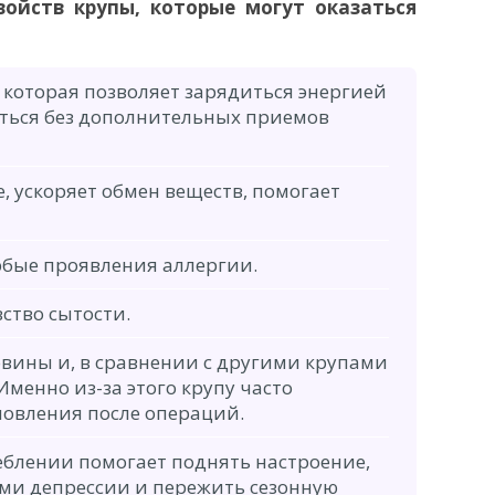
войств крупы, которые могут оказаться
 которая позволяет зарядиться энергией
иться без дополнительных приемов
 ускоряет обмен веществ, помогает
юбые проявления аллергии.
ство сытости.
вины и, в сравнении с другими крупами
Именно из-за этого крупу часто
новления после операций.
блении помогает поднять настроение,
ми депрессии и пережить сезонную