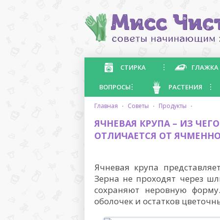
СТИРКА
ГЛАЖКА
ВОПРОСЫ
РАСТЕНИЯ
главная
·
советы
·
продукты
·
ЯЧНЕВАЯ КРУПА – ИЗ ЧЕГ
ОТЛИЧАЕТСЯ ОТ ЯЧМЕНН
Ячневая крупа представляе
Зерна не проходят через шл
сохраняют неровную форму
оболочек и остатков цветочн