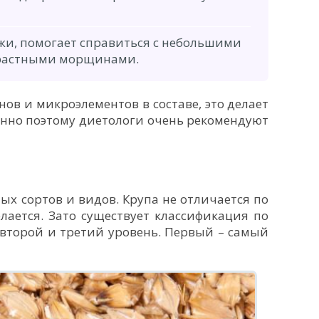
жи, помогает справиться с небольшими
растными морщинами.
в и микроэлементов в составе, это делает
енно поэтому диетологи очень рекомендуют
ых сортов и видов. Крупа не отличается по
елается. Зато существует классификация по
 второй и третий уровень. Первый – самый