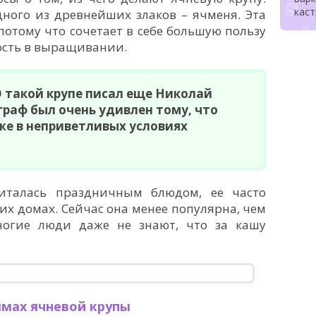
кас
дного из древнейших злаков – ячменя. Эта
потому что сочетает в себе большую пользу
ость в выращивании.
 такой крупе писал еще Николай
граф был очень удивлен тому, что
же в неприветливых условиях
италась праздничным блюдом, ее часто
их домах. Сейчас она менее популярна, чем
ногие люди даже не знают, что за кашу
ммах ячневой крупы