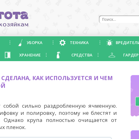
УБОРКА
ТЕХНИКА
ВРЕДИТЕЛ
ХРАНЕНИЕ
СРЕДСТВА
ГАРДЕР
О СДЕЛАНА, КАК ИСПОЛЬЗУЕТСЯ И ЧЕМ
ОЙ
т собой сильно раздробленную ячменную.
ифовку и полировку, поэтому не блестят и
. Однако крупа полностью очищается от
ых пленок.