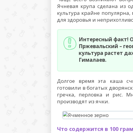
Ячневая крупа сделана из о
культура крайне популярна, 
для здоровья и неприхотлив
Интересный факт!
О
Пржевальский – гео
культура растет да
Гималаев.
Долгое время эта каша сч
готовили в богатых дворянск
гречка, перловка и рис. М
производят из ячки.
Что содержится в 100 гра