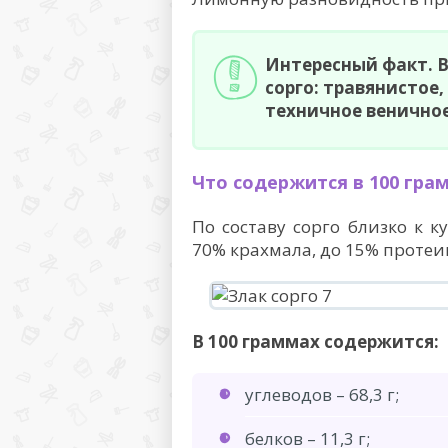
Интересный факт. 
сорго: травянистое,
техничное веничное
Что содержится в 100 гра
По составу сорго близко к к
70% крахмала, до 15% протеин
В 100 граммах содержится:
углеводов – 68,3 г;
белков – 11,3 г;