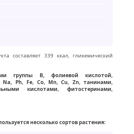
кта составляет 339 ккал, гликемический
ми группы В, фолиевой кислотой,
 Na, Ph, Fe, Co, Mn, Cu, Zn, танинами,
льными кислотами, фитостеринами,
ользуется несколько сортов растения: