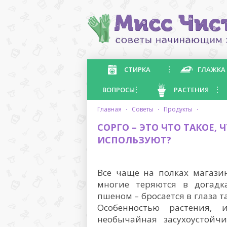
СТИРКА
ГЛАЖКА
ВОПРОСЫ
РАСТЕНИЯ
главная
·
советы
·
продукты
·
СОРГО – ЭТО ЧТО ТАКОЕ, 
ИСПОЛЬЗУЮТ?
Все чаще на полках магазин
многие теряются в догадка
пшеном – бросается в глаза т
Особенностью растения, 
необычайная засухоустойчи