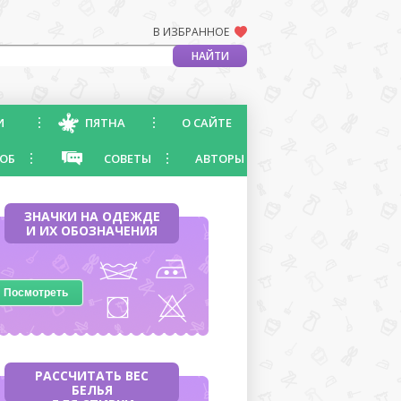
В ИЗБРАННОЕ
И
ПЯТНА
О САЙТЕ
ОБ
СОВЕТЫ
АВТОРЫ
ЗНАЧКИ НА ОДЕЖДЕ
И ИХ ОБОЗНАЧЕНИЯ
Посмотреть
РАССЧИТАТЬ ВЕС
БЕЛЬЯ