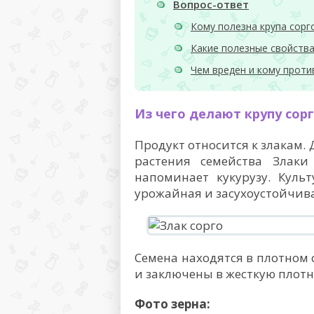
Вопрос-ответ
Кому полезна крупа сорг
Какие полезные свойства
Чем вреден и кому проти
Из чего делают крупу сор
Продукт относится к злакам.
растения семейства Злаки
напоминает кукурузу. Куль
урожайная и засухоустойчива
Семена находятся в плотном 
и заключены в жесткую плотн
Фото зерна: