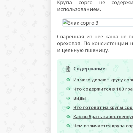
Крупа сорго не содержи
использованием.
Сваренная из нее каша не п
ореховая. По консистенции 
и цельную пшеницу.
Содержание:
Из чего делают крупу сор
Что содержится в 100 гр
Виды
Что готовят из крупы сор
Как выбрать качественну
Чем отличается крупа со