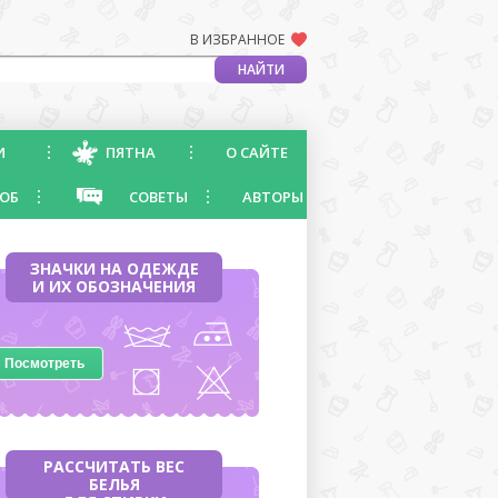
В ИЗБРАННОЕ
И
ПЯТНА
О САЙТЕ
ОБ
СОВЕТЫ
АВТОРЫ
ЗНАЧКИ НА ОДЕЖДЕ
И ИХ ОБОЗНАЧЕНИЯ
Посмотреть
РАССЧИТАТЬ ВЕС
БЕЛЬЯ