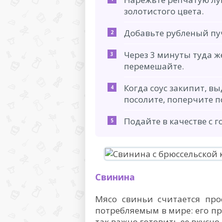
золотистого цвета.
Добавьте рубленый пу
Через 3 минуты туда ж
перемешайте.
Когда соус закипит, вы
посолите, поперчите п
Подайте в качестве с 
Свинина
Мясо свиньи считается пр
потребляемым в мире: его п
так важно готовить ее вкусно