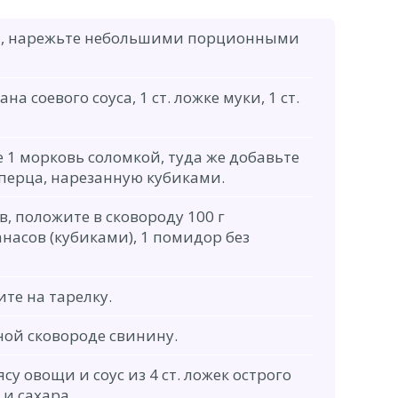
ны, нарежьте небольшими порционными
на соевого соуса, 1 ст. ложке муки, 1 ст.
 1 морковь соломкой, туда же добавьте
перца, нарезанную кубиками.
в, положите в сковороду 100 г
асов (кубиками), 1 помидор без
те на тарелку.
ной сковороде свинину.
су овощи и соус из 4 ст. ложек острого
 и сахара.