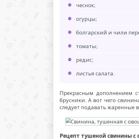
чеснок;
огурцы;
болгарский и чили пер
томаты;
редис;
листья салата.
Прекрасным дополнением ст
брусники. А вот чего свинина
следует подавать жаренные в
Рецепт тушеной свинины с 