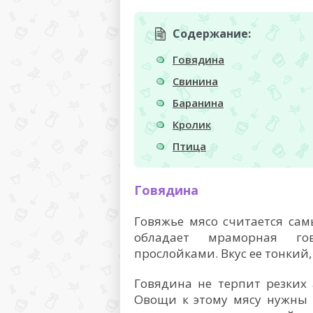
Содержание:
Говядина
Свинина
Баранина
Кролик
Птица
Говядина
Говяжье мясо считается са
обладает мраморная г
прослойками. Вкус ее тонкий
Говядина не терпит резких
Овощи к этому мясу нужны 