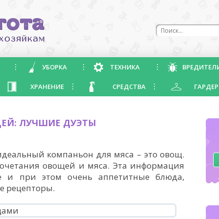
УБОРКА
ТЕХНИКА
ВРЕДИТЕЛ
ХРАНЕНИЕ
СРЕДСТВА
ГАРДЕР
ЩЕЙ: ЛУЧШИЕ ДУЭТЫ
идеальный компаньон для мяса – это овощ.
сочетания овощей и мяса. Эта информация
е и при этом очень аппетитные блюда,
е рецепторы.