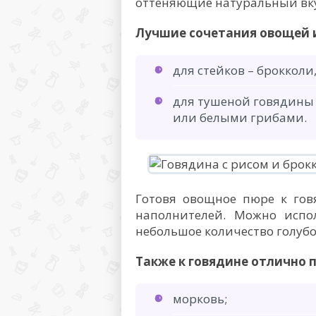
оттеняющие натуральный вку
Лучшие сочетания овощей 
для стейков – брокколи
для тушеной говядины
или белыми грибами.
Готовя овощное пюре к говя
наполнителей. Можно испол
небольшое количество голубо
Также к говядине отлично
морковь;