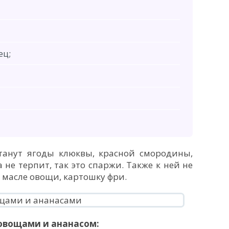
ец;
анут ягоды клюквы, красной смородины,
 не терпит, так это спаржи. Также к ней не
 масле овощи, картошку фри.
овощами и ананасом: