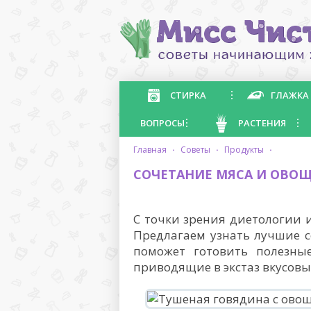
СТИРКА
ГЛАЖКА
ВОПРОСЫ
РАСТЕНИЯ
главная
·
советы
·
продукты
·
СОЧЕТАНИЕ МЯСА И ОВО
С точки зрения диетологии 
Предлагаем узнать лучшие 
поможет готовить полезны
приводящие в экстаз вкусовы