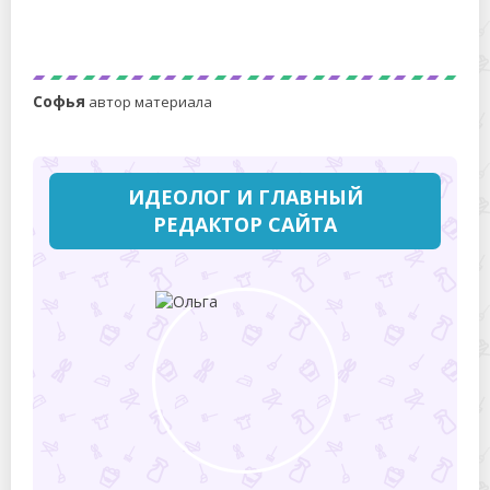
Как нашинковать капусту тонко и очень быстро:
выбираем лучший инструмент
Софья
автор материала
ИДЕОЛОГ И ГЛАВНЫЙ
РЕДАКТОР САЙТА