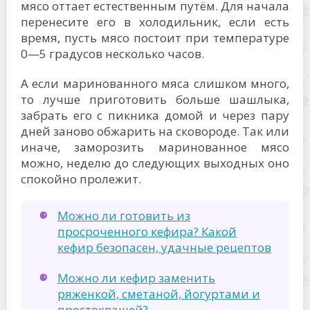
мясо оттает естественным путём. Для начала
перенесите его в холодильник, если есть
время, пусть мясо постоит при температуре
0—5 градусов несколько часов.
А если маринованного мяса слишком много,
то лучше приготовить больше шашлыка,
забрать его с пикника домой и через пару
дней заново обжарить на сковороде. Так или
иначе, заморозить маринованное мясо
можно, неделю до следующих выходных оно
спокойно пролежит.
Можно ли готовить из
просроченного кефира? Какой
кефир безопасен, удачные рецептов
Можно ли кефир заменить
ряженкой, сметаной, йогуртами и
простоквашей?