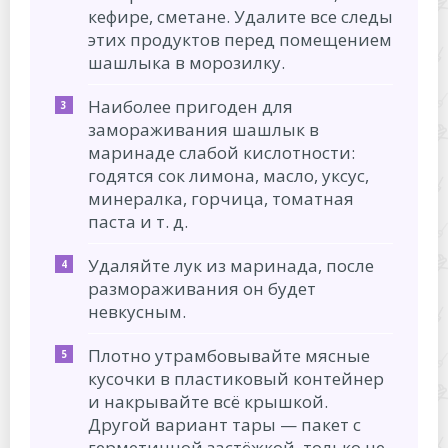
кефире, сметане. Удалите все следы
этих продуктов перед помещением
шашлыка в морозилку.
Наиболее пригоден для
замораживания шашлык в
маринаде слабой кислотности:
годятся сок лимона, масло, уксус,
минералка, горчица, томатная
паста и т. д.
Удаляйте лук из маринада, после
размораживания он будет
невкусным.
Плотно утрамбовывайте мясные
кусочки в пластиковый контейнер
и накрывайте всё крышкой.
Другой вариант тары — пакет с
герметичной застёжкой, только не