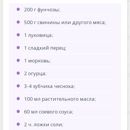
200 г фунчозы;
500 г свинины или другого мяса;
1 луковица;
1 сладкий перец;
1 морковь;
2 огурца;
3-4 зубчика чеснока;
100 мл растительного масла;
60 мл соевого соуса;
2 ч. ложки соли;