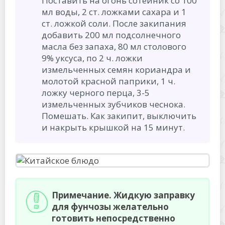
Поставить на огонь сотейник со 100
мл воды, 2 ст. ложками сахара и 1
ст. ложкой соли. После закипания
добавить 200 мл подсолнечного
масла без запаха, 80 мл столового
9% уксуса, по 2 ч. ложки
измельченных семян кориандра и
молотой красной паприки, 1 ч.
ложку черного перца, 3-5
измельченных зубчиков чеснока.
Помешать. Как закипит, выключить
и накрыть крышкой на 15 минут.
Примечание. Жидкую заправку
для фунчозы желательно
готовить непосредственно