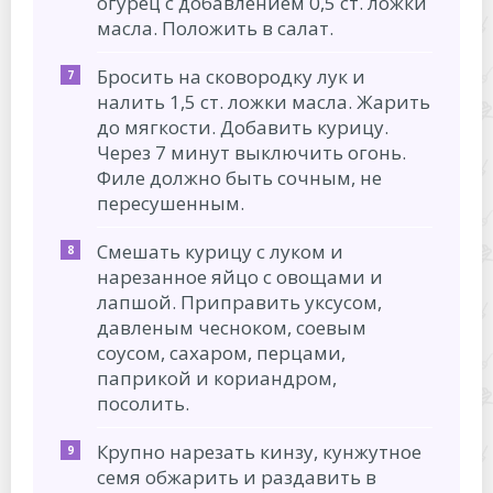
огурец с добавлением 0,5 ст. ложки
масла. Положить в салат.
Бросить на сковородку лук и
налить 1,5 ст. ложки масла. Жарить
до мягкости. Добавить курицу.
Через 7 минут выключить огонь.
Филе должно быть сочным, не
пересушенным.
Смешать курицу с луком и
нарезанное яйцо с овощами и
лапшой. Приправить уксусом,
давленым чесноком, соевым
соусом, сахаром, перцами,
паприкой и кориандром,
посолить.
Крупно нарезать кинзу, кунжутное
семя обжарить и раздавить в