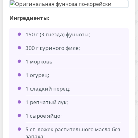
Ингредиенты:
150 г (3 гнезда) фунчозы;
300 г куриного филе;
1 морковь;
1 огурец;
1 сладкий перец;
1 репчатый лук;
1 сырое яйцо;
5 ст. ложек растительного масла без
запаха;