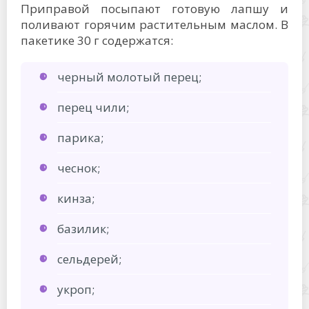
Приправой посыпают готовую лапшу и
поливают горячим растительным маслом. В
пакетике 30 г содержатся:
черный молотый перец;
перец чили;
парика;
чеснок;
кинза;
базилик;
сельдерей;
укроп;