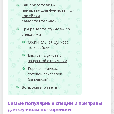
Как приготовить
приправу для фунчозы по-
корейски
самостоятельно?
Три рецепта фунчозы со
специями
Оригинальная фунчоза
по-корейски
Быстрая фунчоза с
заправкой от Чим-чим
Горячая фунчоза с
готовой приправой
(заправкой)
Вопросы и ответы
Самые популярные специи и приправы
для фунчозы по-корейски