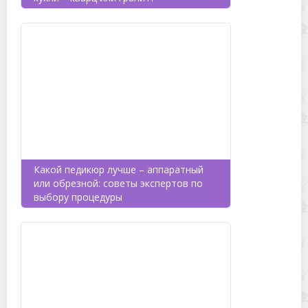
Какой педикюр лучше – аппаратный
или обрезной: советы экспертов по
выбору процедуры