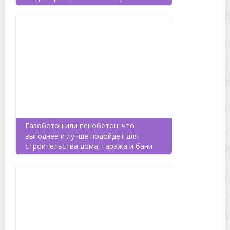
Газобетон или пенобетон: что
выгоднее и лучше подойдет для
строительства дома, гаража и бани