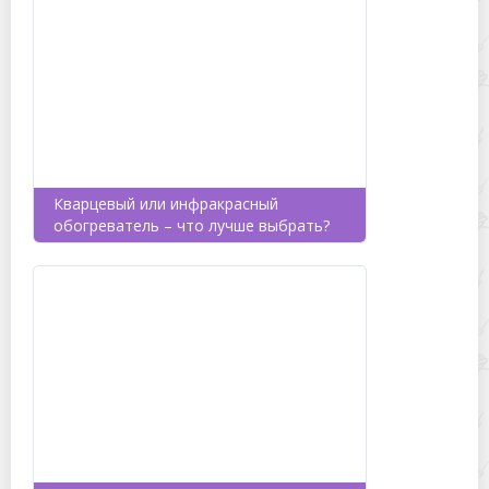
Кварцевый или инфракрасный
обогреватель – что лучше выбрать?