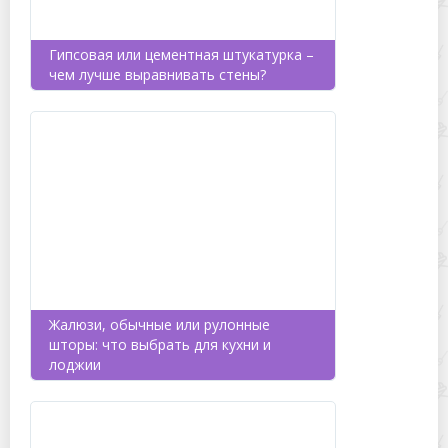
Гипсовая или цементная штукатурка –
чем лучше выравнивать стены?
Жалюзи, обычные или рулонные
шторы: что выбрать для кухни и
лоджии