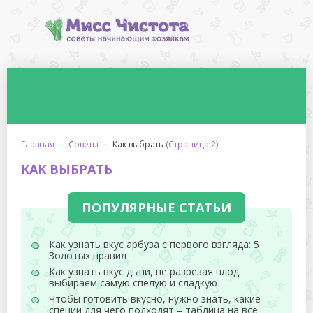
главная
·
советы
·
как выбрать
(Страница 2)
КАК ВЫБРАТЬ
ПОПУЛЯРНЫЕ СТАТЬИ
Как узнать вкус арбуза с первого взгляда: 5
Золотых правил
Как узнать вкус дыни, не разрезая плод:
выбираем самую спелую и сладкую
Чтобы готовить вкусно, нужно знать, какие
специи для чего подходят – таблица на все