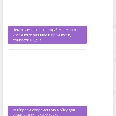
Чем отличается твердый фарфор от
костяного: разница в прочности,
тонкости и цене
Выбираем современную мойку для
кухни – кварц или гранит?