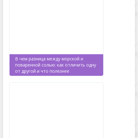
В чем разница между морской и
поваренной солью: как отличить одну
от другой и что полезнее