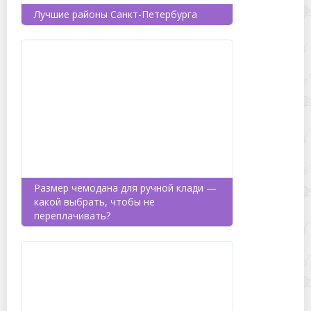
Лучшие районы Санкт-Петербурга
Размер чемодана для ручной клади —
какой выбрать, чтобы не
переплачивать?