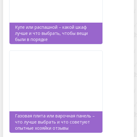
Купе или распашной – какой шкаф
лучше и что выбрать, чтобы вещи
были в порядке
Газовая плита или варочная панель –
что лучше выбрать и что советуют
опытные хозяйки отзывы