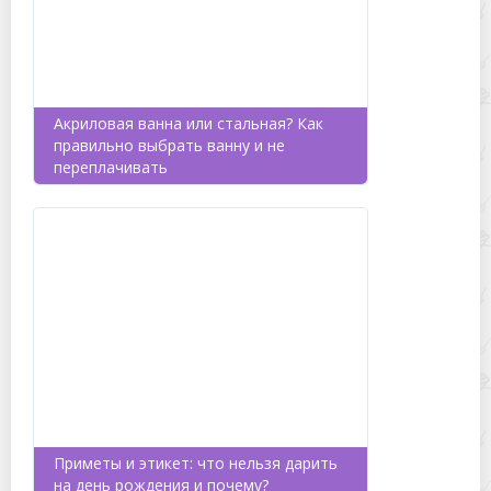
Акриловая ванна или стальная? Как
правильно выбрать ванну и не
переплачивать
Приметы и этикет: что нельзя дарить
на день рождения и почему?