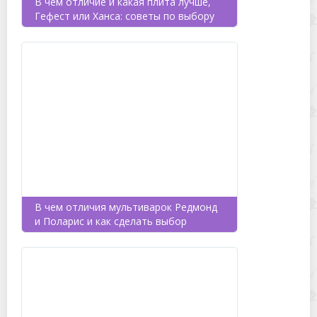
В чем отличие и какая плита лучше,
Гефест или Ханса: советы по выбору
В чем отличия мультиварок Редмонд
и Поларис и как сделать выбор