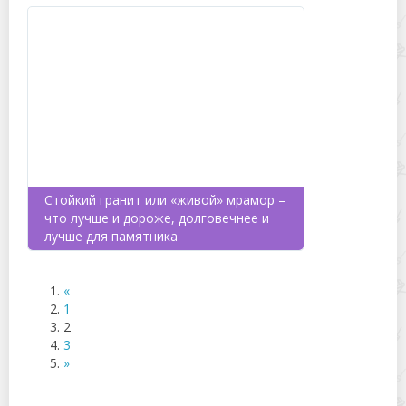
Стойкий гранит или «живой» мрамор –
что лучше и дороже, долговечнее и
лучше для памятника
«
1
2
3
»