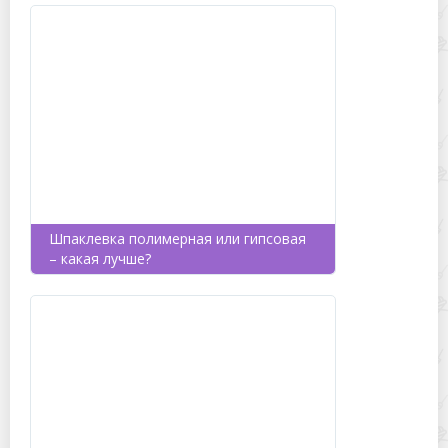
Шпаклевка полимерная или гипсовая
– какая лучше?