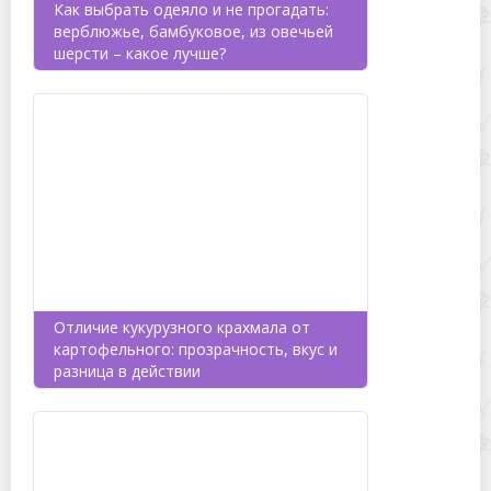
Как выбрать одеяло и не прогадать:
верблюжье, бамбуковое, из овечьей
шерсти – какое лучше?
Отличие кукурузного крахмала от
картофельного: прозрачность, вкус и
разница в действии