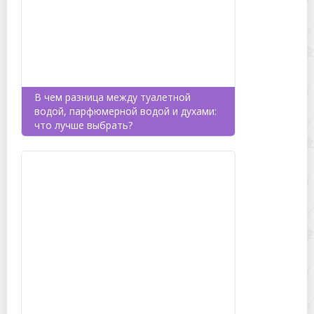
В чем разница между туалетной
водой, парфюмерной водой и духами:
что лучше выбрать?