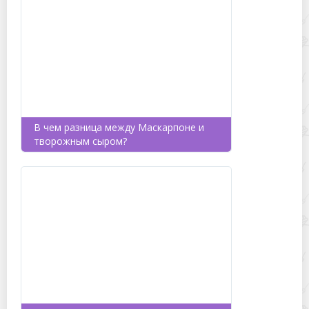
В чем разница между Маскарпоне и
творожным сыром?