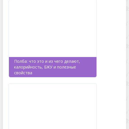
Полба: что это и из чего делают,
калорийность, БЖУ и полезные
свойства