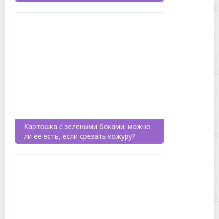
Картошка с зелеными боками: можно
ли ее есть, если срезать кожуру?