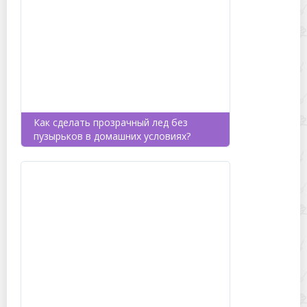
Как сделать прозрачный лед без
пузырьков в домашних условиях?