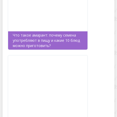
Что такое амарант: почему семена
употребляют в пищу и какие 10 блюд
можно приготовить?