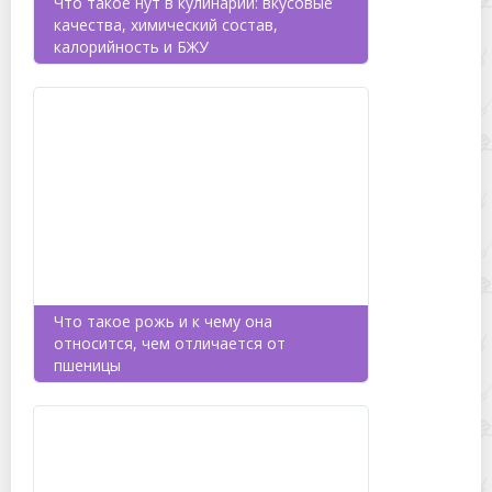
Что такое нут в кулинарии: вкусовые
качества, химический состав,
калорийность и БЖУ
Что такое рожь и к чему она
относится, чем отличается от
пшеницы