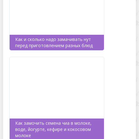
Как и сколько надо замачивать нут
перед приготовлением разных блюд
Как замочить семена чиа в молоке,
воде, йогурте, кефире и кокосовом
молоке