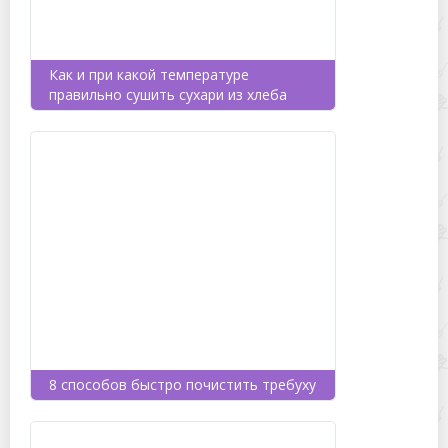
Как и при какой температуре
правильно сушить сухари из хлеба
8 способов быстро почистить требуху