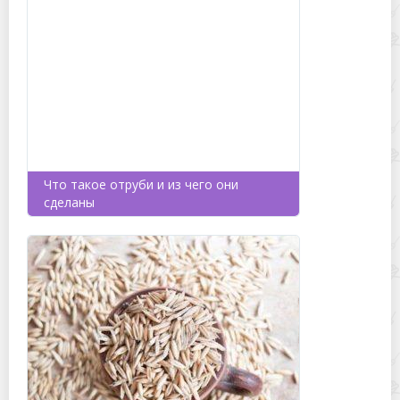
Что такое отруби и из чего они
сделаны