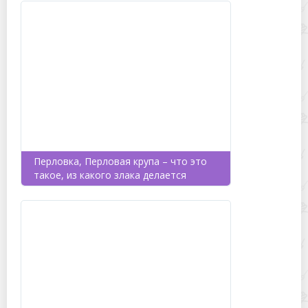
Перловка, Перловая крупа – что это
такое, из какого злака делается