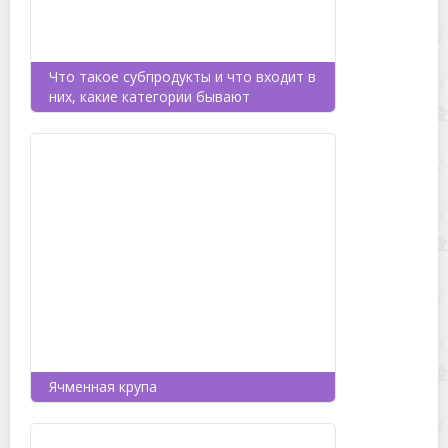
Что такое субпродукты и что входит в
них, какие категории бывают
Ячменная крупа