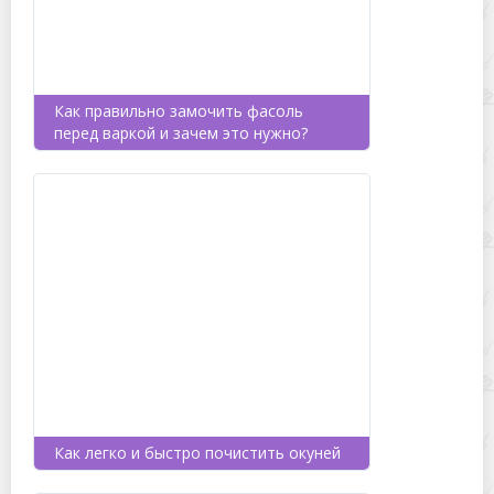
Как правильно замочить фасоль
перед варкой и зачем это нужно?
Как легко и быстро почистить окуней