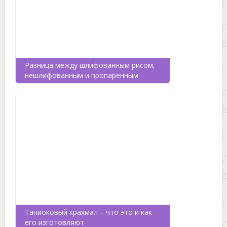
Разница между шлифованным рисом,
нешлифованным и пропаренным
Тапиоковый крахмал – что это и как
его изготовляют