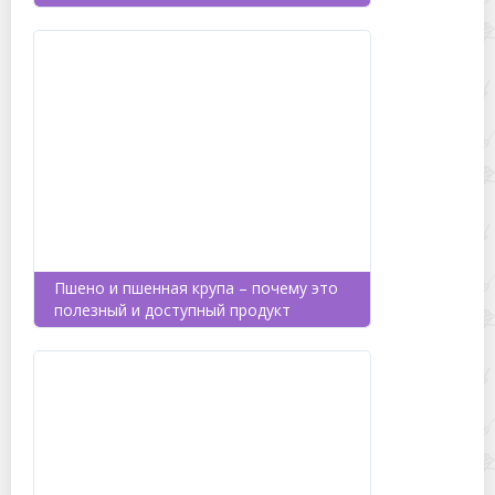
Пшено и пшенная крупа – почему это
полезный и доступный продукт