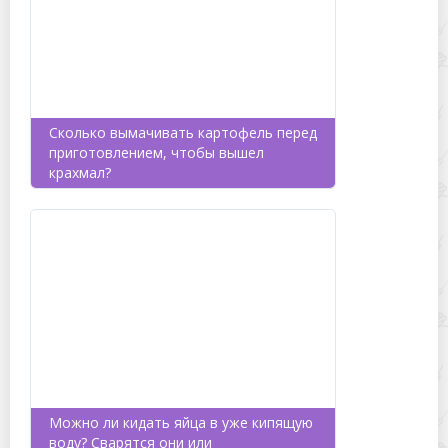
Сколько вымачивать картофель перед
приготовлением, чтобы вышел
крахмал?
Можно ли кидать яйца в уже кипящую
воду? Сварятся они или