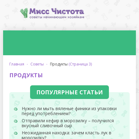
главная
·
советы
·
продукты
(Страница 3)
ПРОДУКТЫ
ПОПУЛЯРНЫЕ СТАТЬИ
Нужно ли мыть вяленые финики из упаковки
перед употреблением?
Отправили кефир в морозилку – получился
вкусный сливочный сыр
Неожиданная находка: зачем класть лук в
морозилку?