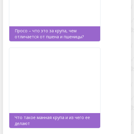
Просо – что это за крупа, чем
отличается от пшена и пшеницы?
Что такое манная крупа и из чего ее
делают